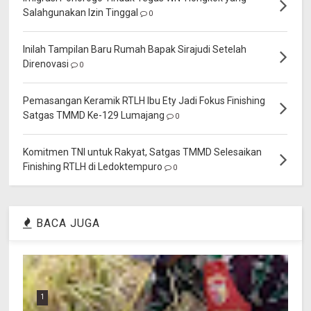
Salahgunakan Izin Tinggal
0
Inilah Tampilan Baru Rumah Bapak Sirajudi Setelah
Direnovasi
0
Pemasangan Keramik RTLH Ibu Ety Jadi Fokus Finishing
Satgas TMMD Ke-129 Lumajang
0
Komitmen TNI untuk Rakyat, Satgas TMMD Selesaikan
Finishing RTLH di Ledoktempuro
0
BACA JUGA
1