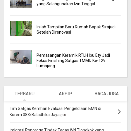
yang Salahgunakan Izin Tinggal
Inilah Tampilan Baru Rumah Bapak Sirajudi
Setelah Direnovasi
Pemasangan Keramik RTLH Ibu Ety Jadi
Fokus Finishing Satgas TMMD Ke-129
Lumajang
TERBARU
ARSIP
BACA JUGA
Tim Satgas Kemhan Evaluasi Pengelolaan BMN di
Korem 083/Baladhika Jaya
0
Imigrasi Ponorogo Tindak Tegas WN Tiongkok yang