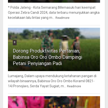
* Polda Jateng - Kota Semarang |Memasuki hari keempat
Operasi Zebra Candi 2024, data terbaru menunjukkan angka
kecelakaan lalu lintas yang m...
Readmore
8
Dorong Produktivitas Pertanian,
Babinsa Oro Oro Ombo Dampingi
Petani Penyiangan Padi
Lumajang, Dalam upaya mendukung ketahanan pangan di
wilayah binaannya, Babinsa Oro Oro Ombo Koramil 0821-
14/Pronojiwo, Serda Yayat Sugiat, m...
Readmore