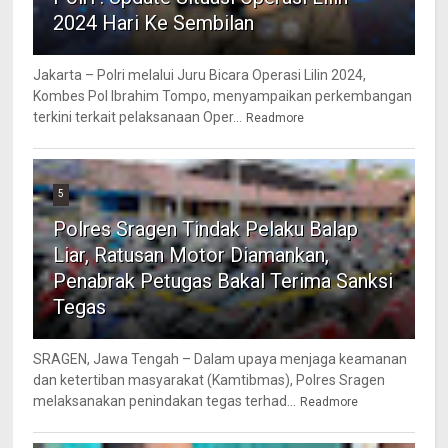
2024 Hari Ke Sembilan
Jakarta – Polri melalui Juru Bicara Operasi Lilin 2024,
Kombes Pol Ibrahim Tompo, menyampaikan perkembangan
terkini terkait pelaksanaan Oper...
Readmore
5
Polres Sragen Tindak Pelaku Balap
Liar, Ratusan Motor Diamankan,
Penabrak Petugas Bakal Terima Sanksi
Tegas
SRAGEN, Jawa Tengah – Dalam upaya menjaga keamanan
dan ketertiban masyarakat (Kamtibmas), Polres Sragen
melaksanakan penindakan tegas terhad...
Readmore