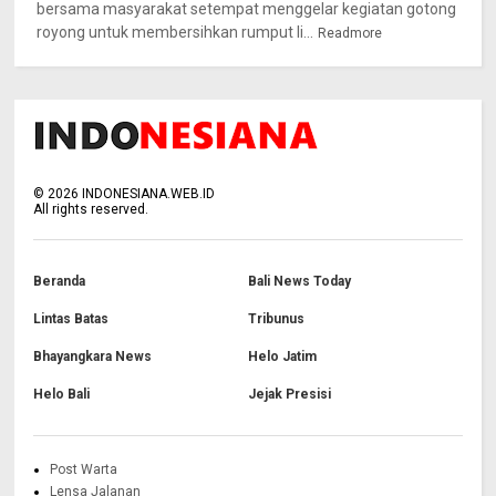
bersama masyarakat setempat menggelar kegiatan gotong
royong untuk membersihkan rumput li...
Readmore
©
2026
INDONESIANA.WEB.ID
All rights reserved.
Beranda
Bali News Today
Lintas Batas
Tribunus
Bhayangkara News
Helo Jatim
Helo Bali
Jejak Presisi
Post Warta
Lensa Jalanan