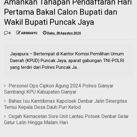
Amankan Tahapan Pendaftaran Hari
Pertama Bakal Calon Bupati dan
Wakil Bupati Puncak Jaya
0
ABIMANYU
Rabu, 28 Agustus 2024
Jayapura – Bertempat di Kantor Komisi Pemilihan Umum
Daerah (KPUD) Puncak Jaya, aparat gabungan TNI-POLRI
yang terdiri dari Polres Puncak Ja...
Personel Ops Cipkon Agung 2024 Polres Gianyar
Sambangi KPU Kabupaten Gianyar
Bahas Isu Kamtibmas Kapolsek Denbar Jalin Sinergitas
Temui Kepala Desa Dauh Puri Kelod
Cegah Kemacetan Sore Unit Lantas Polsek Denbar Gelar
Gatur Lalin Hingga Malam Hari