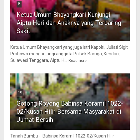
9
Ketua Umum Bhayangkari Kunjungi
Aiptu Heri dan Anaknya yang Terbaring
Sakit
Ketua Umum Bhayangkari yang juga istri Kapolri, Juliati Sigit
Prabowo mengunjungi anggota Polsek Baruga, Kendari,
Sulawesi Tenggara, Aiptu H...
Readmore
10
Gotong Royong Babinsa Koramil 1022-
02/Kusan Hilir Bersama Masyarakat di
Jumat Bersih
Tanah Bumbu - Babinsa Koramil 1022-02/Kusan Hilir