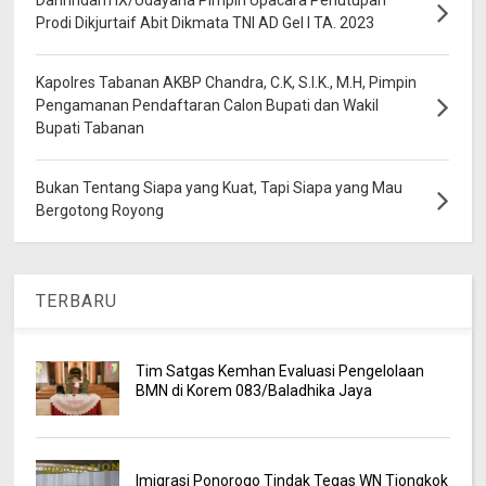
Danrindam IX/Udayana Pimpin Upacara Penutupan
Prodi Dikjurtaif Abit Dikmata TNI AD Gel I TA. 2023
Kapolres Tabanan AKBP Chandra, C.K, S.I.K., M.H, Pimpin
Pengamanan Pendaftaran Calon Bupati dan Wakil
Bupati Tabanan
Bukan Tentang Siapa yang Kuat, Tapi Siapa yang Mau
Bergotong Royong
TERBARU
Tim Satgas Kemhan Evaluasi Pengelolaan
BMN di Korem 083/Baladhika Jaya
Imigrasi Ponorogo Tindak Tegas WN Tiongkok