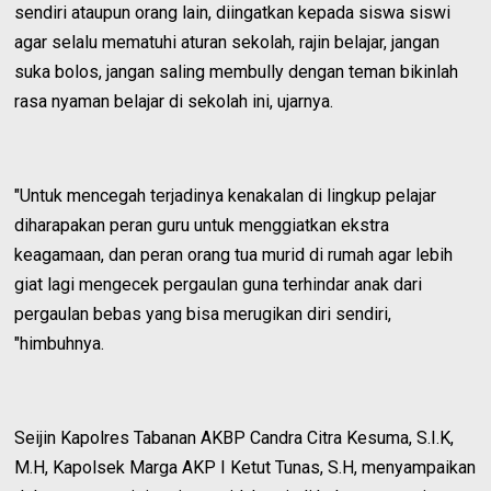
sendiri ataupun orang lain, diingatkan kepada siswa siswi
agar selalu mematuhi aturan sekolah, rajin belajar, jangan
suka bolos, jangan saling membully dengan teman bikinlah
rasa nyaman belajar di sekolah ini, ujarnya.
"Untuk mencegah terjadinya kenakalan di lingkup pelajar
diharapakan peran guru untuk menggiatkan ekstra
keagamaan, dan peran orang tua murid di rumah agar lebih
giat lagi mengecek pergaulan guna terhindar anak dari
pergaulan bebas yang bisa merugikan diri sendiri,
"himbuhnya.
Seijin Kapolres Tabanan AKBP Candra Citra Kesuma, S.I.K,
M.H, Kapolsek Marga AKP I Ketut Tunas, S.H, menyampaikan