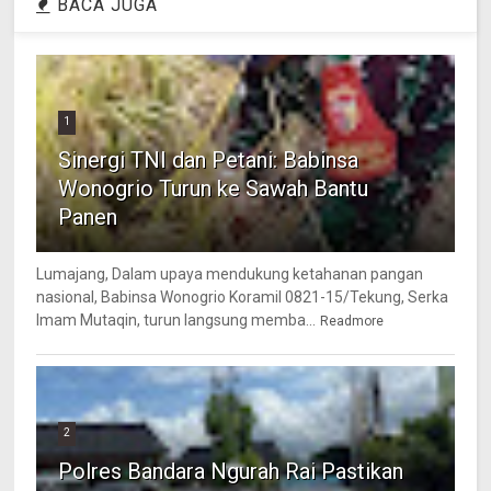
BACA JUGA
1
Sinergi TNI dan Petani: Babinsa
Wonogrio Turun ke Sawah Bantu
Panen
Lumajang, Dalam upaya mendukung ketahanan pangan
nasional, Babinsa Wonogrio Koramil 0821-15/Tekung, Serka
Imam Mutaqin, turun langsung memba...
Readmore
2
Polres Bandara Ngurah Rai Pastikan