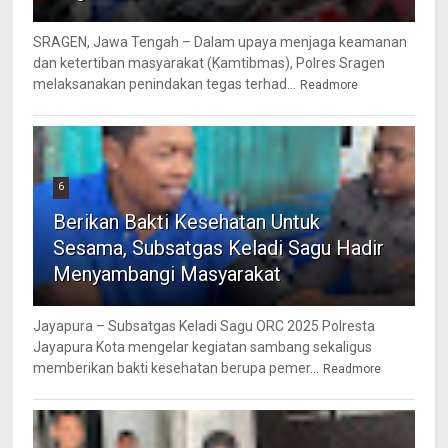
SRAGEN, Jawa Tengah – Dalam upaya menjaga keamanan
dan ketertiban masyarakat (Kamtibmas), Polres Sragen
melaksanakan penindakan tegas terhad...
Readmore
6
Berikan Bakti Kesehatan Untuk
Sesama, Subsatgas Keladi Sagu Hadir
Menyambangi Masyarakat
Jayapura – Subsatgas Keladi Sagu ORC 2025 Polresta
Jayapura Kota mengelar kegiatan sambang sekaligus
memberikan bakti kesehatan berupa pemer...
Readmore