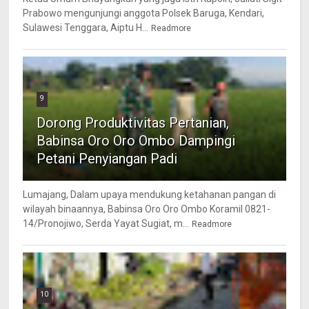
Prabowo mengunjungi anggota Polsek Baruga, Kendari,
Sulawesi Tenggara, Aiptu H...
Readmore
9
Dorong Produktivitas Pertanian,
Babinsa Oro Oro Ombo Dampingi
Petani Penyiangan Padi
Lumajang, Dalam upaya mendukung ketahanan pangan di
wilayah binaannya, Babinsa Oro Oro Ombo Koramil 0821-
14/Pronojiwo, Serda Yayat Sugiat, m...
Readmore
10