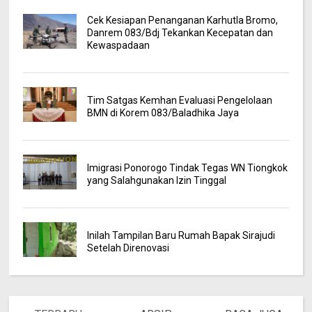
Cek Kesiapan Penanganan Karhutla Bromo,
Danrem 083/Bdj Tekankan Kecepatan dan
Kewaspadaan
Tim Satgas Kemhan Evaluasi Pengelolaan
BMN di Korem 083/Baladhika Jaya
Imigrasi Ponorogo Tindak Tegas WN Tiongkok
yang Salahgunakan Izin Tinggal
Inilah Tampilan Baru Rumah Bapak Sirajudi
Setelah Direnovasi