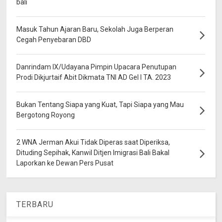
bali
Masuk Tahun Ajaran Baru, Sekolah Juga Berperan
Cegah Penyebaran DBD
Danrindam IX/Udayana Pimpin Upacara Penutupan
Prodi Dikjurtaif Abit Dikmata TNI AD Gel I TA. 2023
Bukan Tentang Siapa yang Kuat, Tapi Siapa yang Mau
Bergotong Royong
2 WNA Jerman Akui Tidak Diperas saat Diperiksa,
Dituding Sepihak, Kanwil Ditjen Imigrasi Bali Bakal
Laporkan ke Dewan Pers Pusat
TERBARU