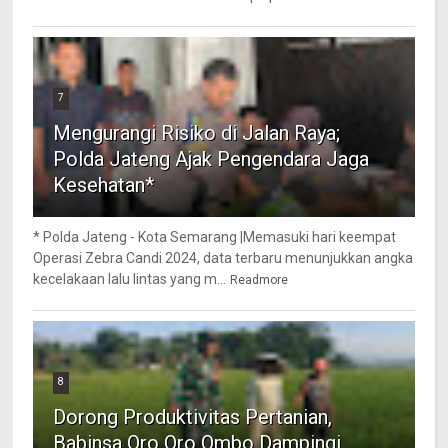
7
Mengurangi Risiko di Jalan Raya;
Polda Jateng Ajak Pengendara Jaga
Kesehatan*
* Polda Jateng - Kota Semarang |Memasuki hari keempat
Operasi Zebra Candi 2024, data terbaru menunjukkan angka
kecelakaan lalu lintas yang m...
Readmore
8
Dorong Produktivitas Pertanian,
Babinsa Oro Oro Ombo Dampingi