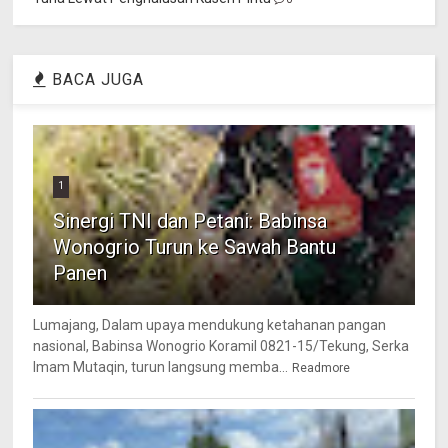
BACA JUGA
1
Sinergi TNI dan Petani: Babinsa
Wonogrio Turun ke Sawah Bantu
Panen
Lumajang, Dalam upaya mendukung ketahanan pangan
nasional, Babinsa Wonogrio Koramil 0821-15/Tekung, Serka
Imam Mutaqin, turun langsung memba...
Readmore