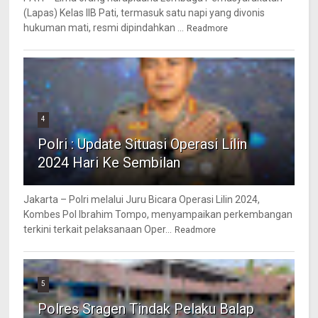
(Lapas) Kelas IIB Pati, termasuk satu napi yang divonis
hukuman mati, resmi dipindahkan ...
Readmore
4
Polri : Update Situasi Operasi Lilin
2024 Hari Ke Sembilan
Jakarta – Polri melalui Juru Bicara Operasi Lilin 2024,
Kombes Pol Ibrahim Tompo, menyampaikan perkembangan
terkini terkait pelaksanaan Oper...
Readmore
5
Polres Sragen Tindak Pelaku Balap