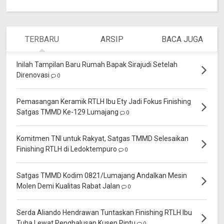
TERBARU
ARSIP
BACA JUGA
Inilah Tampilan Baru Rumah Bapak Sirajudi Setelah
Direnovasi
0
Pemasangan Keramik RTLH Ibu Ety Jadi Fokus Finishing
Satgas TMMD Ke-129 Lumajang
0
Komitmen TNI untuk Rakyat, Satgas TMMD Selesaikan
Finishing RTLH di Ledoktempuro
0
Satgas TMMD Kodim 0821/Lumajang Andalkan Mesin
Molen Demi Kualitas Rabat Jalan
0
Serda Aliando Hendrawan Tuntaskan Finishing RTLH Ibu
Tuha Lewat Penghalusan Kusen Pintu
0