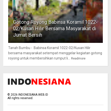
10
Gotong Royong Babinsa Koramil 1022-
02/Kusan Hilir Bersama Masyarakat di
Jumat Bersih
Tanah Bumbu - Babinsa Koramil 1022-02/Kusan Hilir
bersama masyarakat setempat menggelar kegiatan gotong
royong untuk membersihkan rumput li...
Readmore
©
2026
INDONESIANA.WEB.ID
All rights reserved.