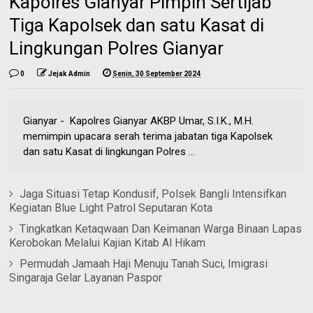
Kapolres Gianyar Pimpin Sertijab
Tiga Kapolsek dan satu Kasat di
Lingkungan Polres Gianyar
0
Jejak Admin
Senin, 30 September 2024
Gianyar - Kapolres Gianyar AKBP Umar, S.I.K., M.H.
memimpin upacara serah terima jabatan tiga Kapolsek
dan satu Kasat di lingkungan Polres ...
Jaga Situasi Tetap Kondusif, Polsek Bangli Intensifkan
Kegiatan Blue Light Patrol Seputaran Kota
Tingkatkan Ketaqwaan Dan Keimanan Warga Binaan Lapas
Kerobokan Melalui Kajian Kitab Al Hikam
Permudah Jamaah Haji Menuju Tanah Suci, Imigrasi
Singaraja Gelar Layanan Paspor