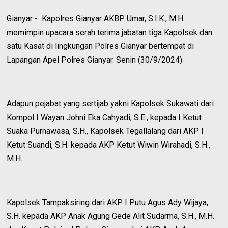
Gianyar - Kapolres Gianyar AKBP Umar, S.I.K., M.H.
memimpin upacara serah terima jabatan tiga Kapolsek dan
satu Kasat di lingkungan Polres Gianyar bertempat di
Lapangan Apel Polres Gianyar. Senin (30/9/2024).
Adapun pejabat yang sertijab yakni Kapolsek Sukawati dari
Kompol I Wayan Johni Eka Cahyadi, S.E., kepada I Ketut
Suaka Purnawasa, S.H., Kapolsek Tegallalang dari AKP I
Ketut Suandi, S.H. kepada AKP Ketut Wiwin Wirahadi, S.H.,
M.H.
Kapolsek Tampaksiring dari AKP I Putu Agus Ady Wijaya,
S.H. kepada AKP Anak Agung Gede Alit Sudarma, S.H., M.H.