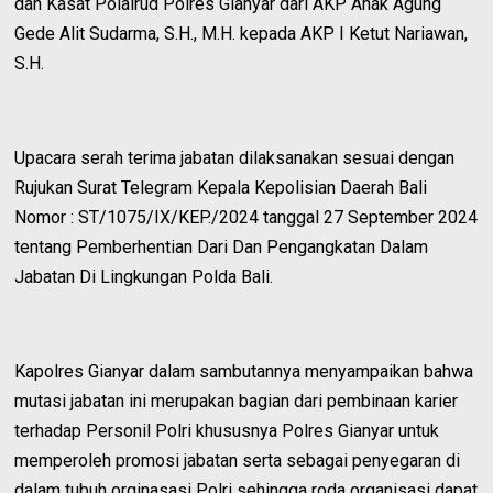
dan Kasat Polairud Polres Gianyar dari AKP Anak Agung
Gede Alit Sudarma, S.H., M.H. kepada AKP I Ketut Nariawan,
S.H.
Upacara serah terima jabatan dilaksanakan sesuai dengan
Rujukan Surat Telegram Kepala Kepolisian Daerah Bali
Nomor : ST/1075/IX/KEP./2024 tanggal 27 September 2024
tentang Pemberhentian Dari Dan Pengangkatan Dalam
Jabatan Di Lingkungan Polda Bali.
Kapolres Gianyar dalam sambutannya menyampaikan bahwa
mutasi jabatan ini merupakan bagian dari pembinaan karier
terhadap Personil Polri khususnya Polres Gianyar untuk
memperoleh promosi jabatan serta sebagai penyegaran di
dalam tubuh orginasasi Polri sehingga roda organisasi dapat