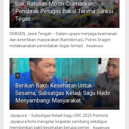
Liar, Ratusan Motor Diamankan,
Penabrak Petugas Bakal Terima Sanksi
Tegas
SRAGEN, Jawa Tengah – Dalam upaya menjaga keamanan
dan ketertiban masyarakat (Kamtibmas), Polres Sragen
melaksanakan penindakan tegas terhad...
Readmore
6
Berikan Bakti Kesehatan Untuk
Sesama, Subsatgas Keladi Sagu Hadir
Menyambangi Masyarakat
Jayapura – Subsatgas Keladi Sagu ORC 2025 Polresta
Jayapura Kota mengelar kegiatan sambang sekaligus
memberikan bakti kesehatan berupa pemer...
Readmore