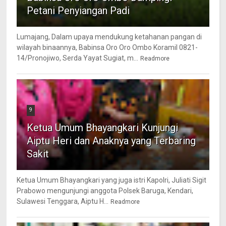
Petani Penyiangan Padi
Lumajang, Dalam upaya mendukung ketahanan pangan di
wilayah binaannya, Babinsa Oro Oro Ombo Koramil 0821-
14/Pronojiwo, Serda Yayat Sugiat, m...
Readmore
9
Ketua Umum Bhayangkari Kunjungi
Aiptu Heri dan Anaknya yang Terbaring
Sakit
Ketua Umum Bhayangkari yang juga istri Kapolri, Juliati Sigit
Prabowo mengunjungi anggota Polsek Baruga, Kendari,
Sulawesi Tenggara, Aiptu H...
Readmore