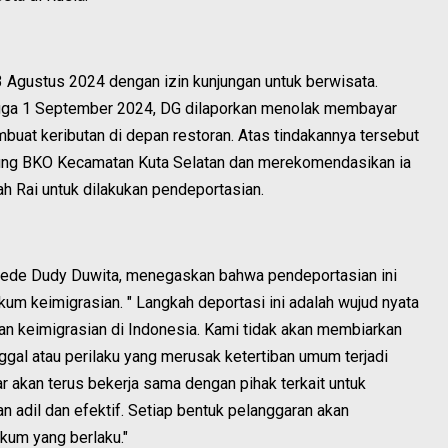
 Agustus 2024 dengan izin kunjungan untuk berwisata.
ingga 1 September 2024, DG dilaporkan menolak membayar
uat keributan di depan restoran. Atas tindakannya tersebut
ung BKO Kecamatan Kuta Selatan dan merekomendasikan ia
ah Rai untuk dilakukan pendeportasian.
Gede Dudy Duwita, menegaskan bahwa pendeportasian ini
m keimigrasian. " Langkah deportasi ini adalah wujud nyata
n keimigrasian di Indonesia. Kami tidak akan membiarkan
ggal atau perilaku yang merusak ketertiban umum terjadi
 akan terus bekerja sama dengan pihak terkait untuk
adil dan efektif. Setiap bentuk pelanggaran akan
um yang berlaku."