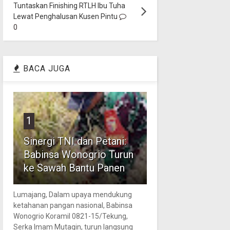
Tuntaskan Finishing RTLH Ibu Tuha
Lewat Penghalusan Kusen Pintu
0
BACA JUGA
1
Sinergi TNI dan Petani:
Babinsa Wonogrio Turun
ke Sawah Bantu Panen
Lumajang, Dalam upaya mendukung
ketahanan pangan nasional, Babinsa
Wonogrio Koramil 0821-15/Tekung,
Serka Imam Mutaqin, turun langsung