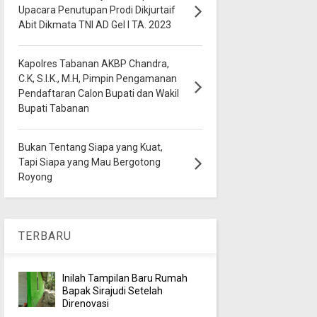
Upacara Penutupan Prodi Dikjurtaif
Abit Dikmata TNI AD Gel I TA. 2023
Kapolres Tabanan AKBP Chandra,
C.K, S.I.K., M.H, Pimpin Pengamanan
Pendaftaran Calon Bupati dan Wakil
Bupati Tabanan
Bukan Tentang Siapa yang Kuat,
Tapi Siapa yang Mau Bergotong
Royong
TERBARU
Inilah Tampilan Baru Rumah
Bapak Sirajudi Setelah
Direnovasi