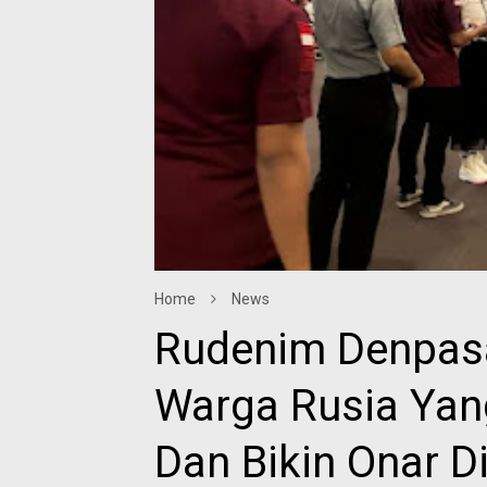
Home
News
Rudenim Denpasa
Warga Rusia Yang
Dan Bikin Onar Di