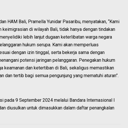
an HAM Bali, Pramella Yunidar Pasaribu, menyatakan, “Kami
keimigrasian di wilayah Bali, tidak hanya dengan tindakan
menyelidiki lebih lanjut dugaan keterlibatan warga negara
 pelanggaran hukum serupa. Kami akan memperluas
suai dengan izin tinggal, serta bekerja sama dengan
n menangani potensi jaringan pelanggaran. Penegakan hukum
aga keamanan dan ketertiban di Bali, sekaligus memastikan
an dan tertib bagi semua pengunjung yang mematuhi aturan”.
si pada 9 September 2024 melalui Bandara Internasional I
, dan diusulkan untuk dimasukkan dalam daftar penangkalan