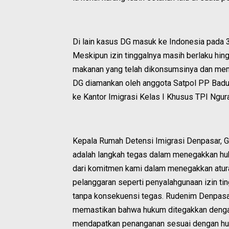
Di lain kasus DG masuk ke Indonesia pada 3
Meskipun izin tinggalnya masih berlaku h
makanan yang telah dikonsumsinya dan memb
DG diamankan oleh anggota Satpol PP Bad
ke Kantor Imigrasi Kelas I Khusus TPI Ngur
Kepala Rumah Detensi Imigrasi Denpasar, 
adalah langkah tegas dalam menegakkan huku
dari komitmen kami dalam menegakkan atura
pelanggaran seperti penyalahgunaan izin tin
tanpa konsekuensi tegas. Rudenim Denpasar
memastikan bahwa hukum ditegakkan dengan 
mendapatkan penanganan sesuai dengan huk