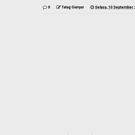
0
Tatag Gianyar
Selasa, 10 September 