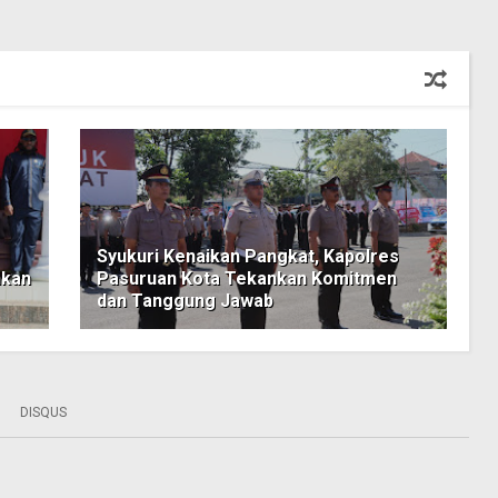
Syukuri Kenaikan Pangkat, Kapolres
nkan
Pasuruan Kota Tekankan Komitmen
dan Tanggung Jawab
DISQUS