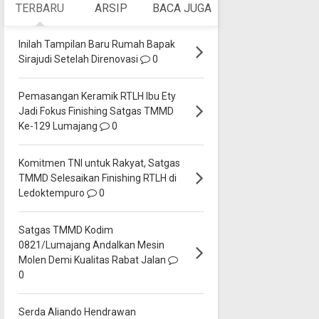
TERBARU
ARSIP
BACA JUGA
Inilah Tampilan Baru Rumah Bapak
Sirajudi Setelah Direnovasi
0
Pemasangan Keramik RTLH Ibu Ety
Jadi Fokus Finishing Satgas TMMD
Ke-129 Lumajang
0
Komitmen TNI untuk Rakyat, Satgas
TMMD Selesaikan Finishing RTLH di
Ledoktempuro
0
Satgas TMMD Kodim
0821/Lumajang Andalkan Mesin
Molen Demi Kualitas Rabat Jalan
0
Serda Aliando Hendrawan