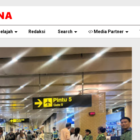
elajah
Redaksi
Search
Media Partner