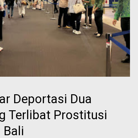
r Deportasi Dua
 Terlibat Prostitusi
 Bali