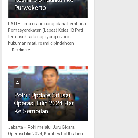
Purwokerto
PATI – Lima orang narapidana Lembaga
Pemasyarakatan (Lapas) Kelas IIB Pati,
termasuk satu napi yang divonis
hukuman mati, resmi dipindahkan
...
Readmore
4
Polri : Update Situasi
Operasi Lilin 2024 Hari
Ke Sembilan
Jakarta – Polri melalui Juru Bicara
Operasi Lilin 2024, Kombes Pol Ibrahim