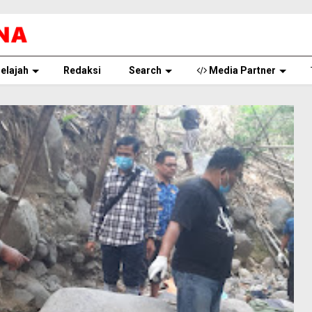
elajah
Redaksi
Search
Media Partner