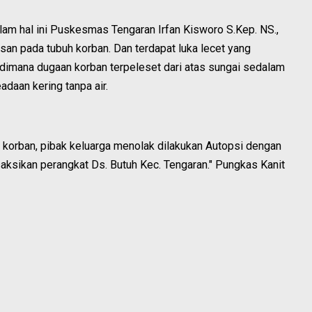
lam hal ini Puskesmas Tengaran Irfan Kisworo S.Kep. NS.,
an pada tubuh korban. Dan terdapat luka lecet yang
 dimana dugaan korban terpeleset dari atas sungai sedalam
daan kering tanpa air.
ri korban, pibak keluarga menolak dilakukan Autopsi dengan
aksikan perangkat Ds. Butuh Kec. Tengaran." Pungkas Kanit