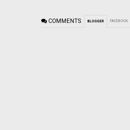
COMMENTS
FACEBOOK
:
BLOGGER