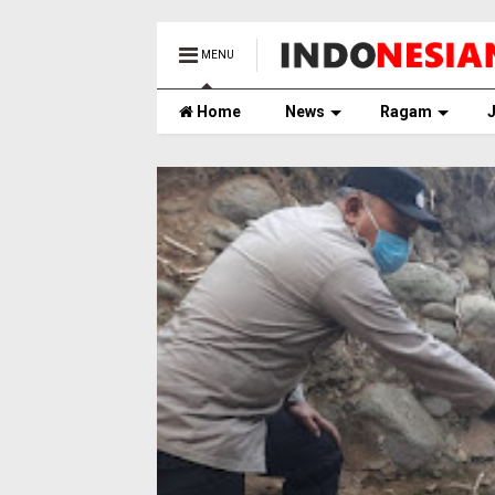
MENU
Home
News
Ragam
J