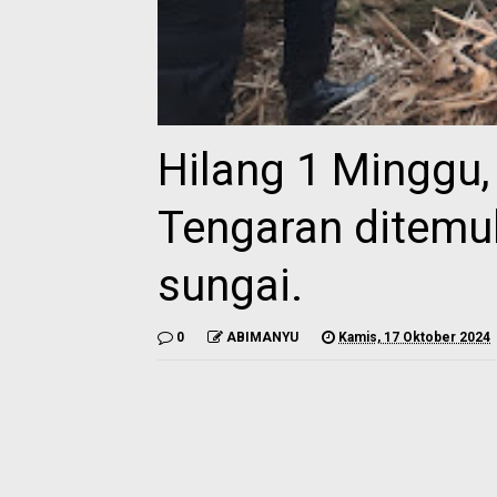
Hilang 1 Minggu
Tengaran ditemu
sungai.
0
ABIMANYU
Kamis, 17 Oktober 2024