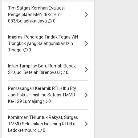
Tim Satgas Kemhan Evaluasi
Pengelolaan BMN di Korem
083/Baladhika Jaya
0
Imigrasi Ponorogo Tindak Tegas WN
Tiongkok yang Salahgunakan Izin
Tinggal
0
Inilah Tampilan Baru Rumah Bapak
Sirajudi Setelah Direnovasi
0
Pemasangan Keramik RTLH Ibu Ety
Jadi Fokus Finishing Satgas TMMD
Ke-129 Lumajang
0
Komitmen TNI untuk Rakyat, Satgas
TMMD Selesaikan Finishing RTLH di
Ledoktempuro
0