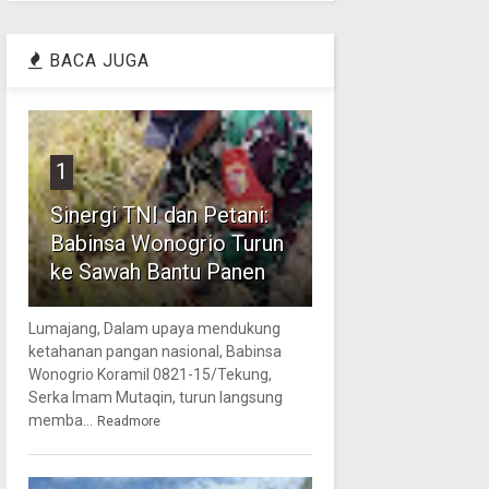
BACA JUGA
1
Sinergi TNI dan Petani:
Babinsa Wonogrio Turun
ke Sawah Bantu Panen
Lumajang, Dalam upaya mendukung
ketahanan pangan nasional, Babinsa
Wonogrio Koramil 0821-15/Tekung,
Serka Imam Mutaqin, turun langsung
memba...
Readmore