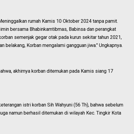
Meninggalkan rumah Kamis 10 Oktober 2024 tanpa pamit.
gimin bersama Bhabinkamtibmas, Babinsa dan perangkat
orban semenjak gegar otak pada kurun sekitar tahun 2021,
an belakang, Korban mengalami gangguan jiwa." Ungkapnya.
bahwa, akhirnya korban ditemukan pada Kamis siang 17
keterangan istri korban Sih Wahyuni (56 Th), bahwa sebelum
uga namun berhasil ditemukan di wilayah Kec. Tingkir Kota