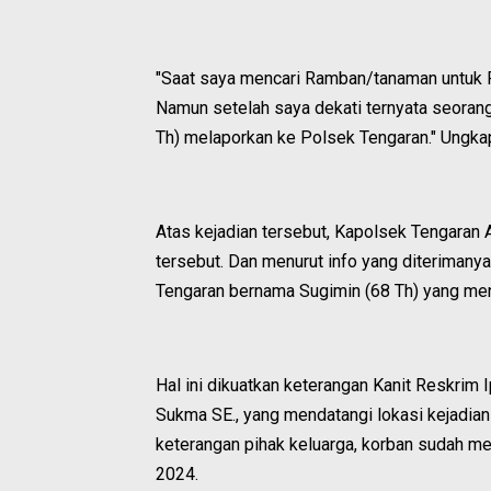
"Saat saya mencari Ramban/tanaman untuk Pa
Namun setelah saya dekati ternyata seorang
Th) melaporkan ke Polsek Tengaran." Ungka
Atas kejadian tersebut, Kapolsek Tengaran
tersebut. Dan menurut info yang diterimany
Tengaran bernama Sugimin (68 Th) yang men
Hal ini dikuatkan keterangan Kanit Reskrim 
Sukma SE., yang mendatangi lokasi kejadia
keterangan pihak keluarga, korban sudah m
2024.