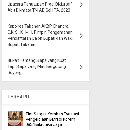
Upacara Penutupan Prodi Dikjurtaif
Abit Dikmata TNI AD Gel I TA. 2023
Kapolres Tabanan AKBP Chandra,
C.K, S.I.K., M.H, Pimpin Pengamanan
Pendaftaran Calon Bupati dan Wakil
Bupati Tabanan
Bukan Tentang Siapa yang Kuat,
Tapi Siapa yang Mau Bergotong
Royong
TERBARU
Tim Satgas Kemhan Evaluasi
Pengelolaan BMN di Korem
083/Baladhika Jaya