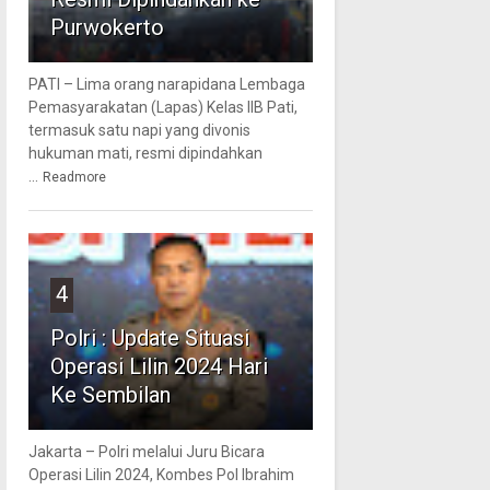
Purwokerto
PATI – Lima orang narapidana Lembaga
Pemasyarakatan (Lapas) Kelas IIB Pati,
termasuk satu napi yang divonis
hukuman mati, resmi dipindahkan
...
Readmore
4
Polri : Update Situasi
Operasi Lilin 2024 Hari
Ke Sembilan
Jakarta – Polri melalui Juru Bicara
Operasi Lilin 2024, Kombes Pol Ibrahim