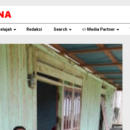
elajah
Redaksi
Search
Media Partner