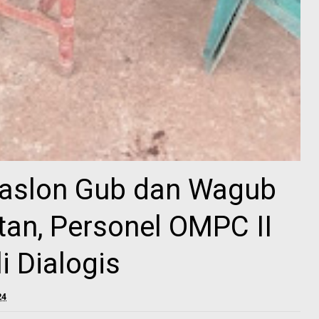
 Paslon Gub dan Wagub
tan, Personel OMPC II
i Dialogis
24