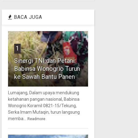
BACA JUGA
1
Sinergi TNI dan Petani:
Babinsa Wonogrio Turun
ke Sawah Bantu Panen
Lumajang, Dalam upaya mendukung
ketahanan pangan nasional, Babinsa
Wonogrio Koramil 0821-15/Tekung,
Serka Imam Mutaqin, turun langsung
memba...
Readmore