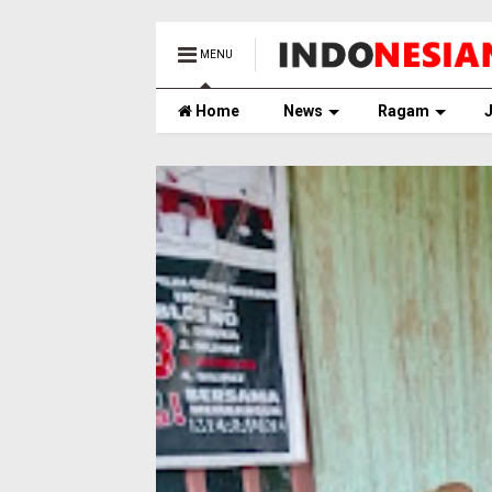
MENU
Home
News
Ragam
J