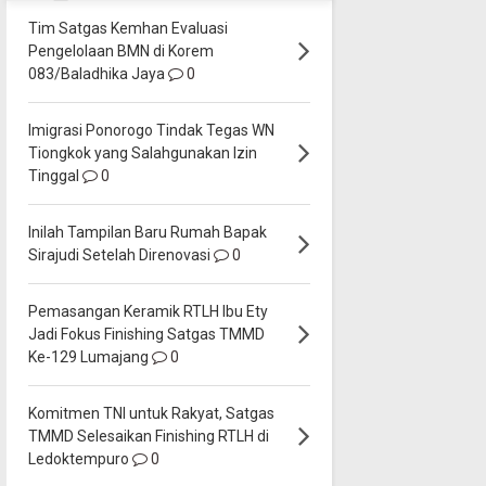
Tim Satgas Kemhan Evaluasi
Pengelolaan BMN di Korem
083/Baladhika Jaya
0
Imigrasi Ponorogo Tindak Tegas WN
Tiongkok yang Salahgunakan Izin
Tinggal
0
Inilah Tampilan Baru Rumah Bapak
Sirajudi Setelah Direnovasi
0
Pemasangan Keramik RTLH Ibu Ety
Jadi Fokus Finishing Satgas TMMD
Ke-129 Lumajang
0
Komitmen TNI untuk Rakyat, Satgas
TMMD Selesaikan Finishing RTLH di
Ledoktempuro
0