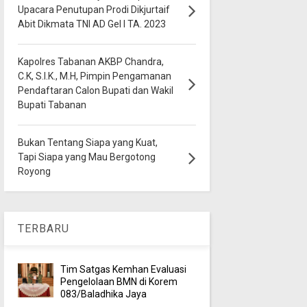
Upacara Penutupan Prodi Dikjurtaif
Abit Dikmata TNI AD Gel I TA. 2023
Kapolres Tabanan AKBP Chandra,
C.K, S.I.K., M.H, Pimpin Pengamanan
Pendaftaran Calon Bupati dan Wakil
Bupati Tabanan
Bukan Tentang Siapa yang Kuat,
Tapi Siapa yang Mau Bergotong
Royong
TERBARU
Tim Satgas Kemhan Evaluasi
Pengelolaan BMN di Korem
083/Baladhika Jaya