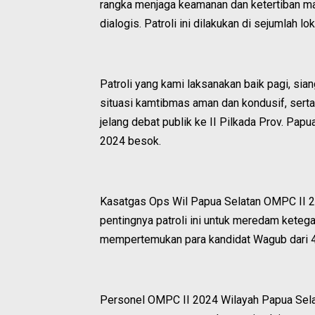
rangka menjaga keamanan dan ketertiban m
dialogis. Patroli ini dilakukan di sejumlah l
Patroli yang kami laksanakan baik pagi, si
situasi kamtibmas aman dan kondusif, se
jelang debat publik ke II Pilkada Prov. Pa
2024 besok.
Kasatgas Ops Wil Papua Selatan OMPC II 
pentingnya patroli ini untuk meredam keteg
mempertemukan para kandidat Wagub dari 4
Personel OMPC II 2024 Wilayah Papua Selat