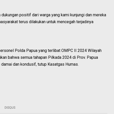
 dukungan positif dari warga yang kami kunjungi dan mereka
masyarakat terus dilakukan untuk mencegah terjadinya
personel Polda Papua yang terlibat OMPC II 2024 Wilayah
ikan bahwa semua tahapan Pilkada 2024 di Prov. Papua
g damai dan kondusif, tutup Kasatgas Humas.
DISQUS