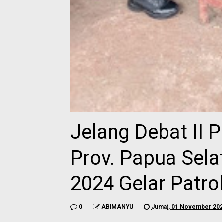
Jelang Debat II
Prov. Papua Sela
2024 Gelar Patrol
0
ABIMANYU
Jumat, 01 November 20