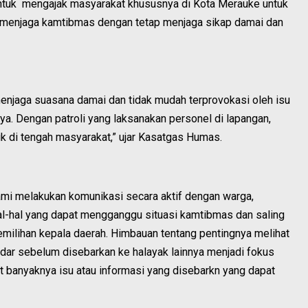
ntuk mengajak masyarakat khususnya di Kota Merauke untuk
menjaga kamtibmas dengan tetap menjaga sikap damai dan
njaga suasana damai dan tidak mudah terprovokasi oleh isu
ya. Dengan patroli yang laksanakan personel di lapangan,
k di tengah masyarakat,” ujar Kasatgas Humas.
kami melakukan komunikasi secara aktif dengan warga,
l-hal yang dapat mengganggu situasi kamtibmas dan saling
milihan kepala daerah. Himbauan tentang pentingnya melihat
edar sebelum disebarkan ke halayak lainnya menjadi fokus
t banyaknya isu atau informasi yang disebarkn yang dapat