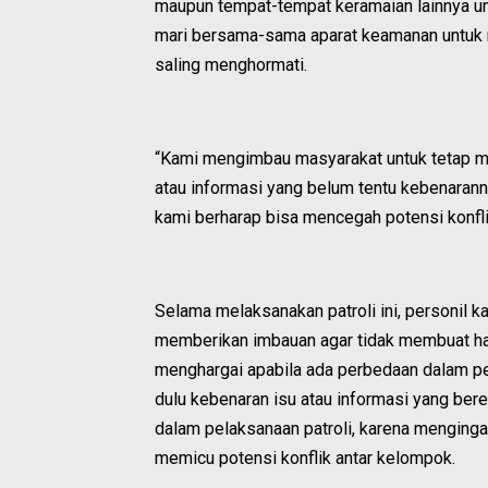
maupun tempat-tempat keramaian lainnya u
mari bersama-sama aparat keamanan untuk 
saling menghormati.
“Kami mengimbau masyarakat untuk tetap me
atau informasi yang belum tentu kebenarann
kami berharap bisa mencegah potensi konfli
Selama melaksanakan patroli ini, personil 
memberikan imbauan agar tidak membuat ha
menghargai apabila ada perbedaan dalam pe
dulu kebenaran isu atau informasi yang ber
dalam pelaksanaan patroli, karena menginga
memicu potensi konflik antar kelompok.