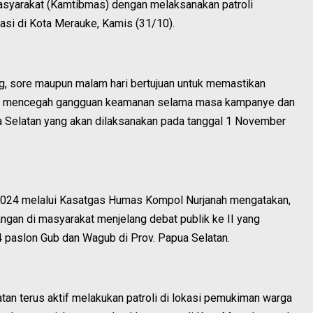
asyarakat (Kamtibmas) dengan melaksanakan patroli
okasi di Kota Merauke, Kamis (31/10).
ang, sore maupun malam hari bertujuan untuk memastikan
rta mencegah gangguan keamanan selama masa kampanye dan
pua Selatan yang akan dilaksanakan pada tanggal 1 November
2024 melalui Kasatgas Humas Kompol Nurjanah mengatakan,
angan di masyarakat menjelang debat publik ke II yang
 paslon Gub dan Wagub di Prov. Papua Selatan.
an terus aktif melakukan patroli di lokasi pemukiman warga