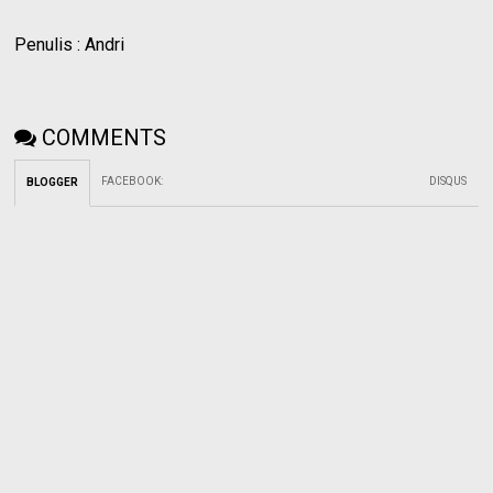
Penulis : Andri
COMMENTS
FACEBOOK
:
DISQUS
BLOGGER