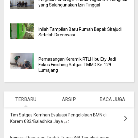
yang Salahgunakan Izin Tinggal
Inilah Tampilan Baru Rumah Bapak Sirajudi
Setelah Direnovasi
Pemasangan Keramik RTLH Ibu Ety Jadi
Fokus Finishing Satgas TMMD Ke-129
Lumajang
TERBARU
ARSIP
BACA JUGA
Tim Satgas Kemhan Evaluasi Pengelolaan BMN di
Korem 083/Baladhika Jaya
0
Imigrasi Ponorogo Tindak Tegas WN Tiongkok yang