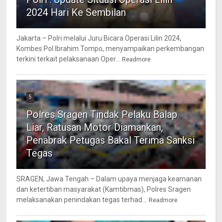
2024 Hari Ke Sembilan
Jakarta – Polri melalui Juru Bicara Operasi Lilin 2024,
Kombes Pol Ibrahim Tompo, menyampaikan perkembangan
terkini terkait pelaksanaan Oper...
Readmore
5
Polres Sragen Tindak Pelaku Balap
Liar, Ratusan Motor Diamankan,
Penabrak Petugas Bakal Terima Sanksi
Tegas
SRAGEN, Jawa Tengah – Dalam upaya menjaga keamanan
dan ketertiban masyarakat (Kamtibmas), Polres Sragen
melaksanakan penindakan tegas terhad...
Readmore