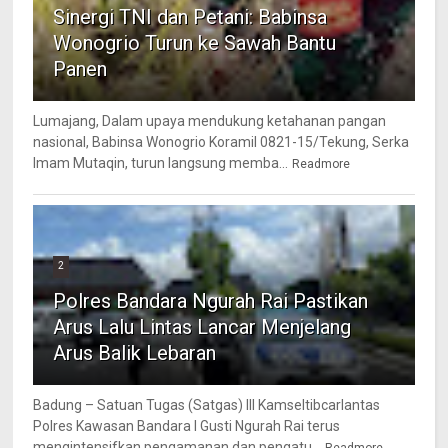
Sinergi TNI dan Petani: Babinsa
Wonogrio Turun ke Sawah Bantu
Panen
Lumajang, Dalam upaya mendukung ketahanan pangan
nasional, Babinsa Wonogrio Koramil 0821-15/Tekung, Serka
Imam Mutaqin, turun langsung memba...
Readmore
2
Polres Bandara Ngurah Rai Pastikan
Arus Lalu Lintas Lancar Menjelang
Arus Balik Lebaran
Badung – Satuan Tugas (Satgas) III Kamseltibcarlantas
Polres Kawasan Bandara I Gusti Ngurah Rai terus
mengintensifkan pengamanan dan pengatu...