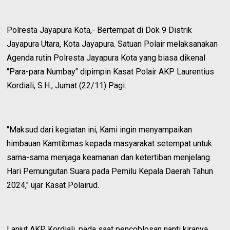
Polresta Jayapura Kota,- Bertempat di Dok 9 Distrik
Jayapura Utara, Kota Jayapura. Satuan Polair melaksanakan
Agenda rutin Polresta Jayapura Kota yang biasa dikenal
"Para-para Numbay" dipimpin Kasat Polair AKP Laurentius
Kordiali, S.H., Jumat (22/11) Pagi.
"Maksud dari kegiatan ini, Kami ingin menyampaikan
himbauan Kamtibmas kepada masyarakat setempat untuk
sama-sama menjaga keamanan dan ketertiban menjelang
Hari Pemungutan Suara pada Pemilu Kepala Daerah Tahun
2024," ujar Kasat Polairud.
Lanjut AKP Kordiali, pada saat pencoblosan nanti kiranya