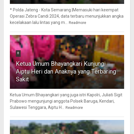
* Polda Jateng - Kota Semarang |Memasuki hari keempat
Operasi Zebra Candi 2024, data terbaru menunjukkan angka
kecelakaan lalu lintas yang m...
Readmore
8
Ketua Umum Bhayangkari Kunjungi
Aiptu Heri dan Anaknya yang Terbaring
Sakit
Ketua Umum Bhayangkari yang juga istri Kapolri, Juliati Sigit
Prabowo mengunjungi anggota Polsek Baruga, Kendari,
Sulawesi Tenggara, Aiptu H...
Readmore