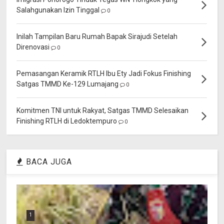
Salahgunakan Izin Tinggal
0
Inilah Tampilan Baru Rumah Bapak Sirajudi Setelah
Direnovasi
0
Pemasangan Keramik RTLH Ibu Ety Jadi Fokus Finishing
Satgas TMMD Ke-129 Lumajang
0
Komitmen TNI untuk Rakyat, Satgas TMMD Selesaikan
Finishing RTLH di Ledoktempuro
0
BACA JUGA
1