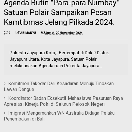
Agenda Rutin "Para-para Numbay"
Satuan Polair Sampaikan Pesan
Kamtibmas Jelang Pilkada 2024.
0
ABIMANYU
Jumat, 22 November 2024
Polresta Jayapura Kota,- Bertempat di Dok 9 Distrik
Jayapura Utara, Kota Jayapura. Satuan Polair
melaksanakan Agenda rutin Polresta Jayapura...
Komitmen Takeda: Dari Kesadaran Menuju Tindakan
Lawan Dengue
Koordinator Badan Eksekutif Mahasiswa Pasuruan Raya
Apresiasi Kinerja Polri di Seluruh Pelosok Negeri.
Imigrasi Mengamankan WN Australia Diduga Pelaku
Penembakan di Bali