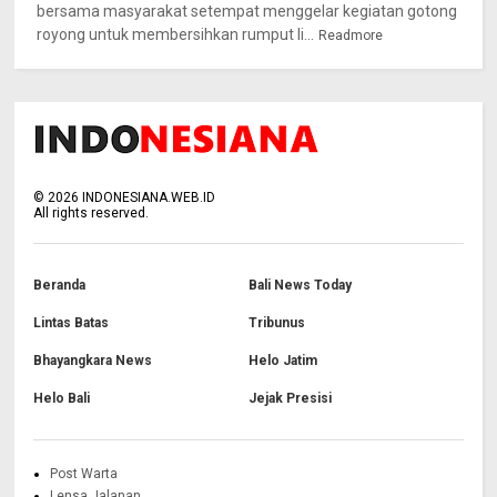
bersama masyarakat setempat menggelar kegiatan gotong
royong untuk membersihkan rumput li...
Readmore
©
2026
INDONESIANA.WEB.ID
All rights reserved.
Beranda
Bali News Today
Lintas Batas
Tribunus
Bhayangkara News
Helo Jatim
Helo Bali
Jejak Presisi
Post Warta
Lensa Jalanan