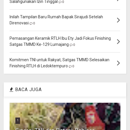
Salahgunakan Izin Tinggal
0
Inilah Tampilan Baru Rumah Bapak Sirajudi Setelah
Direnovasi
0
Pemasangan Keramik RTLH Ibu Ety Jadi Fokus Finishing
Satgas TMMD Ke-129 Lumajang
0
Komitmen TNI untuk Rakyat, Satgas TMMD Selesaikan
Finishing RTLH di Ledoktempuro
0
BACA JUGA
1