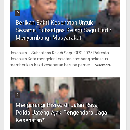
6
Berikan Bakti Kesehatan Untuk
Sesama, Subsatgas Keladi Sagu Hadir
Menyambangi Masyarakat
Jayapura – Subsatgas Keladi Sagu ORC 2025 Polresta
Jayapura Kota mengelar kegiatan sambang sekaligus
memberikan bakti kesehatan berupa pemer...
Readmore
7
Mengurangi Risiko di Jalan Raya;
Polda Jateng Ajak Pengendara Jaga
Kesehatan*