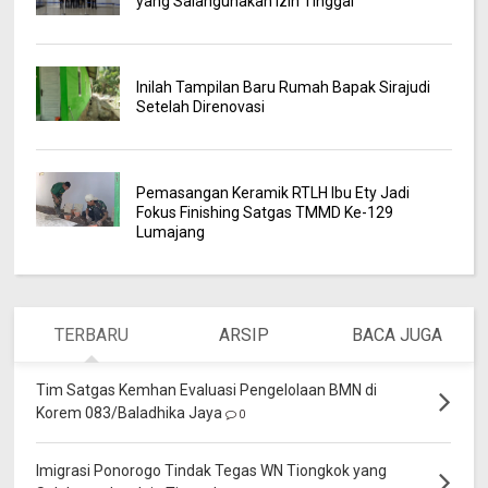
yang Salahgunakan Izin Tinggal
Inilah Tampilan Baru Rumah Bapak Sirajudi
Setelah Direnovasi
Pemasangan Keramik RTLH Ibu Ety Jadi
Fokus Finishing Satgas TMMD Ke-129
Lumajang
TERBARU
ARSIP
BACA JUGA
Tim Satgas Kemhan Evaluasi Pengelolaan BMN di
Korem 083/Baladhika Jaya
0
Imigrasi Ponorogo Tindak Tegas WN Tiongkok yang