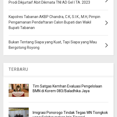
Prodi Dikjurtaif Abit Dikmata TNI AD Gel I TA. 2023
Kapolres Tabanan AKBP Chandra, C.K, S.I.K., M.H, Pimpin
Pengamanan Pendaftaran Calon Bupati dan Wakil
Bupati Tabanan
Bukan Tentang Siapa yang Kuat, Tapi Siapa yang Mau
Bergotong Royong
TERBARU
Tim Satgas Kemhan Evaluasi Pengelolaan
BMN di Korem 083/Baladhika Jaya
Imigrasi Ponorogo Tindak Tegas WN Tiongkok