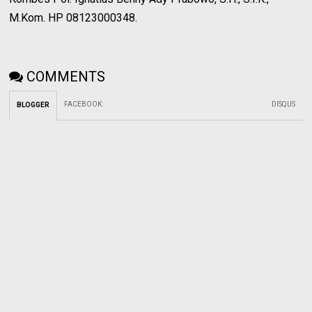
M.Kom. HP 08123000348.
COMMENTS
FACEBOOK
:
DISQUS
BLOGGER