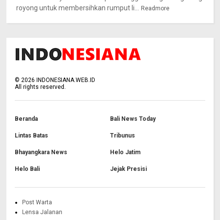
royong untuk membersihkan rumput li...
Readmore
©
2026
INDONESIANA.WEB.ID
All rights reserved.
Beranda
Bali News Today
Lintas Batas
Tribunus
Bhayangkara News
Helo Jatim
Helo Bali
Jejak Presisi
Post Warta
Lensa Jalanan