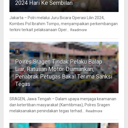
2024 Hari Ke Sembilan
Jakarta – Polri melalui Juru Bicara Operasi Lilin 2024,
Kombes Pol Ibrahim Tompo, menyampaikan perkembangan
terkini terkait pelaksanaan Oper...
Readmore
5
Polres Sragen Tindak Pelaku Balap
Liar, Ratusan Motor Diamankan,
Penabrak Petugas Bakal Terima Sanksi
Tegas
SRAGEN, Jawa Tengah – Dalam upaya menjaga keamanan
dan ketertiban masyarakat (Kamtibmas), Polres Sragen
melaksanakan penindakan tegas terhad...
Readmore