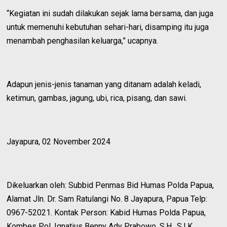
“Kegiatan ini sudah dilakukan sejak lama bersama, dan juga
untuk memenuhi kebutuhan sehari-hari, disamping itu juga
menambah penghasilan keluarga,” ucapnya.
Adapun jenis-jenis tanaman yang ditanam adalah keladi,
ketimun, gambas, jagung, ubi, rica, pisang, dan sawi.
Jayapura, 02 November 2024
Dikeluarkan oleh: Subbid Penmas Bid Humas Polda Papua,
Alamat Jln. Dr. Sam Ratulangi No. 8 Jayapura, Papua Telp:
0967-52021. Kontak Person: Kabid Humas Polda Papua,
Kombes Pol. Ignatius Benny Ady Prabowo, S.H., S.I.K.,