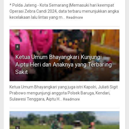
* Polda Jateng - Kota Semarang |Memasuki hari keempat
Operasi Zebra Candi 2024, data terbaru menunjukkan angka
kecelakaan lalu lintas yang m...
Readmore
8
Ketua Umum Bhayangkari Kunjungi
Aiptu Heri dan Anaknya yang Terbaring
Sakit
Ketua Umum Bhayangkari yang juga istri Kapolri, Juliati Sigit
Prabowo mengunjungi anggota Polsek Baruga, Kendari,
Sulawesi Tenggara, Aiptu H...
Readmore
9