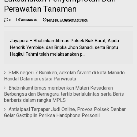
Perawatan Tanaman
0
ABIMANYU
Minggu, 03 November 2024
Jayapura – Bhabinkamtibmas Polsek Biak Barat, Aipda
Hendrik Yembise, dan Bripka Jhon Sanadi, serta Briptu
Haqikul Fahmi telah melaksanakan p...
SMK negeri 7 Bunaken, sekolah favorit di kota Manado
Handal Dalam prestasi Pariwisata
Bhabinkamtibmas memberikan Materi Kesadaran
Berbangsa dan Bernegara, tertib berlalulintas serta Baris
berbaris dalam rangka MPLS
Antisipasi Terpapar Judi Online, Provos Polsek Denbar
Gelar Gaktibplin Periksa Handphone Personil