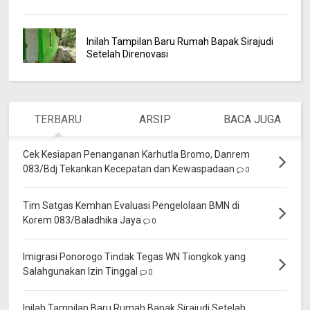
Inilah Tampilan Baru Rumah Bapak Sirajudi
Setelah Direnovasi
TERBARU
ARSIP
BACA JUGA
Cek Kesiapan Penanganan Karhutla Bromo, Danrem
083/Bdj Tekankan Kecepatan dan Kewaspadaan
0
Tim Satgas Kemhan Evaluasi Pengelolaan BMN di
Korem 083/Baladhika Jaya
0
Imigrasi Ponorogo Tindak Tegas WN Tiongkok yang
Salahgunakan Izin Tinggal
0
Inilah Tampilan Baru Rumah Bapak Sirajudi Setelah