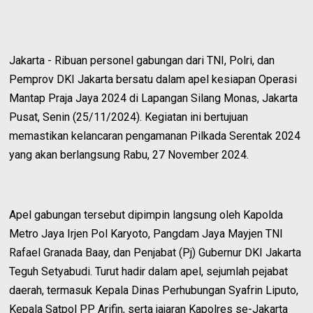
Jakarta - Ribuan personel gabungan dari TNI, Polri, dan
Pemprov DKI Jakarta bersatu dalam apel kesiapan Operasi
Mantap Praja Jaya 2024 di Lapangan Silang Monas, Jakarta
Pusat, Senin (25/11/2024). Kegiatan ini bertujuan
memastikan kelancaran pengamanan Pilkada Serentak 2024
yang akan berlangsung Rabu, 27 November 2024.
Apel gabungan tersebut dipimpin langsung oleh Kapolda
Metro Jaya Irjen Pol Karyoto, Pangdam Jaya Mayjen TNI
Rafael Granada Baay, dan Penjabat (Pj) Gubernur DKI Jakarta
Teguh Setyabudi. Turut hadir dalam apel, sejumlah pejabat
daerah, termasuk Kepala Dinas Perhubungan Syafrin Liputo,
Kepala Satpol PP Arifin, serta jajaran Kapolres se-Jakarta