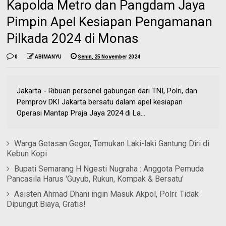
Kapolda Metro dan Pangdam Jaya
Pimpin Apel Kesiapan Pengamanan
Pilkada 2024 di Monas
0
ABIMANYU
Senin, 25 November 2024
Jakarta - Ribuan personel gabungan dari TNI, Polri, dan
Pemprov DKI Jakarta bersatu dalam apel kesiapan
Operasi Mantap Praja Jaya 2024 di La...
Warga Getasan Geger, Temukan Laki-laki Gantung Diri di
Kebun Kopi
Bupati Semarang H Ngesti Nugraha : Anggota Pemuda
Pancasila Harus 'Guyub, Rukun, Kompak & Bersatu'
Asisten Ahmad Dhani ingin Masuk Akpol, Polri: Tidak
Dipungut Biaya, Gratis!