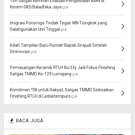
Tim Satgas Kemhan Evaluasi Pengelolaan BMN di
Korem 083/Baladhika Jaya
0
Imigrasi Ponorogo Tindak Tegas WN Tiongkok yang
Salahgunakan Izin Tinggal
0
Inilah Tampilan Baru Rumah Bapak Sirajudi Setelah
Direnovasi
0
Pemasangan Keramik RTLH Ibu Ety Jadi Fokus Finishing
Satgas TMMD Ke-129 Lumajang
0
Komitmen TNI untuk Rakyat, Satgas TMMD Selesaikan
Finishing RTLH di Ledoktempuro
0
BACA JUGA