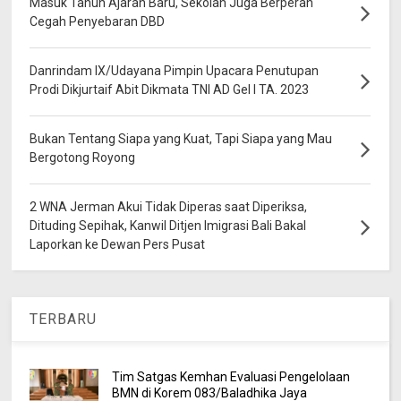
Masuk Tahun Ajaran Baru, Sekolah Juga Berperan
Cegah Penyebaran DBD
Danrindam IX/Udayana Pimpin Upacara Penutupan
Prodi Dikjurtaif Abit Dikmata TNI AD Gel I TA. 2023
Bukan Tentang Siapa yang Kuat, Tapi Siapa yang Mau
Bergotong Royong
2 WNA Jerman Akui Tidak Diperas saat Diperiksa,
Dituding Sepihak, Kanwil Ditjen Imigrasi Bali Bakal
Laporkan ke Dewan Pers Pusat
TERBARU
Tim Satgas Kemhan Evaluasi Pengelolaan
BMN di Korem 083/Baladhika Jaya