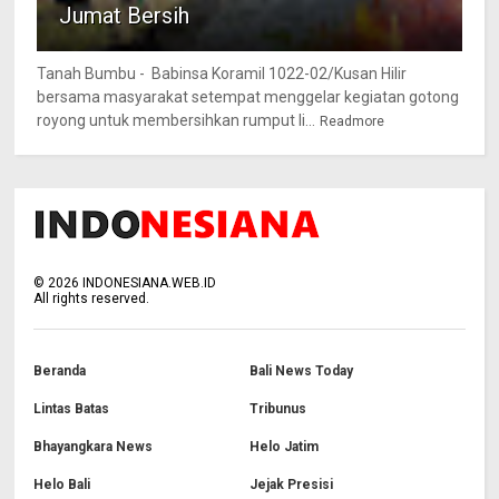
Jumat Bersih
Tanah Bumbu - Babinsa Koramil 1022-02/Kusan Hilir
bersama masyarakat setempat menggelar kegiatan gotong
royong untuk membersihkan rumput li...
Readmore
©
2026
INDONESIANA.WEB.ID
All rights reserved.
Beranda
Bali News Today
Lintas Batas
Tribunus
Bhayangkara News
Helo Jatim
Helo Bali
Jejak Presisi