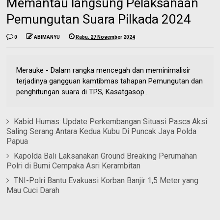
Memantau langsung Pelaksanaan
Pemungutan Suara Pilkada 2024
0
ABIMANYU
Rabu, 27 November 2024
Merauke - Dalam rangka mencegah dan meminimalisir
terjadinya gangguan kamtibmas tahapan Pemungutan dan
penghitungan suara di TPS, Kasatgasop...
Kabid Humas: Update Perkembangan Situasi Pasca Aksi
Saling Serang Antara Kedua Kubu Di Puncak Jaya Polda
Papua
Kapolda Bali Laksanakan Ground Breaking Perumahan
Polri di Bumi Cempaka Asri Kerambitan
TNI-Polri Bantu Evakuasi Korban Banjir 1,5 Meter yang
Mau Cuci Darah