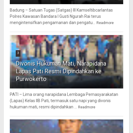
Badung – Satuan Tugas (Satgas) III Kamseltibcarlantas
Polres Kawasan Bandara I Gusti Ngurah Rai terus
mengintensifkan pengamanan dan pengatu...
Readmore
3
Divonis Hukuman Mati, Narapidana
Lapas Pati Resmi Dipindahkan ke
Purwokerto
PATI – Lima orang narapidana Lembaga Pemasyarakatan
(Lapas) Kelas IIB Pati, termasuk satu napi yang divonis
hukuman mati, resmi dipindahkan ...
Readmore