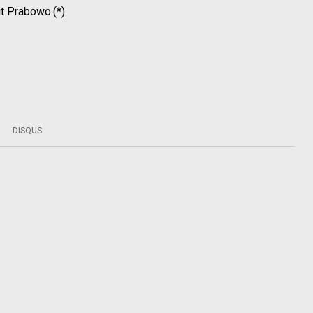
it Prabowo.(*)
DISQUS