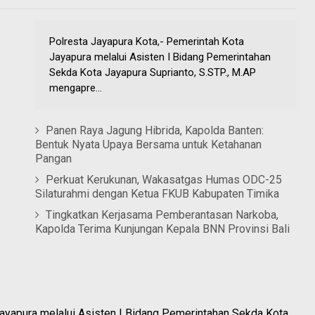
Polresta Jayapura Kota,- Pemerintah Kota
Jayapura melalui Asisten I Bidang Pemerintahan
Sekda Kota Jayapura Suprianto, S.STP., M.AP
mengapre...
Panen Raya Jagung Hibrida, Kapolda Banten:
Bentuk Nyata Upaya Bersama untuk Ketahanan
Pangan
Perkuat Kerukunan, Wakasatgas Humas ODC-25
Silaturahmi dengan Ketua FKUB Kabupaten Timika
Tingkatkan Kerjasama Pemberantasan Narkoba,
Kapolda Terima Kunjungan Kepala BNN Provinsi Bali
Jayapura melalui Asisten I Bidang Pemerintahan Sekda Kota