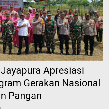
 Jayapura Apresiasi
ogram Gerakan Nasional
an Pangan
4