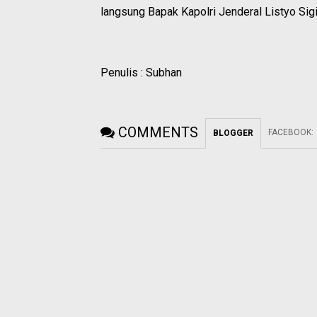
langsung Bapak Kapolri Jenderal Listyo Sig
Penulis : Subhan
COMMENTS
FACEBOOK
:
BLOGGER