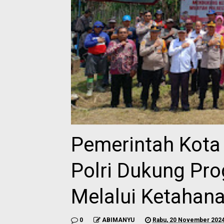
Pemerintah Kota
Polri Dukung Pr
Melalui Ketahan
0
ABIMANYU
Rabu, 20 November 202