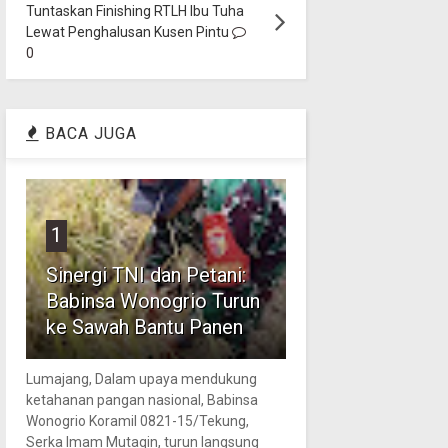
Tuntaskan Finishing RTLH Ibu Tuha
Lewat Penghalusan Kusen Pintu
0
BACA JUGA
1
Sinergi TNI dan Petani:
Babinsa Wonogrio Turun
ke Sawah Bantu Panen
Lumajang, Dalam upaya mendukung
ketahanan pangan nasional, Babinsa
Wonogrio Koramil 0821-15/Tekung,
Serka Imam Mutaqin, turun langsung