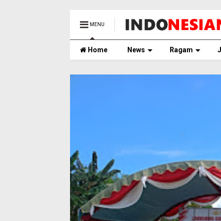
MENU
Home
News
Ragam
J