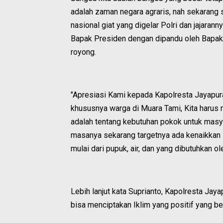
adalah zaman negara agraris, nah sekarang
nasional giat yang digelar Polri dan jajara
Bapak Presiden dengan dipandu oleh Bapak
royong.
"Apresiasi Kami kepada Kapolresta Jayapura
khususnya warga di Muara Tami, Kita harus
adalah tentang kebutuhan pokok untuk masya
masanya sekarang targetnya ada kenaikkan 
mulai dari pupuk, air, dan yang dibutuhkan o
Lebih lanjut kata Suprianto, Kapolresta Ja
bisa menciptakan Iklim yang positif yang be