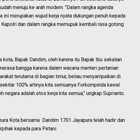
 sudah menuju ke arah modern. "Dalam rangka agenda
nnya ini merupakan wujud kerja nyata dukungan penuh kepada
 Kapolri dan dalam rangka memupuk kembali rasa gotong
 kota, Bapak Dandim, oleh karena itu Bapak Ibu sekalian
 merasa bangga karena dalam wacana menteri pertanian
rakat terutama di bagian timur, beliau menyampaikan di
sekitar 100% artinya kita semuanya Forkompinda kawal
leh negara adalah etos kerja kita semua," ungkap Suprianto.
yapura Kota bersama Dandim 1701 Jayapura telah hadir dan
rpihak kepada para Petani.