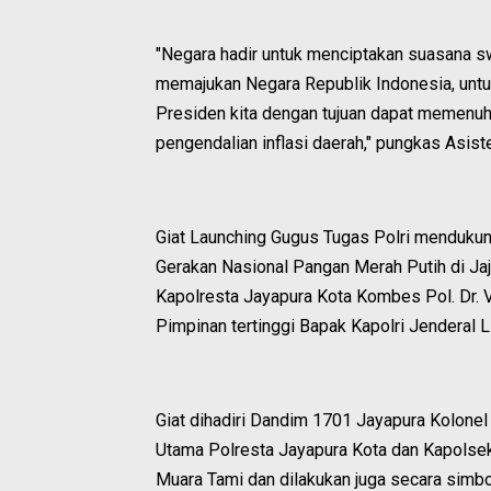
"Negara hadir untuk menciptakan suasana 
memajukan Negara Republik Indonesia, unt
Presiden kita dengan tujuan dapat memenuh
pengendalian inflasi daerah," pungkas Asis
Giat Launching Gugus Tugas Polri menduku
Gerakan Nasional Pangan Merah Putih di Jaj
Kapolresta Jayapura Kota Kombes Pol. Dr. Vi
Pimpinan tertinggi Bapak Kapolri Jenderal L
Giat dihadiri Dandim 1701 Jayapura Kolonel
Utama Polresta Jayapura Kota dan Kapolsek
Muara Tami dan dilakukan juga secara simb