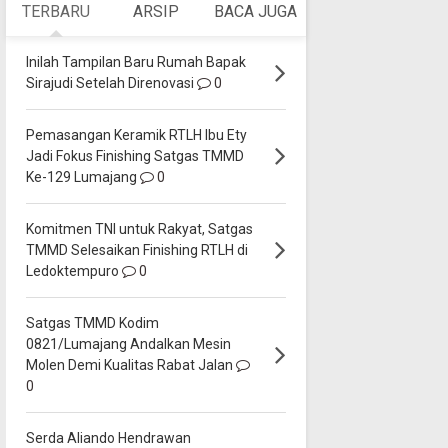
TERBARU
ARSIP
BACA JUGA
Inilah Tampilan Baru Rumah Bapak
Sirajudi Setelah Direnovasi
0
Pemasangan Keramik RTLH Ibu Ety
Jadi Fokus Finishing Satgas TMMD
Ke-129 Lumajang
0
Komitmen TNI untuk Rakyat, Satgas
TMMD Selesaikan Finishing RTLH di
Ledoktempuro
0
Satgas TMMD Kodim
0821/Lumajang Andalkan Mesin
Molen Demi Kualitas Rabat Jalan
0
Serda Aliando Hendrawan