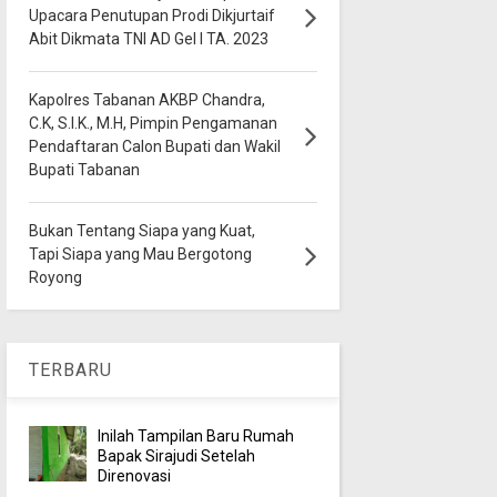
Upacara Penutupan Prodi Dikjurtaif
Abit Dikmata TNI AD Gel I TA. 2023
Kapolres Tabanan AKBP Chandra,
C.K, S.I.K., M.H, Pimpin Pengamanan
Pendaftaran Calon Bupati dan Wakil
Bupati Tabanan
Bukan Tentang Siapa yang Kuat,
Tapi Siapa yang Mau Bergotong
Royong
TERBARU
Inilah Tampilan Baru Rumah
Bapak Sirajudi Setelah
Direnovasi