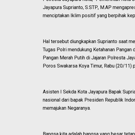
Jayapura Suprianto, S.STP., M.AP mengapres
menciptakan Iklim positif yang berpihak ke
Hal tersebut diungkapkan Suprianto saat me
Tugas Polri mendukung Ketahanan Pangan d
Pangan Merah Putih di Jajaran Polresta Jay
Poros Swakarsa Koya Timur, Rabu (20/11) 
Asisten I Sekda Kota Jayapura Bapak Supr
nasional dari bapak Presiden Republik Ind
memajukan Negaranya.
Bangsa kita adalah bangsa yang besar tetap