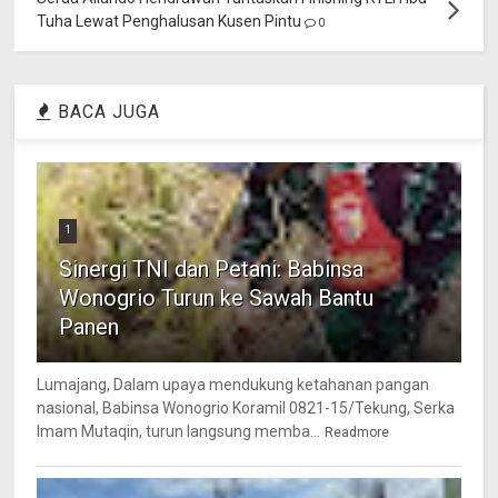
Tuha Lewat Penghalusan Kusen Pintu
0
BACA JUGA
1
Sinergi TNI dan Petani: Babinsa
Wonogrio Turun ke Sawah Bantu
Panen
Lumajang, Dalam upaya mendukung ketahanan pangan
nasional, Babinsa Wonogrio Koramil 0821-15/Tekung, Serka
Imam Mutaqin, turun langsung memba...
Readmore