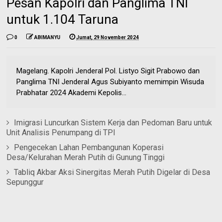
Pesan Kapolri dan Panglima TNI
untuk 1.104 Taruna
0
ABIMANYU
Jumat, 29 November 2024
Magelang. Kapolri Jenderal Pol. Listyo Sigit Prabowo dan
Panglima TNI Jenderal Agus Subiyanto memimpin Wisuda
Prabhatar 2024 Akademi Kepolis...
Imigrasi Luncurkan Sistem Kerja dan Pedoman Baru untuk
Unit Analisis Penumpang di TPI
Pengecekan Lahan Pembangunan Koperasi
Desa/Kelurahan Merah Putih di Gunung Tinggi
Tabliq Akbar Aksi Sinergitas Merah Putih Digelar di Desa
Sepunggur