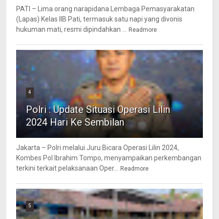
PATI – Lima orang narapidana Lembaga Pemasyarakatan
(Lapas) Kelas IIB Pati, termasuk satu napi yang divonis
hukuman mati, resmi dipindahkan ...
Readmore
4
Polri : Update Situasi Operasi Lilin
2024 Hari Ke Sembilan
Jakarta – Polri melalui Juru Bicara Operasi Lilin 2024,
Kombes Pol Ibrahim Tompo, menyampaikan perkembangan
terkini terkait pelaksanaan Oper...
Readmore
5