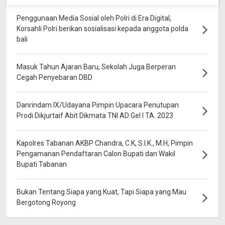
Penggunaan Media Sosial oleh Polri di Era Digital,
Korsahli Polri berikan sosialisasi kepada anggota polda
bali
Masuk Tahun Ajaran Baru, Sekolah Juga Berperan
Cegah Penyebaran DBD
Danrindam IX/Udayana Pimpin Upacara Penutupan
Prodi Dikjurtaif Abit Dikmata TNI AD Gel I TA. 2023
Kapolres Tabanan AKBP Chandra, C.K, S.I.K., M.H, Pimpin
Pengamanan Pendaftaran Calon Bupati dan Wakil
Bupati Tabanan
Bukan Tentang Siapa yang Kuat, Tapi Siapa yang Mau
Bergotong Royong