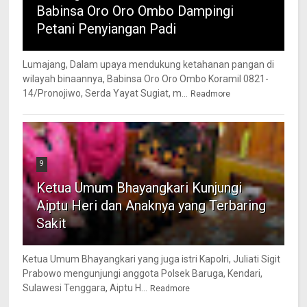
Babinsa Oro Oro Ombo Dampingi
Petani Penyiangan Padi
Lumajang, Dalam upaya mendukung ketahanan pangan di
wilayah binaannya, Babinsa Oro Oro Ombo Koramil 0821-
14/Pronojiwo, Serda Yayat Sugiat, m...
Readmore
9
Ketua Umum Bhayangkari Kunjungi
Aiptu Heri dan Anaknya yang Terbaring
Sakit
Ketua Umum Bhayangkari yang juga istri Kapolri, Juliati Sigit
Prabowo mengunjungi anggota Polsek Baruga, Kendari,
Sulawesi Tenggara, Aiptu H...
Readmore