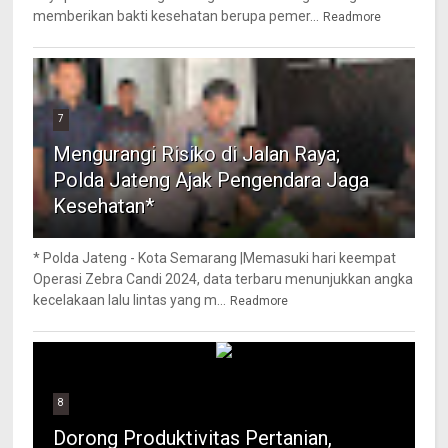
memberikan bakti kesehatan berupa pemer...
Readmore
7
Mengurangi Risiko di Jalan Raya;
Polda Jateng Ajak Pengendara Jaga
Kesehatan*
* Polda Jateng - Kota Semarang |Memasuki hari keempat
Operasi Zebra Candi 2024, data terbaru menunjukkan angka
kecelakaan lalu lintas yang m...
Readmore
8
Dorong Produktivitas Pertanian,