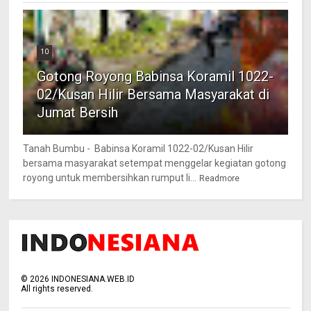
10
Gotong Royong Babinsa Koramil 1022-
02/Kusan Hilir Bersama Masyarakat di
Jumat Bersih
Tanah Bumbu - Babinsa Koramil 1022-02/Kusan Hilir
bersama masyarakat setempat menggelar kegiatan gotong
royong untuk membersihkan rumput li...
Readmore
©
2026
INDONESIANA.WEB.ID
All rights reserved.