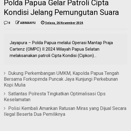
Polda Papua Gelar Patroli Cipta
Kondisi Jelang Pemungutan Suara
0
ABIMANYU
Selasa, 26 November 2024
Jayapura – Polda Papua melalui Operasi Mantap Praja
Cartenz (OMPC) II 2024 Wilayah Papua Selatan
melaksanakan patroli Cipta Kondisi (Cipkon)...
Dukung Perkembangan UMKM, Kapolda Papua Tengah
Bersama Forkopimda Puncak Jaya Kunjungi Perkebunan
Kopi Mulia
Satlantas Polresta Tingkatkan Optimalisasi Ops
Keselamatan
Polisi Kembali Amankan Ratusan Miras yang Dijual Secara
Ilegal Beserta Dua Pemiliknya