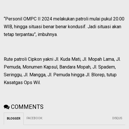
“Personil OMPC II 2024 melakukan patroli mulai pukul 20.00
WIB, hingga situasi benar benar kondusif. Jadi situasi akan
tetap terpantau”, imbuhnya.
Rute patroli Cipkon yakni Jl. Kuda Mati, Jl. Mopah Lama, Jl.
Pemuda, Monumen Kapsul, Bandara Mopah, Jl. Spadem,
Seringgu, Jl. Mangga, Jl. Pemuda hingga Jl. Blorep, tutup
Kasatgas Ops Wil.
COMMENTS
FACEBOOK
:
DISQUS
BLOGGER