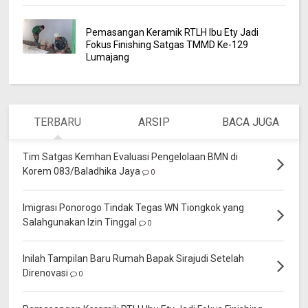
Pemasangan Keramik RTLH Ibu Ety Jadi
Fokus Finishing Satgas TMMD Ke-129
Lumajang
TERBARU
ARSIP
BACA JUGA
Tim Satgas Kemhan Evaluasi Pengelolaan BMN di
Korem 083/Baladhika Jaya
0
Imigrasi Ponorogo Tindak Tegas WN Tiongkok yang
Salahgunakan Izin Tinggal
0
Inilah Tampilan Baru Rumah Bapak Sirajudi Setelah
Direnovasi
0