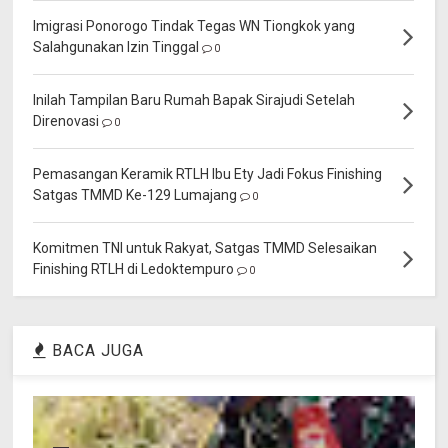
Imigrasi Ponorogo Tindak Tegas WN Tiongkok yang
Salahgunakan Izin Tinggal
0
Inilah Tampilan Baru Rumah Bapak Sirajudi Setelah
Direnovasi
0
Pemasangan Keramik RTLH Ibu Ety Jadi Fokus Finishing
Satgas TMMD Ke-129 Lumajang
0
Komitmen TNI untuk Rakyat, Satgas TMMD Selesaikan
Finishing RTLH di Ledoktempuro
0
BACA JUGA