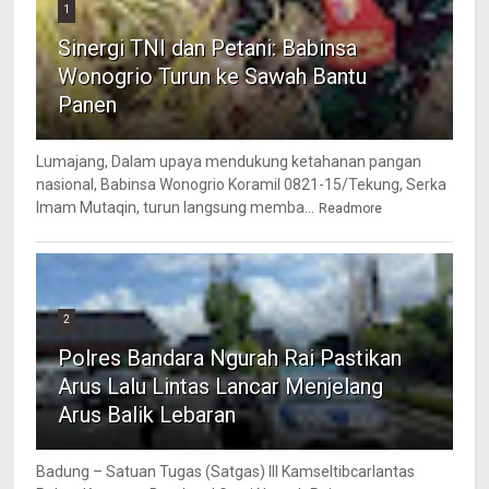
1
Sinergi TNI dan Petani: Babinsa
Wonogrio Turun ke Sawah Bantu
Panen
Lumajang, Dalam upaya mendukung ketahanan pangan
nasional, Babinsa Wonogrio Koramil 0821-15/Tekung, Serka
Imam Mutaqin, turun langsung memba...
Readmore
2
Polres Bandara Ngurah Rai Pastikan
Arus Lalu Lintas Lancar Menjelang
Arus Balik Lebaran
Badung – Satuan Tugas (Satgas) III Kamseltibcarlantas