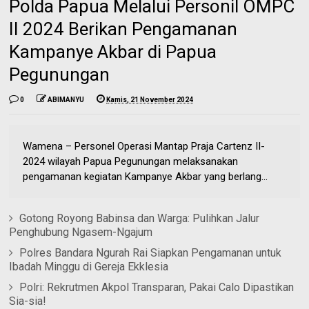
Polda Papua Melalui Personil OMPC
II 2024 Berikan Pengamanan
Kampanye Akbar di Papua
Pegunungan
0
ABIMANYU
Kamis, 21 November 2024
Wamena – Personel Operasi Mantap Praja Cartenz II-
2024 wilayah Papua Pegunungan melaksanakan
pengamanan kegiatan Kampanye Akbar yang berlang...
Gotong Royong Babinsa dan Warga: Pulihkan Jalur
Penghubung Ngasem-Ngajum
Polres Bandara Ngurah Rai Siapkan Pengamanan untuk
Ibadah Minggu di Gereja Ekklesia
Polri: Rekrutmen Akpol Transparan, Pakai Calo Dipastikan
Sia-sia!