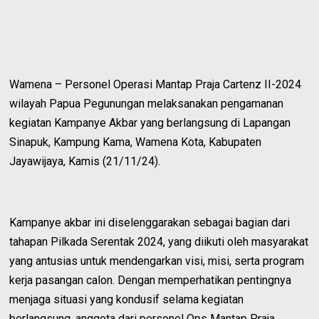
Wamena – Personel Operasi Mantap Praja Cartenz II-2024
wilayah Papua Pegunungan melaksanakan pengamanan
kegiatan Kampanye Akbar yang berlangsung di Lapangan
Sinapuk, Kampung Kama, Wamena Kota, Kabupaten
Jayawijaya, Kamis (21/11/24).
Kampanye akbar ini diselenggarakan sebagai bagian dari
tahapan Pilkada Serentak 2024, yang diikuti oleh masyarakat
yang antusias untuk mendengarkan visi, misi, serta program
kerja pasangan calon. Dengan memperhatikan pentingnya
menjaga situasi yang kondusif selama kegiatan
berlangsung, anggota dari personel Ops Mantap Praja