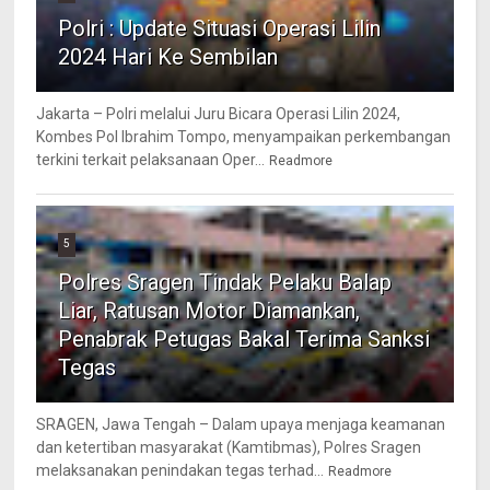
Polri : Update Situasi Operasi Lilin
2024 Hari Ke Sembilan
Jakarta – Polri melalui Juru Bicara Operasi Lilin 2024,
Kombes Pol Ibrahim Tompo, menyampaikan perkembangan
terkini terkait pelaksanaan Oper...
Readmore
5
Polres Sragen Tindak Pelaku Balap
Liar, Ratusan Motor Diamankan,
Penabrak Petugas Bakal Terima Sanksi
Tegas
SRAGEN, Jawa Tengah – Dalam upaya menjaga keamanan
dan ketertiban masyarakat (Kamtibmas), Polres Sragen
melaksanakan penindakan tegas terhad...
Readmore