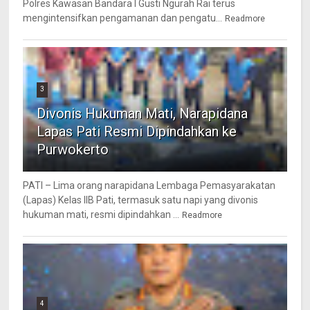
Polres Kawasan Bandara I Gusti Ngurah Rai terus
mengintensifkan pengamanan dan pengatu...
Readmore
3
Divonis Hukuman Mati, Narapidana
Lapas Pati Resmi Dipindahkan ke
Purwokerto
PATI – Lima orang narapidana Lembaga Pemasyarakatan
(Lapas) Kelas IIB Pati, termasuk satu napi yang divonis
hukuman mati, resmi dipindahkan ...
Readmore
4