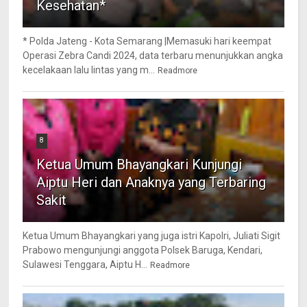
Kesehatan*
* Polda Jateng - Kota Semarang |Memasuki hari keempat
Operasi Zebra Candi 2024, data terbaru menunjukkan angka
kecelakaan lalu lintas yang m...
Readmore
8
Ketua Umum Bhayangkari Kunjungi
Aiptu Heri dan Anaknya yang Terbaring
Sakit
Ketua Umum Bhayangkari yang juga istri Kapolri, Juliati Sigit
Prabowo mengunjungi anggota Polsek Baruga, Kendari,
Sulawesi Tenggara, Aiptu H...
Readmore