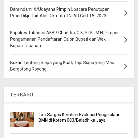
Danrindam IX/Udayana Pimpin Upacara Penutupan
Prodi Dikjurtaif Abit Dikmata TNI AD Gel I TA. 2023
Kapolres Tabanan AKBP Chandra, C.K, S.I.K., M.H, Pimpin
Pengamanan Pendaftaran Calon Bupati dan Wakil
Bupati Tabanan
Bukan Tentang Siapa yang Kuat, Tapi Siapa yang Mau
Bergotong Royong
TERBARU
Tim Satgas Kemhan Evaluasi Pengelolaan
BMN di Korem 083/Baladhika Jaya