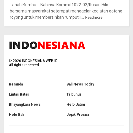
Tanah Bumbu - Babinsa Koramil 1022-02/Kusan Hilir
bersama masyarakat setempat menggelar kegiatan gotong
royong untuk membersihkan rumput li...
Readmore
©
2026
INDONESIANA.WEB.ID
All rights reserved.
Beranda
Bali News Today
Lintas Batas
Tribunus
Bhayangkara News
Helo Jatim
Helo Bali
Jejak Presisi