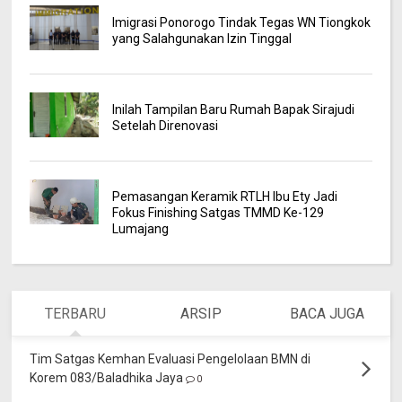
Imigrasi Ponorogo Tindak Tegas WN Tiongkok
yang Salahgunakan Izin Tinggal
Inilah Tampilan Baru Rumah Bapak Sirajudi
Setelah Direnovasi
Pemasangan Keramik RTLH Ibu Ety Jadi
Fokus Finishing Satgas TMMD Ke-129
Lumajang
TERBARU
ARSIP
BACA JUGA
Tim Satgas Kemhan Evaluasi Pengelolaan BMN di
Korem 083/Baladhika Jaya
0