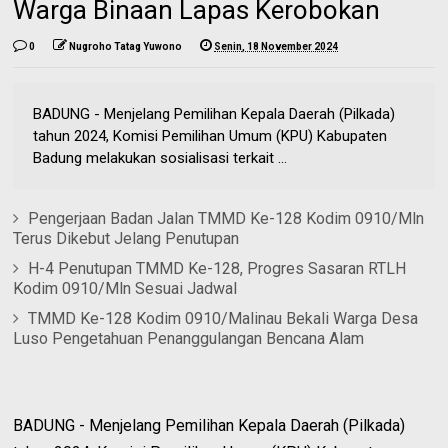
Warga Binaan Lapas Kerobokan
0
Nugroho Tatag Yuwono
Senin, 18 November 2024
BADUNG - Menjelang Pemilihan Kepala Daerah (Pilkada)
tahun 2024, Komisi Pemilihan Umum (KPU) Kabupaten
Badung melakukan sosialisasi terkait ...
Pengerjaan Badan Jalan TMMD Ke-128 Kodim 0910/Mln
Terus Dikebut Jelang Penutupan
H-4 Penutupan TMMD Ke-128, Progres Sasaran RTLH
Kodim 0910/Mln Sesuai Jadwal
TMMD Ke-128 Kodim 0910/Malinau Bekali Warga Desa
Luso Pengetahuan Penanggulangan Bencana Alam
BADUNG - Menjelang Pemilihan Kepala Daerah (Pilkada)