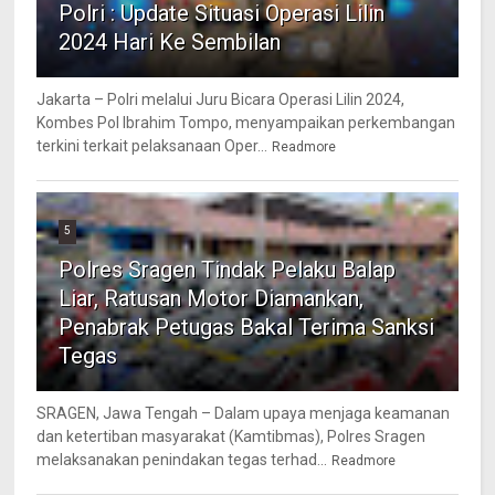
Polri : Update Situasi Operasi Lilin
2024 Hari Ke Sembilan
Jakarta – Polri melalui Juru Bicara Operasi Lilin 2024,
Kombes Pol Ibrahim Tompo, menyampaikan perkembangan
terkini terkait pelaksanaan Oper...
Readmore
5
Polres Sragen Tindak Pelaku Balap
Liar, Ratusan Motor Diamankan,
Penabrak Petugas Bakal Terima Sanksi
Tegas
SRAGEN, Jawa Tengah – Dalam upaya menjaga keamanan
dan ketertiban masyarakat (Kamtibmas), Polres Sragen
melaksanakan penindakan tegas terhad...
Readmore