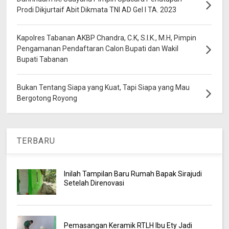
Prodi Dikjurtaif Abit Dikmata TNI AD Gel I TA. 2023
Kapolres Tabanan AKBP Chandra, C.K, S.I.K., M.H, Pimpin
Pengamanan Pendaftaran Calon Bupati dan Wakil
Bupati Tabanan
Bukan Tentang Siapa yang Kuat, Tapi Siapa yang Mau
Bergotong Royong
TERBARU
Inilah Tampilan Baru Rumah Bapak Sirajudi
Setelah Direnovasi
Pemasangan Keramik RTLH Ibu Ety Jadi