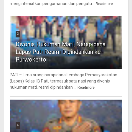
mengintensifkan pengamanan dan pengatu...
Readmore
3
Divonis Hukuman Mati, Narapidana
Lapas Pati Resmi Dipindahkan ke
Purwokerto
PATI – Lima orang narapidana Lembaga Pemasyarakatan
(Lapas) Kelas IIB Pati, termasuk satu napi yang divonis
hukuman mati, resmi dipindahkan ...
Readmore
4