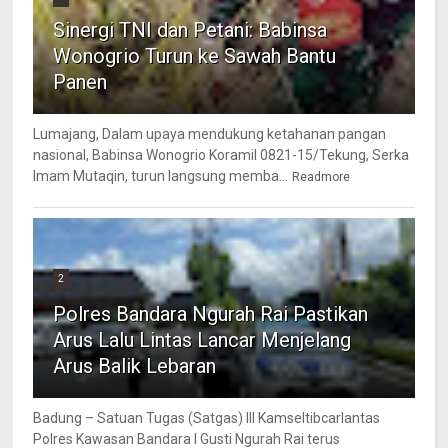
Sinergi TNI dan Petani: Babinsa
Wonogrio Turun ke Sawah Bantu
Panen
Lumajang, Dalam upaya mendukung ketahanan pangan
nasional, Babinsa Wonogrio Koramil 0821-15/Tekung, Serka
Imam Mutaqin, turun langsung memba...
Readmore
2
Polres Bandara Ngurah Rai Pastikan
Arus Lalu Lintas Lancar Menjelang
Arus Balik Lebaran
Badung – Satuan Tugas (Satgas) III Kamseltibcarlantas
Polres Kawasan Bandara I Gusti Ngurah Rai terus