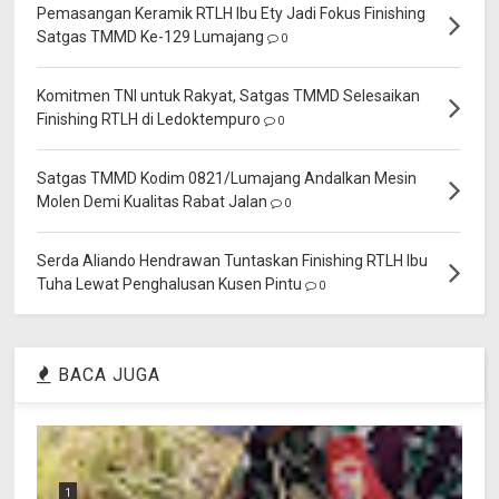
Pemasangan Keramik RTLH Ibu Ety Jadi Fokus Finishing
Satgas TMMD Ke-129 Lumajang
0
Komitmen TNI untuk Rakyat, Satgas TMMD Selesaikan
Finishing RTLH di Ledoktempuro
0
Satgas TMMD Kodim 0821/Lumajang Andalkan Mesin
Molen Demi Kualitas Rabat Jalan
0
Serda Aliando Hendrawan Tuntaskan Finishing RTLH Ibu
Tuha Lewat Penghalusan Kusen Pintu
0
BACA JUGA
1