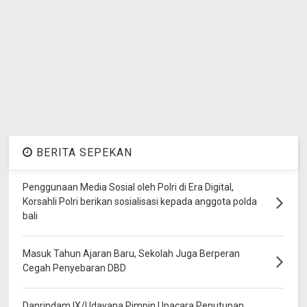
BERITA SEPEKAN
Penggunaan Media Sosial oleh Polri di Era Digital,
Korsahli Polri berikan sosialisasi kepada anggota polda
bali
Masuk Tahun Ajaran Baru, Sekolah Juga Berperan
Cegah Penyebaran DBD
Danrindam IX/Udayana Pimpin Upacara Penutupan