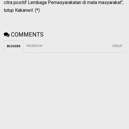
citra positif Lembaga Pemasyarakatan di mata masyarakat",
tutup Kakanwil. (*)
COMMENTS
FACEBOOK
:
DISQUS
BLOGGER