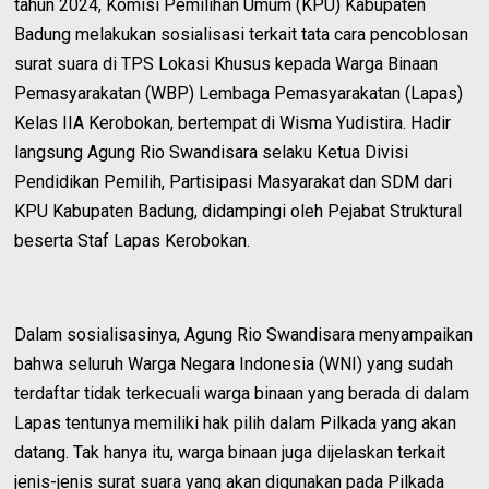
tahun 2024, Komisi Pemilihan Umum (KPU) Kabupaten
Badung melakukan sosialisasi terkait tata cara pencoblosan
surat suara di TPS Lokasi Khusus kepada Warga Binaan
Pemasyarakatan (WBP) Lembaga Pemasyarakatan (Lapas)
Kelas IIA Kerobokan, bertempat di Wisma Yudistira. Hadir
langsung Agung Rio Swandisara selaku Ketua Divisi
Pendidikan Pemilih, Partisipasi Masyarakat dan SDM dari
KPU Kabupaten Badung, didampingi oleh Pejabat Struktural
beserta Staf Lapas Kerobokan.
Dalam sosialisasinya, Agung Rio Swandisara menyampaikan
bahwa seluruh Warga Negara Indonesia (WNI) yang sudah
terdaftar tidak terkecuali warga binaan yang berada di dalam
Lapas tentunya memiliki hak pilih dalam Pilkada yang akan
datang. Tak hanya itu, warga binaan juga dijelaskan terkait
jenis-jenis surat suara yang akan digunakan pada Pilkada