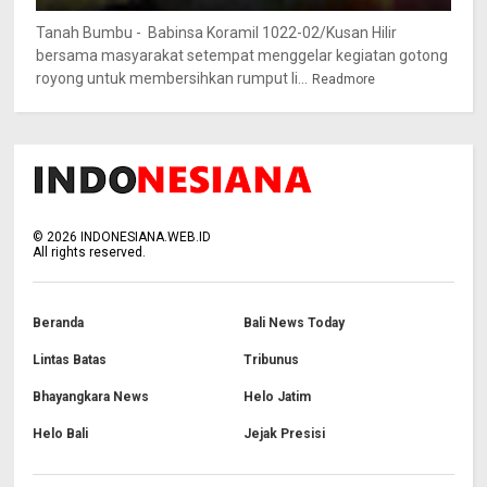
Tanah Bumbu - Babinsa Koramil 1022-02/Kusan Hilir
bersama masyarakat setempat menggelar kegiatan gotong
royong untuk membersihkan rumput li...
Readmore
©
2026
INDONESIANA.WEB.ID
All rights reserved.
Beranda
Bali News Today
Lintas Batas
Tribunus
Bhayangkara News
Helo Jatim
Helo Bali
Jejak Presisi