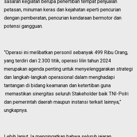
sasaran kegiatan berupa penertiban tempat penjualan
petasan, minuman keras dan kejahatan eperti pencurian
dengan pemberatan, pencurian kendaraan bermotor dan
potensi gangguan.
“Operasi ini melibatkan personil sebanyak 499 Ribu Orang,
yang terdiri dari 2.300 titik, operasi lilin tahun 2024
merupakan agenda penting untuk menyelenggarakan strategi
dan langkah-langkah operasional dalam menghadapi
tantangan di bidang keamanan dan ketertiban guna
memastikan sinergitas seluruh Stakeholder baik TNI-Polri
dan pemerintah daerah maupun instansi terkait lainnya,”
ungkapnya.
Lebih lanjut, Ia mengingatkan bahwa seluruh jajaran