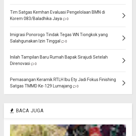
Tim Satgas Kemhan Evaluasi Pengelolaan BMN di
Korem 083/Baladhika Jaya
0
Imigrasi Ponorogo Tindak Tegas WN Tiongkok yang
Salahgunakan Izin Tinggal
0
Inilah Tampilan Baru Rumah Bapak Sirajudi Setelah
Direnovasi
0
Pemasangan Keramik RTLH Ibu Ety Jadi Fokus Finishing
Satgas TMMD Ke-129 Lumajang
0
BACA JUGA