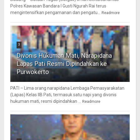
Polres Kawasan Bandara I Gusti Ngurah Rai terus
mengintensifkan pengamanan dan pengatu...
Readmore
3
Divonis Hukuman Mati, Narapidana
Lapas Pati Resmi Dipindahkan ke
Purwokerto
PATI – Lima orang narapidana Lembaga Pemasyarakatan
(Lapas) Kelas IIB Pati, termasuk satu napi yang divonis
hukuman mati, resmi dipindahkan ...
Readmore