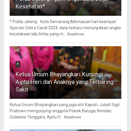
Kesehatan*
* Polda Jateng - Kota Semarang |Memasuki hari keempat
Operasi Zebra Candi 2024, data terbaru menunjukkan angka
kecelakaan lalu lintas yang m...
Readmore
8
Ketua Umum Bhayangkari Kunjungi
Aiptu Heri dan Anaknya yang Terbaring
Sakit
Ketua Umum Bhayangkari yang juga istri Kapolri, Juliati Sigit
Prabowo mengunjungi anggota Polsek Baruga, Kendari,
Sulawesi Tenggara, Aiptu H...
Readmore