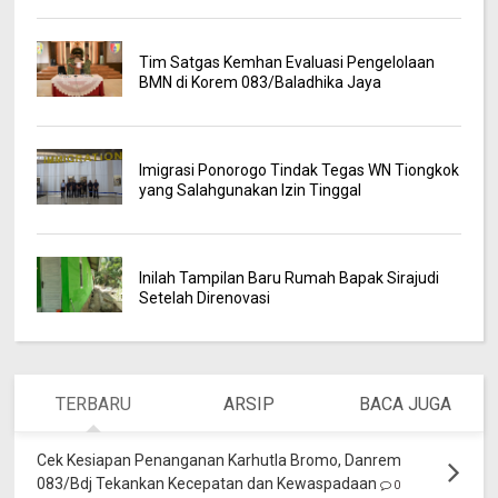
Tim Satgas Kemhan Evaluasi Pengelolaan
BMN di Korem 083/Baladhika Jaya
Imigrasi Ponorogo Tindak Tegas WN Tiongkok
yang Salahgunakan Izin Tinggal
Inilah Tampilan Baru Rumah Bapak Sirajudi
Setelah Direnovasi
TERBARU
ARSIP
BACA JUGA
Cek Kesiapan Penanganan Karhutla Bromo, Danrem
083/Bdj Tekankan Kecepatan dan Kewaspadaan
0