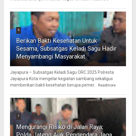
6
Berikan Bakti Kesehatan Untuk
Sesama, Subsatgas Keladi Sagu Hadir
Menyambangi Masyarakat
Jayapura – Subsatgas Keladi Sagu ORC 2025 Polresta
Jayapura Kota mengelar kegiatan sambang sekaligus
memberikan bakti kesehatan berupa pemer...
Readmore
7
Mengurangi Risiko di Jalan Raya;
Polda Jateng Ajak Pengendara Jaga