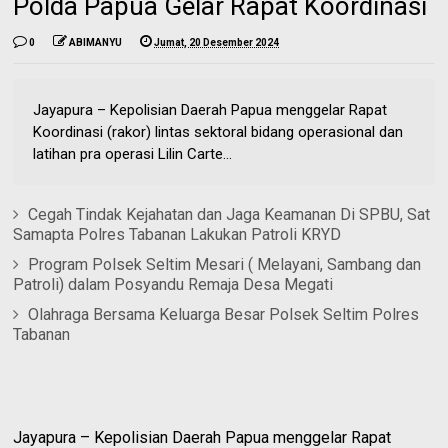
Polda Papua Gelar Rapat Koordinasi
0
ABIMANYU
Jumat, 20 Desember 2024
Jayapura – Kepolisian Daerah Papua menggelar Rapat
Koordinasi (rakor) lintas sektoral bidang operasional dan
latihan pra operasi Lilin Carte...
Cegah Tindak Kejahatan dan Jaga Keamanan Di SPBU, Sat
Samapta Polres Tabanan Lakukan Patroli KRYD
Program Polsek Seltim Mesari ( Melayani, Sambang dan
Patroli) dalam Posyandu Remaja Desa Megati
Olahraga Bersama Keluarga Besar Polsek Seltim Polres
Tabanan
Jayapura – Kepolisian Daerah Papua menggelar Rapat