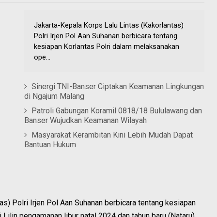
Jakarta-Kepala Korps Lalu Lintas (Kakorlantas)
Polri Irjen Pol Aan Suhanan berbicara tentang
kesiapan Korlantas Polri dalam melaksanakan
ope...
Sinergi TNI-Banser Ciptakan Keamanan Lingkungan
di Ngajum Malang
Patroli Gabungan Koramil 0818/18 Bululawang dan
Banser Wujudkan Keamanan Wilayah
Masyarakat Kerambitan Kini Lebih Mudah Dapat
Bantuan Hukum
as) Polri Irjen Pol Aan Suhanan berbicara tentang kesiapan
Lilin pengamanan libur natal 2024 dan tahun baru (Nataru)