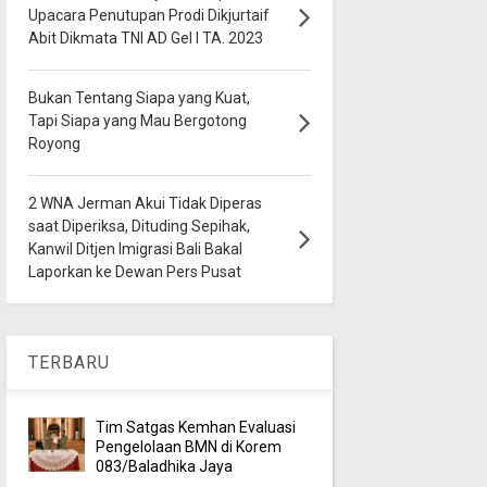
Upacara Penutupan Prodi Dikjurtaif
Abit Dikmata TNI AD Gel I TA. 2023
Bukan Tentang Siapa yang Kuat,
Tapi Siapa yang Mau Bergotong
Royong
2 WNA Jerman Akui Tidak Diperas
saat Diperiksa, Dituding Sepihak,
Kanwil Ditjen Imigrasi Bali Bakal
Laporkan ke Dewan Pers Pusat
TERBARU
Tim Satgas Kemhan Evaluasi
Pengelolaan BMN di Korem
083/Baladhika Jaya