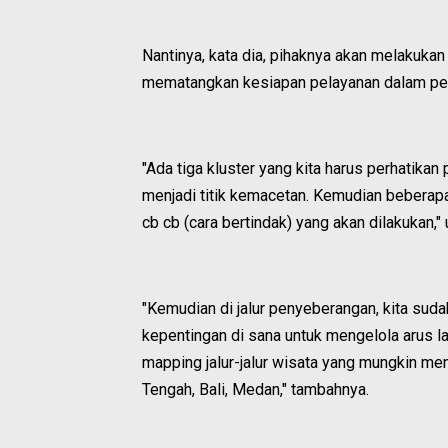
Nantinya, kata dia, pihaknya akan melakukan
mematangkan kesiapan pelayanan dalam pen
"Ada tiga kluster yang kita harus perhatikan 
menjadi titik kemacetan. Kemudian beberapa 
cb cb (cara bertindak) yang akan dilakukan,"
"Kemudian di jalur penyeberangan, kita s
kepentingan di sana untuk mengelola arus lalu
mapping jalur-jalur wisata yang mungkin men
Tengah, Bali, Medan," tambahnya.