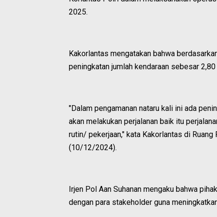
2025.
Kakorlantas mengatakan bahwa berdasarkan
peningkatan jumlah kendaraan sebesar 2,80 p
"Dalam pengamanan nataru kali ini ada penin
akan melakukan perjalanan baik itu perjalan
rutin/ pekerjaan," kata Kakorlantas di Ruang
(10/12/2024).
Irjen Pol Aan Suhanan mengaku bahwa pihakny
dengan para stakeholder guna meningkatkan p