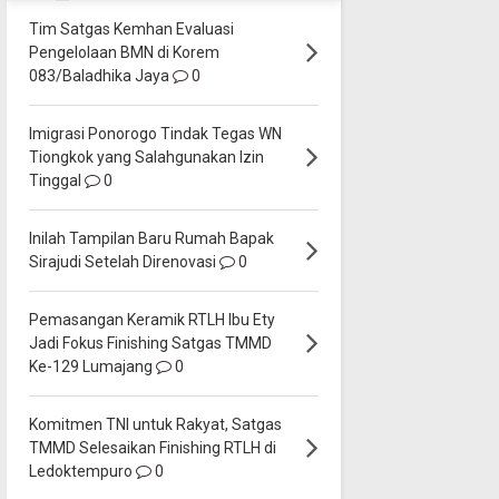
Tim Satgas Kemhan Evaluasi
Pengelolaan BMN di Korem
083/Baladhika Jaya
0
Imigrasi Ponorogo Tindak Tegas WN
Tiongkok yang Salahgunakan Izin
Tinggal
0
Inilah Tampilan Baru Rumah Bapak
Sirajudi Setelah Direnovasi
0
Pemasangan Keramik RTLH Ibu Ety
Jadi Fokus Finishing Satgas TMMD
Ke-129 Lumajang
0
Komitmen TNI untuk Rakyat, Satgas
TMMD Selesaikan Finishing RTLH di
Ledoktempuro
0