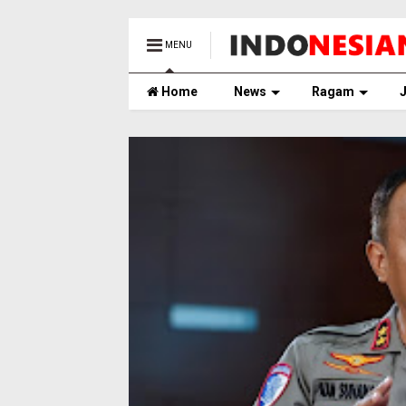
MENU
Home
News
Ragam
J