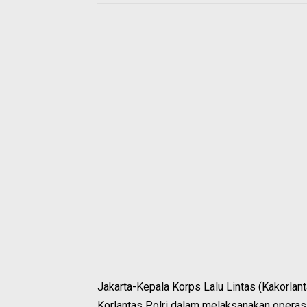
Jakarta-Kepala Korps Lalu Lintas (Kakorlant
Korlantas Polri dalam melaksanakan operasi 