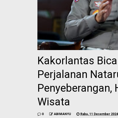
Kakorlantas Bica
Perjalanan Nataru
Penyeberangan, H
Wisata
0
ABIMANYU
Rabu, 11 Desember 202