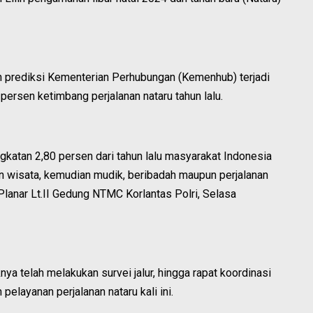
 prediksi Kementerian Perhubungan (Kemenhub) terjadi
ersen ketimbang perjalanan nataru tahun lalu.
gkatan 2,80 persen dari tahun lalu masyarakat Indonesia
an wisata, kemudian mudik, beribadah maupun perjalanan
 Planar Lt.II Gedung NTMC Korlantas Polri, Selasa
a telah melakukan survei jalur, hingga rapat koordinasi
elayanan perjalanan nataru kali ini.