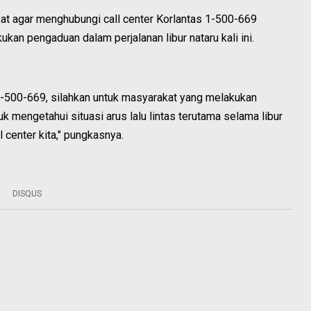
at agar menghubungi call center Korlantas 1-500-669
an pengaduan dalam perjalanan libur nataru kali ini.
di 1-500-669, silahkan untuk masyarakat yang melakukan
 mengetahui situasi arus lalu lintas terutama selama libur
l center kita," pungkasnya.
DISQUS