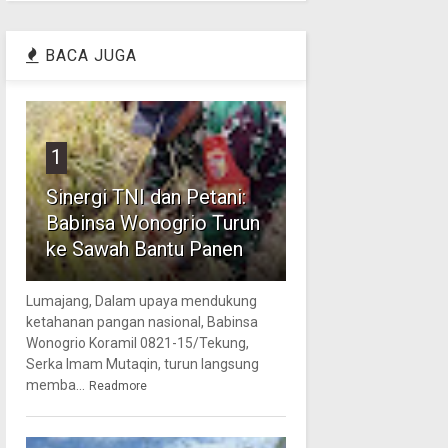
BACA JUGA
1
Sinergi TNI dan Petani:
Babinsa Wonogrio Turun
ke Sawah Bantu Panen
Lumajang, Dalam upaya mendukung
ketahanan pangan nasional, Babinsa
Wonogrio Koramil 0821-15/Tekung,
Serka Imam Mutaqin, turun langsung
memba...
Readmore