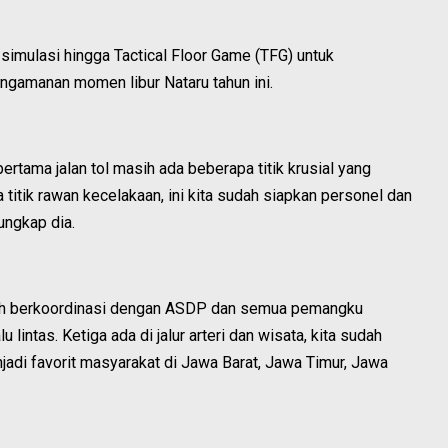
 simulasi hingga Tactical Floor Game (TFG) untuk
gamanan momen libur Nataru tahun ini.
pertama jalan tol masih ada beberapa titik krusial yang
titik rawan kecelakaan, ini kita sudah siapkan personel dan
 ungkap dia.
udah berkoordinasi dengan ASDP dan semua pemangku
 lintas. Ketiga ada di jalur arteri dan wisata, kita sudah
jadi favorit masyarakat di Jawa Barat, Jawa Timur, Jawa