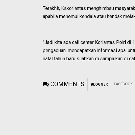
Terakhir, Kakorlantas menghimbau masyarak
apabila menemui kendala atau hendak melakuk
"Jadi kita ada call center Korlantas Polri 
pengaduan, mendapatkan informasi apa, untuk
natal tahun baru silahkan di sampaikan di cal
COMMENTS
FACEBOOK
:
BLOGGER