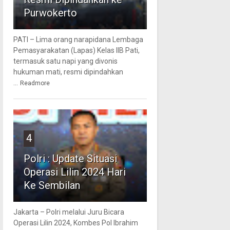
Purwokerto
PATI – Lima orang narapidana Lembaga
Pemasyarakatan (Lapas) Kelas IIB Pati,
termasuk satu napi yang divonis
hukuman mati, resmi dipindahkan
...
Readmore
4
Polri : Update Situasi
Operasi Lilin 2024 Hari
Ke Sembilan
Jakarta – Polri melalui Juru Bicara
Operasi Lilin 2024, Kombes Pol Ibrahim