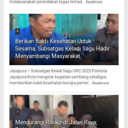
melaksanakan penindakan tegas terhad...
Readmore
6
Berikan Bakti Kesehatan Untuk
Sesama, Subsatgas Keladi Sagu Hadir
Menyambangi Masyarakat
Jayapura – Subsatgas Keladi Sagu ORC 2025 Polresta
Jayapura Kota mengelar kegiatan sambang sekaligus
memberikan bakti kesehatan berupa pemer...
Readmore
7
Mengurangi Risiko di Jalan Raya;