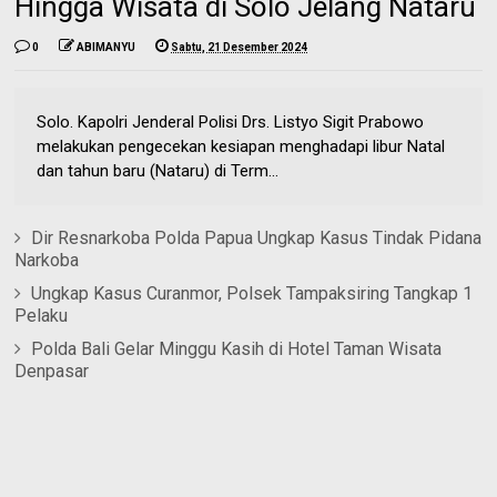
Hingga Wisata di Solo Jelang Nataru
0
ABIMANYU
Sabtu, 21 Desember 2024
Solo. Kapolri Jenderal Polisi Drs. Listyo Sigit Prabowo
melakukan pengecekan kesiapan menghadapi libur Natal
dan tahun baru (Nataru) di Term...
Dir Resnarkoba Polda Papua Ungkap Kasus Tindak Pidana
Narkoba
Ungkap Kasus Curanmor, Polsek Tampaksiring Tangkap 1
Pelaku
Polda Bali Gelar Minggu Kasih di Hotel Taman Wisata
Denpasar