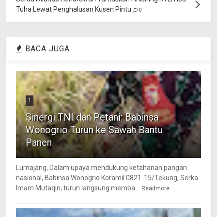
Tuha Lewat Penghalusan Kusen Pintu
0
BACA JUGA
1
Sinergi TNI dan Petani: Babinsa
Wonogrio Turun ke Sawah Bantu
Panen
Lumajang, Dalam upaya mendukung ketahanan pangan
nasional, Babinsa Wonogrio Koramil 0821-15/Tekung, Serka
Imam Mutaqin, turun langsung memba...
Readmore