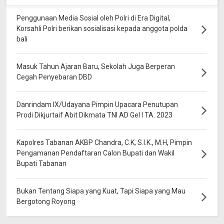
Penggunaan Media Sosial oleh Polri di Era Digital,
Korsahli Polri berikan sosialisasi kepada anggota polda
bali
Masuk Tahun Ajaran Baru, Sekolah Juga Berperan
Cegah Penyebaran DBD
Danrindam IX/Udayana Pimpin Upacara Penutupan
Prodi Dikjurtaif Abit Dikmata TNI AD Gel I TA. 2023
Kapolres Tabanan AKBP Chandra, C.K, S.I.K., M.H, Pimpin
Pengamanan Pendaftaran Calon Bupati dan Wakil
Bupati Tabanan
Bukan Tentang Siapa yang Kuat, Tapi Siapa yang Mau
Bergotong Royong