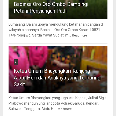
Babinsa Oro Oro Ombo Dampingi
Petani Penyiangan Padi
Lumajang, Dalam upaya mendukung ketahanan pangan di
wilayah binaannya, Babinsa Oro Oro Ombo Koramil 0821-
14/Pronojiwo, Serda Yayat Sugiat, m...
Readmore
9
Ketua Umum Bhayangkari Kunjungi
Aiptu Heri dan Anaknya yang Terbaring
Sakit
Ketua Umum Bhayangkari yang juga istri Kapolri, Juliati Sigit
Prabowo mengunjungi anggota Polsek Baruga, Kendari,
Sulawesi Tenggara, Aiptu H...
Readmore