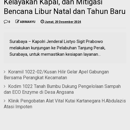
Kelayakan Kapal, dan Mitigasi
Bencana Libur Natal dan Tahun Baru
0
ABIMANYU
Jumat, 20 Desember 2024
Surabaya – Kapolri Jenderal Listyo Sigit Prabowo
melakukan kunjungan ke Pelabuhan Tanjung Perak,
Surabaya, untuk memastikan kesiapan layanan...
Koramil 1022-02/Kusan Hilir Gelar Apel Gabungan
Bersama Perangkat Kecamatan
Kodim 1022 Tanah Bumbu Dukung Pengelolaan Sampah
dan ECO Enzyme di Desa Angsana
Klinik Pengobatan Alat Vital Kutai Kartanegara H.Abdulazis
Atasi Impoten