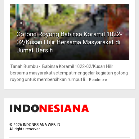
10
Gotong Royong Babinsa Koramil 1022-
02/Kusan Hilir Bersama Masyarakat di
Jumat Bersih
Tanah Bumbu - Babinsa Koramil 1022-02/Kusan Hilir
bersama masyarakat setempat menggelar kegiatan gotong
royong untuk membersihkan rumput li...
Readmore
©
2026
INDONESIANA.WEB.ID
All rights reserved.