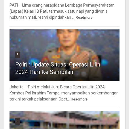
PATI – Lima orang narapidana Lembaga Pemasyarakatan
(Lapas) Kelas IIB Pati, termasuk satu napi yang divonis
hukuman mati, resmi dipindahkan ...
Readmore
4
Polri : Update Situasi Operasi Lilin
2024 Hari Ke Sembilan
Jakarta – Polri melalui Juru Bicara Operasi Lilin 2024,
Kombes Pol Ibrahim Tompo, menyampaikan perkembangan
terkini terkait pelaksanaan Oper...
Readmore
5