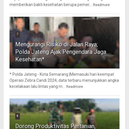
memberikan bakti kesehatan berupa pemer...
Readmore
7
Mengurangi Risiko di Jalan Raya;
Polda Jateng Ajak Pengendara Jaga
Kesehatan*
* Polda Jateng - Kota Semarang |Memasuki hari keempat
Operasi Zebra Candi 2024, data terbaru menunjukkan angka
kecelakaan lalu lintas yang m...
Readmore
8
Dorong Produktivitas Pertanian,