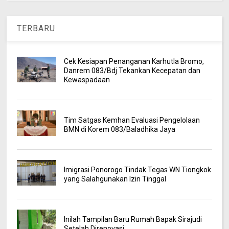
TERBARU
Cek Kesiapan Penanganan Karhutla Bromo,
Danrem 083/Bdj Tekankan Kecepatan dan
Kewaspadaan
Tim Satgas Kemhan Evaluasi Pengelolaan
BMN di Korem 083/Baladhika Jaya
Imigrasi Ponorogo Tindak Tegas WN Tiongkok
yang Salahgunakan Izin Tinggal
Inilah Tampilan Baru Rumah Bapak Sirajudi
Setelah Direnovasi