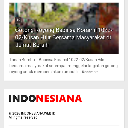
10
Gotong Royong Babinsa Koramil 1022-
02/Kusan Hilir Bersama Masyarakat di
Jumat Bersih
Tanah Bumbu - Babinsa Koramil 1022-02/Kusan Hilir
bersama masyarakat setempat menggelar kegiatan gotong
royong untuk membersihkan rumput li...
Readmore
©
2026
INDONESIANA.WEB.ID
All rights reserved.