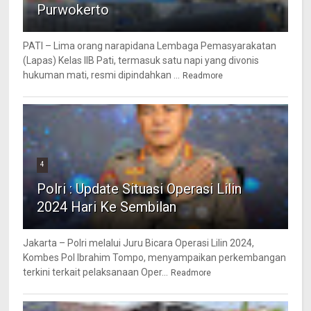
Purwokerto
PATI – Lima orang narapidana Lembaga Pemasyarakatan
(Lapas) Kelas IIB Pati, termasuk satu napi yang divonis
hukuman mati, resmi dipindahkan ...
Readmore
4
Polri : Update Situasi Operasi Lilin
2024 Hari Ke Sembilan
Jakarta – Polri melalui Juru Bicara Operasi Lilin 2024,
Kombes Pol Ibrahim Tompo, menyampaikan perkembangan
terkini terkait pelaksanaan Oper...
Readmore