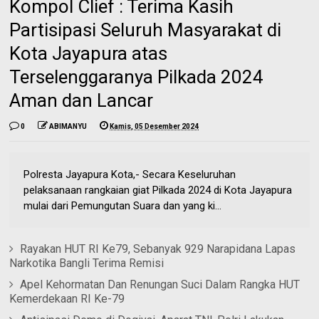
Kompol Clief : Terima Kasih
Partisipasi Seluruh Masyarakat di
Kota Jayapura atas
Terselenggaranya Pilkada 2024
Aman dan Lancar
0
ABIMANYU
Kamis, 05 Desember 2024
Polresta Jayapura Kota,- Secara Keseluruhan
pelaksanaan rangkaian giat Pilkada 2024 di Kota Jayapura
mulai dari Pemungutan Suara dan yang ki...
Rayakan HUT RI Ke79, Sebanyak 929 Narapidana Lapas
Narkotika Bangli Terima Remisi
Apel Kehormatan Dan Renungan Suci Dalam Rangka HUT
Kemerdekaan RI Ke-79