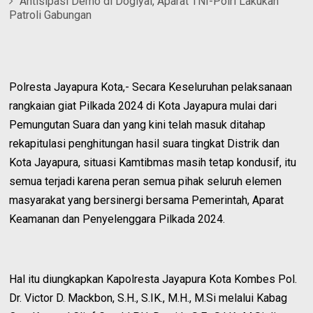
Antisipasi Demo di Dogiyai, Aparat TNI-Polri Lakukan
Patroli Gabungan
Polresta Jayapura Kota,- Secara Keseluruhan pelaksanaan
rangkaian giat Pilkada 2024 di Kota Jayapura mulai dari
Pemungutan Suara dan yang kini telah masuk ditahap
rekapitulasi penghitungan hasil suara tingkat Distrik dan
Kota Jayapura, situasi Kamtibmas masih tetap kondusif, itu
semua terjadi karena peran semua pihak seluruh elemen
masyarakat yang bersinergi bersama Pemerintah, Aparat
Keamanan dan Penyelenggara Pilkada 2024.
Hal itu diungkapkan Kapolresta Jayapura Kota Kombes Pol.
Dr. Victor D. Mackbon, S.H., S.IK., M.H., M.Si melalui Kabag