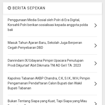
BERITA SEPEKAN
Penggunaan Media Sosial oleh Polri di Era Digital,
Korsahli Polri berikan sosialisasi kepada anggota polda
bali
Masuk Tahun Ajaran Baru, Sekolah Juga Berperan
Cegah Penyebaran DBD
Danrindam IX/Udayana Pimpin Upacara Penutupan
Prodi Dikjurtaif Abit Dikmata TNI AD Gel I TA. 2023
Kapolres Tabanan AKBP Chandra, C.K, S.I.K., M.H, Pimpin
Pengamanan Pendaftaran Calon Bupati dan Wakil
Bupati Tabanan
Bukan Tentang Siapa yang Kuat, Tapi Siapa yang Mau