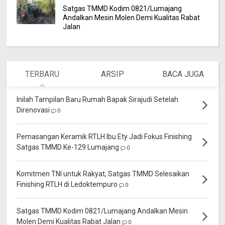
Satgas TMMD Kodim 0821/Lumajang
Andalkan Mesin Molen Demi Kualitas Rabat
Jalan
TERBARU
ARSIP
BACA JUGA
Inilah Tampilan Baru Rumah Bapak Sirajudi Setelah
Direnovasi
0
Pemasangan Keramik RTLH Ibu Ety Jadi Fokus Finishing
Satgas TMMD Ke-129 Lumajang
0
Komitmen TNI untuk Rakyat, Satgas TMMD Selesaikan
Finishing RTLH di Ledoktempuro
0
Satgas TMMD Kodim 0821/Lumajang Andalkan Mesin
Molen Demi Kualitas Rabat Jalan
0