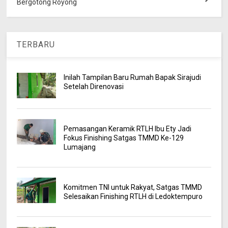
Bergotong Royong
TERBARU
Inilah Tampilan Baru Rumah Bapak Sirajudi
Setelah Direnovasi
Pemasangan Keramik RTLH Ibu Ety Jadi
Fokus Finishing Satgas TMMD Ke-129
Lumajang
Komitmen TNI untuk Rakyat, Satgas TMMD
Selesaikan Finishing RTLH di Ledoktempuro