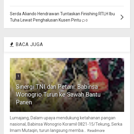
Serda Aliando Hendrawan Tuntaskan Finishing RTLH Ibu
Tuha Lewat Penghalusan Kusen Pintu
0
BACA JUGA
1
Sinergi TNI dan Petani: Babinsa
Wonogrio Turun ke Sawah Bantu
Panen
Lumajang, Dalam upaya mendukung ketahanan pangan
nasional, Babinsa Wonogrio Koramil 0821-15/Tekung, Serka
Imam Mutaqin, turun langsung memba...
Readmore