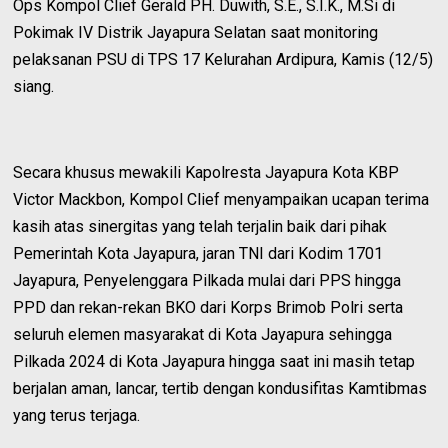
Ops Kompol Clief Gerald PH. Duwith, S.E., S.I.K., M.Si di
Pokimak IV Distrik Jayapura Selatan saat monitoring
pelaksanan PSU di TPS 17 Kelurahan Ardipura, Kamis (12/5)
siang.
Secara khusus mewakili Kapolresta Jayapura Kota KBP
Victor Mackbon, Kompol Clief menyampaikan ucapan terima
kasih atas sinergitas yang telah terjalin baik dari pihak
Pemerintah Kota Jayapura, jaran TNI dari Kodim 1701
Jayapura, Penyelenggara Pilkada mulai dari PPS hingga
PPD dan rekan-rekan BKO dari Korps Brimob Polri serta
seluruh elemen masyarakat di Kota Jayapura sehingga
Pilkada 2024 di Kota Jayapura hingga saat ini masih tetap
berjalan aman, lancar, tertib dengan kondusifitas Kamtibmas
yang terus terjaga.