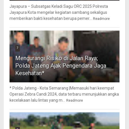
Jayapura – Subsatgas Keladi Sagu ORC 2025 Polresta
Jayapura Kota mengelar kegiatan sambang sekaligus
memberikan bakti kesehatan berupa pemer...
Readmore
7
Mengurangi Risiko di Jalan Raya;
Polda Jateng Ajak Pengendara Jaga
Kesehatan*
* Polda Jateng - Kota Semarang |Memasuki hari keempat
Operasi Zebra Candi 2024, data terbaru menunjukkan angka
kecelakaan lalu lintas yang m...
Readmore