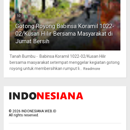
10
Gotong Royong Babinsa Koramil 1022-
02/Kusan Hilir Bersama Masyarakat di
Jumat Bersih
Tanah Bumbu - Babinsa Koramil 1022-02/Kusan Hilir
bersama masyarakat setempat menggelar kegiatan gotong
royong untuk membersihkan rumput li...
Readmore
©
2026
INDONESIANA.WEB.ID
All rights reserved.