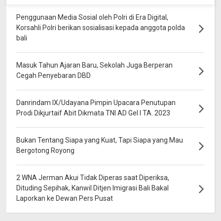
Penggunaan Media Sosial oleh Polri di Era Digital,
Korsahli Polri berikan sosialisasi kepada anggota polda
bali
Masuk Tahun Ajaran Baru, Sekolah Juga Berperan
Cegah Penyebaran DBD
Danrindam IX/Udayana Pimpin Upacara Penutupan
Prodi Dikjurtaif Abit Dikmata TNI AD Gel I TA. 2023
Bukan Tentang Siapa yang Kuat, Tapi Siapa yang Mau
Bergotong Royong
2 WNA Jerman Akui Tidak Diperas saat Diperiksa,
Dituding Sepihak, Kanwil Ditjen Imigrasi Bali Bakal
Laporkan ke Dewan Pers Pusat