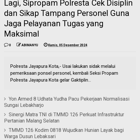
Lagi, Sipropam Polresta Cek Disiplin
dan Sikap Tampang Personel Guna
Jaga Pelayanan Tugas yang
Maksimal
0
ABIMANYU
Kamis, 05 Desember 2024
Polresta Jayapura Kota,- Usai lakukan sidak melalui
pemeriksaan ponsel personel, kembali Seksi Propam
Polresta Jayapura Kota gelar Gaktiplin...
Yon Armed 8 Udhata Yudha Pacu Pekerjaan Normalisasi
Sungai Lebakharjo
Sinergi Matra TNI di TMMD 126 Perkuat Infrastruktur
Pertanian Malang Selatan
TMMD 126 Kodim 0818 Wujudkan Hunian Layak bagi
Warga Dusun Lebaksari