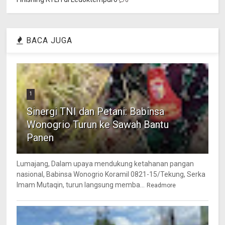
0
BACA JUGA
1
Sinergi TNI dan Petani: Babinsa
Wonogrio Turun ke Sawah Bantu
Panen
Lumajang, Dalam upaya mendukung ketahanan pangan
nasional, Babinsa Wonogrio Koramil 0821-15/Tekung, Serka
Imam Mutaqin, turun langsung memba...
Readmore