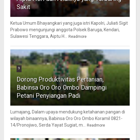
Sakit
Ketua Umum Bhayangkari yang juga istri Kapolri, Juliati Sigit
Prabowo mengunjungi anggota Polsek Baruga, Kendari,
Sulawesi Tenggara, Aiptu H...
Readmore
9
Dorong Produktivitas Pertanian,
Babinsa Oro Oro Ombo Dampingi
Petani Penyiangan Padi
Lumajang, Dalam upaya mendukung ketahanan pangan di
wilayah binaannya, Babinsa Oro Oro Ombo Koramil 0821-
14/Pronojiwo, Serda Yayat Sugiat, m...
Readmore