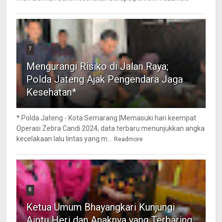
7
Mengurangi Risiko di Jalan Raya;
Polda Jateng Ajak Pengendara Jaga
Kesehatan*
* Polda Jateng - Kota Semarang |Memasuki hari keempat
Operasi Zebra Candi 2024, data terbaru menunjukkan angka
kecelakaan lalu lintas yang m...
Readmore
8
Ketua Umum Bhayangkari Kunjungi
Aiptu Heri dan Anaknya yang Terbaring