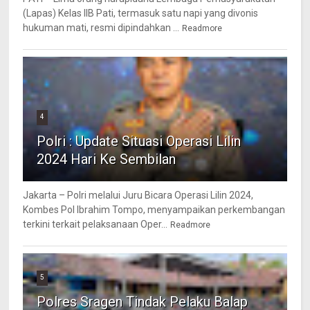
(Lapas) Kelas IIB Pati, termasuk satu napi yang divonis
hukuman mati, resmi dipindahkan ...
Readmore
4
Polri : Update Situasi Operasi Lilin
2024 Hari Ke Sembilan
Jakarta – Polri melalui Juru Bicara Operasi Lilin 2024,
Kombes Pol Ibrahim Tompo, menyampaikan perkembangan
terkini terkait pelaksanaan Oper...
Readmore
5
Polres Sragen Tindak Pelaku Balap