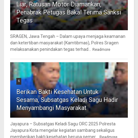
Liar, Ratusan Motor Diamankan,
Penabrak Petugas Bakal Terima Sanksi
Tegas
SRAGEN, Jawa Tengah – Dalam upaya menjaga keamanan
dan ketertiban masyarakat (Kamtibmas), Polres Sragen
melaksanakan penindakan tegas terhad...
Readmore
6
Berikan Bakti Kesehatan Untuk
Sesama, Subsatgas Keladi Sagu Hadir
Menyambangi Masyarakat
Jayapura – Subsatgas Keladi Sagu ORC 2025 Polresta
Jayapura Kota mengelar kegiatan sambang sekaligus
memberikan bakti kesehatan berupa pemer...
Readmore