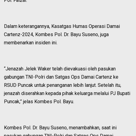
Pol. Faizal.
Dalam keterangannya, Kasatgas Humas Operasi Damai
Cartenz-2024, Kombes Pol. Dr. Bayu Suseno, juga
membenarkan insiden ini.
“Jenazah Jelek Waker telah dievakuasi oleh pasukan
gabungan TNI-Polri dan Satgas Ops Damai Cartenz ke
RSUD Puncak untuk penanganan lebih lanjut. Setelah itu,
jenazah diserahkan kepada pihak keluarga melalui PJ Bupati
Puncak,” jelas Kombes Pol. Bayu.
Kombes Pol. Dr. Bayu Suseno, menambahkan, saat ini
pasukan gabungan TNI-Polri dan Satgas Ops Damai