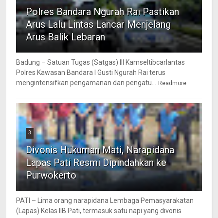
Polres Bandara Ngurah Rai Pastikan
Arus Lalu Lintas Lancar Menjelang
Arus Balik Lebaran
Badung – Satuan Tugas (Satgas) III Kamseltibcarlantas
Polres Kawasan Bandara I Gusti Ngurah Rai terus
mengintensifkan pengamanan dan pengatu...
Readmore
3
Divonis Hukuman Mati, Narapidana
Lapas Pati Resmi Dipindahkan ke
Purwokerto
PATI – Lima orang narapidana Lembaga Pemasyarakatan
(Lapas) Kelas IIB Pati, termasuk satu napi yang divonis