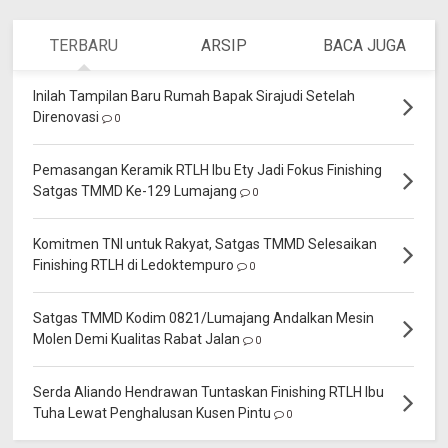
TERBARU
ARSIP
BACA JUGA
Inilah Tampilan Baru Rumah Bapak Sirajudi Setelah
Direnovasi
0
Pemasangan Keramik RTLH Ibu Ety Jadi Fokus Finishing
Satgas TMMD Ke-129 Lumajang
0
Komitmen TNI untuk Rakyat, Satgas TMMD Selesaikan
Finishing RTLH di Ledoktempuro
0
Satgas TMMD Kodim 0821/Lumajang Andalkan Mesin
Molen Demi Kualitas Rabat Jalan
0
Serda Aliando Hendrawan Tuntaskan Finishing RTLH Ibu
Tuha Lewat Penghalusan Kusen Pintu
0