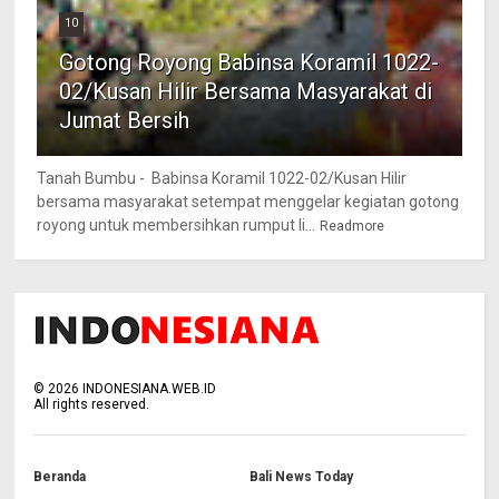
10
Gotong Royong Babinsa Koramil 1022-
02/Kusan Hilir Bersama Masyarakat di
Jumat Bersih
Tanah Bumbu - Babinsa Koramil 1022-02/Kusan Hilir
bersama masyarakat setempat menggelar kegiatan gotong
royong untuk membersihkan rumput li...
Readmore
©
2026
INDONESIANA.WEB.ID
All rights reserved.
Beranda
Bali News Today