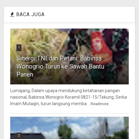
BACA JUGA
1
Sinergi TNI dan Petani: Babinsa
Wonogrio Turun ke Sawah Bantu
Panen
Lumajang, Dalam upaya mendukung ketahanan pangan
nasional, Babinsa Wonogrio Koramil 0821-15/Tekung, Serka
Imam Mutaqin, turun langsung memba...
Readmore
2