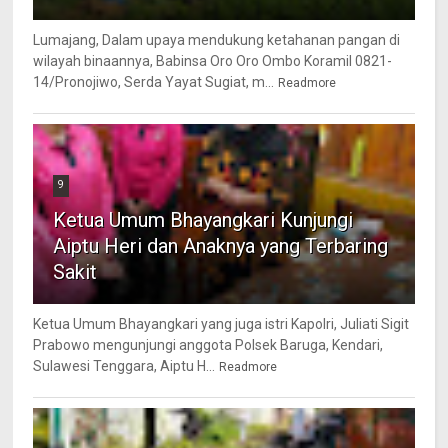
Lumajang, Dalam upaya mendukung ketahanan pangan di
wilayah binaannya, Babinsa Oro Oro Ombo Koramil 0821-
14/Pronojiwo, Serda Yayat Sugiat, m...
Readmore
9
Ketua Umum Bhayangkari Kunjungi
Aiptu Heri dan Anaknya yang Terbaring
Sakit
Ketua Umum Bhayangkari yang juga istri Kapolri, Juliati Sigit
Prabowo mengunjungi anggota Polsek Baruga, Kendari,
Sulawesi Tenggara, Aiptu H...
Readmore