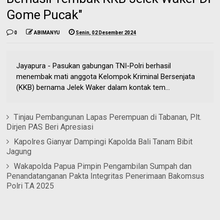
Gome Pucak"
0
ABIMANYU
Senin, 02 Desember 2024
Jayapura - Pasukan gabungan TNI-Polri berhasil
menembak mati anggota Kelompok Kriminal Bersenjata
(KKB) bernama Jelek Waker dalam kontak tem...
Tinjau Pembangunan Lapas Perempuan di Tabanan, Plt.
Dirjen PAS Beri Apresiasi
Kapolres Gianyar Dampingi Kapolda Bali Tanam Bibit
Jagung
Wakapolda Papua Pimpin Pengambilan Sumpah dan
Penandatanganan Pakta Integritas Penerimaan Bakomsus
Polri T.A 2025