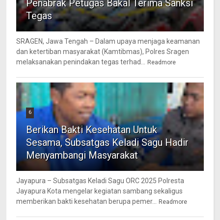
Penabrak Petugas Bakal Terima Sanksi
Tegas
SRAGEN, Jawa Tengah – Dalam upaya menjaga keamanan
dan ketertiban masyarakat (Kamtibmas), Polres Sragen
melaksanakan penindakan tegas terhad...
Readmore
6
Berikan Bakti Kesehatan Untuk
Sesama, Subsatgas Keladi Sagu Hadir
Menyambangi Masyarakat
Jayapura – Subsatgas Keladi Sagu ORC 2025 Polresta
Jayapura Kota mengelar kegiatan sambang sekaligus
memberikan bakti kesehatan berupa pemer...
Readmore