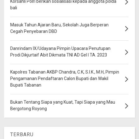
Korsahli Polri berikan sosialisasi kepada anggota polda
bali
Masuk Tahun Ajaran Baru, Sekolah Juga Berperan
Cegah Penyebaran DBD
Danrindam IX/Udayana Pimpin Upacara Penutupan
Prodi Dikjurtaif Abit Dikmata TNI AD Gel I TA. 2023
Kapolres Tabanan AKBP Chandra, C.K, S.I.K., M.H, Pimpin
Pengamanan Pendaftaran Calon Bupati dan Wakil
Bupati Tabanan
Bukan Tentang Siapa yang Kuat, Tapi Siapa yang Mau
Bergotong Royong
TERBARU