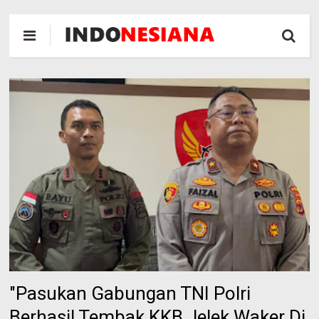
"Pasukan Gabungan TNI Polri
Berhasil Tembak KKB Jelek Waker Di