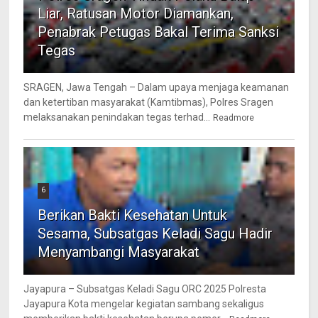
Liar, Ratusan Motor Diamankan,
Penabrak Petugas Bakal Terima Sanksi
Tegas
SRAGEN, Jawa Tengah – Dalam upaya menjaga keamanan
dan ketertiban masyarakat (Kamtibmas), Polres Sragen
melaksanakan penindakan tegas terhad...
Readmore
6
Berikan Bakti Kesehatan Untuk
Sesama, Subsatgas Keladi Sagu Hadir
Menyambangi Masyarakat
Jayapura – Subsatgas Keladi Sagu ORC 2025 Polresta
Jayapura Kota mengelar kegiatan sambang sekaligus