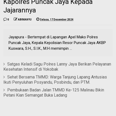
Kapolres Puncak Jaya Kepada
Jajarannya
0
ABIMANYU
Selasa, 17 Desember 2024
Jayapura - Bertempat di Lapangan Apel Mako Polres
Puncak Jaya, Kepala Kepolisian Resor Puncak Jaya AKBP
Kuswara, S.H., S.I.K., M.H memimpin ...
Satgas Keladi Sagu Polres Lanny Jaya Berikan Pelayanan
Kesehatan Intensif di Yokobak
Sehat Bersama TMMD: Warga Tanjung Lapang Antusias
Ikuti Penyuluhan Posyandu, Posbindu, dan PTM.
Pembukaan Badan Jalan TMMD Ke-125 Malinau Bikin
Petani Kian Semangat Buka Ladang