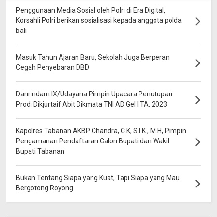
Penggunaan Media Sosial oleh Polri di Era Digital,
Korsahli Polri berikan sosialisasi kepada anggota polda
bali
Masuk Tahun Ajaran Baru, Sekolah Juga Berperan
Cegah Penyebaran DBD
Danrindam IX/Udayana Pimpin Upacara Penutupan
Prodi Dikjurtaif Abit Dikmata TNI AD Gel I TA. 2023
Kapolres Tabanan AKBP Chandra, C.K, S.I.K., M.H, Pimpin
Pengamanan Pendaftaran Calon Bupati dan Wakil
Bupati Tabanan
Bukan Tentang Siapa yang Kuat, Tapi Siapa yang Mau
Bergotong Royong