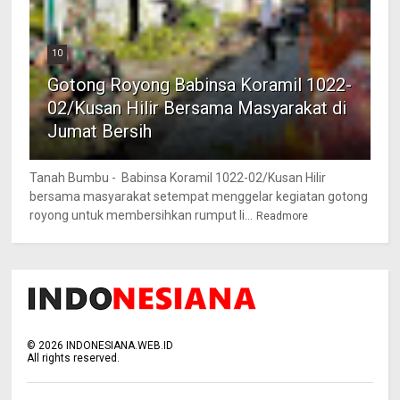
10
Gotong Royong Babinsa Koramil 1022-
02/Kusan Hilir Bersama Masyarakat di
Jumat Bersih
Tanah Bumbu - Babinsa Koramil 1022-02/Kusan Hilir
bersama masyarakat setempat menggelar kegiatan gotong
royong untuk membersihkan rumput li...
Readmore
©
2026
INDONESIANA.WEB.ID
All rights reserved.