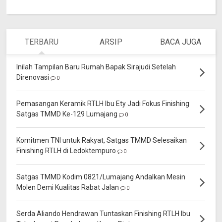
TERBARU
ARSIP
BACA JUGA
Inilah Tampilan Baru Rumah Bapak Sirajudi Setelah
Direnovasi
0
Pemasangan Keramik RTLH Ibu Ety Jadi Fokus Finishing
Satgas TMMD Ke-129 Lumajang
0
Komitmen TNI untuk Rakyat, Satgas TMMD Selesaikan
Finishing RTLH di Ledoktempuro
0
Satgas TMMD Kodim 0821/Lumajang Andalkan Mesin
Molen Demi Kualitas Rabat Jalan
0
Serda Aliando Hendrawan Tuntaskan Finishing RTLH Ibu