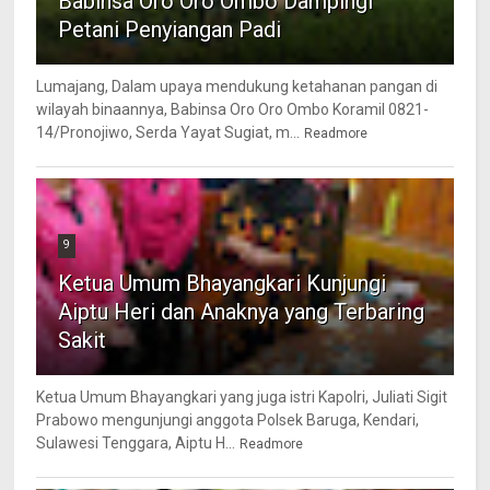
Babinsa Oro Oro Ombo Dampingi
Petani Penyiangan Padi
Lumajang, Dalam upaya mendukung ketahanan pangan di
wilayah binaannya, Babinsa Oro Oro Ombo Koramil 0821-
14/Pronojiwo, Serda Yayat Sugiat, m...
Readmore
9
Ketua Umum Bhayangkari Kunjungi
Aiptu Heri dan Anaknya yang Terbaring
Sakit
Ketua Umum Bhayangkari yang juga istri Kapolri, Juliati Sigit
Prabowo mengunjungi anggota Polsek Baruga, Kendari,
Sulawesi Tenggara, Aiptu H...
Readmore