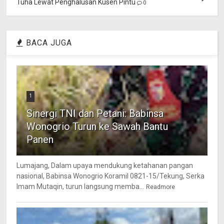
Tuha Lewat Penghalusan Kusen Pintu
0
BACA JUGA
1
Sinergi TNI dan Petani: Babinsa
Wonogrio Turun ke Sawah Bantu
Panen
Lumajang, Dalam upaya mendukung ketahanan pangan
nasional, Babinsa Wonogrio Koramil 0821-15/Tekung, Serka
Imam Mutaqin, turun langsung memba...
Readmore