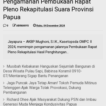
Pengamanan Pembukaan Rapat
Pleno Rekapitulasi Suara Provinsi
Papua
0
ABIMANYU
Rabu, 04 Desember 2024
Jayapura – AKBP Mughoni, S.I.K., Kasetopsda OMPC II
2024, memimpin pengamanan jalannya Pembukaan Rapat
Pleno Rekapitulasi Hasil Penghitungan...
Musibah Kebakaran Hanguskan Sejumlah Bangunan di
Desa Wisata Pulau Sapi, Babinsa Koramil 0910-
07/Mentarang Sigap Bantu Penanganan
Jaga Puncak Jaya Tetap Aman! Tokoh Pemuda Mitinus
Telenggen Ajak Warga Tolak Provokasi, Dukung
Pembangunan
Richard Ohee Ajak Masyarakat Dukung PSN dan Imbau
Generasi Muda Menjaga Kondusivitas Papua