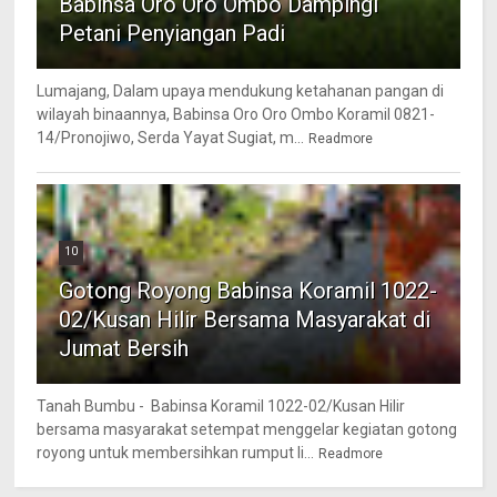
Babinsa Oro Oro Ombo Dampingi
Petani Penyiangan Padi
Lumajang, Dalam upaya mendukung ketahanan pangan di
wilayah binaannya, Babinsa Oro Oro Ombo Koramil 0821-
14/Pronojiwo, Serda Yayat Sugiat, m...
Readmore
10
Gotong Royong Babinsa Koramil 1022-
02/Kusan Hilir Bersama Masyarakat di
Jumat Bersih
Tanah Bumbu - Babinsa Koramil 1022-02/Kusan Hilir
bersama masyarakat setempat menggelar kegiatan gotong
royong untuk membersihkan rumput li...
Readmore