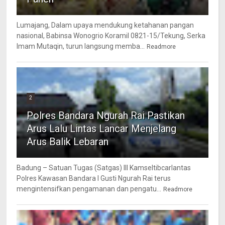
Lumajang, Dalam upaya mendukung ketahanan pangan
nasional, Babinsa Wonogrio Koramil 0821-15/Tekung, Serka
Imam Mutaqin, turun langsung memba...
Readmore
2
Polres Bandara Ngurah Rai Pastikan
Arus Lalu Lintas Lancar Menjelang
Arus Balik Lebaran
Badung – Satuan Tugas (Satgas) III Kamseltibcarlantas
Polres Kawasan Bandara I Gusti Ngurah Rai terus
mengintensifkan pengamanan dan pengatu...
Readmore