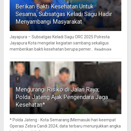
Berikan Bakti Kesehatan Untuk
Sesama, Subsatgas Keladi Sagu Hadir
Menyambangi Masyarakat
Jayapura – Subsatgas Keladi Sagu ORC 2025 Polresta
Jayapura Kota mengelar kegiatan sambang sekaligus
memberikan bakti kesehatan berupa pemer...
Readmore
7
Mengurangi Risiko di Jalan Raya;
Polda Jateng Ajak Pengendara Jaga
Kesehatan*
* Polda Jateng - Kota Semarang |Memasuki hari keempat
Operasi Zebra Candi 2024, data terbaru menunjukkan angka