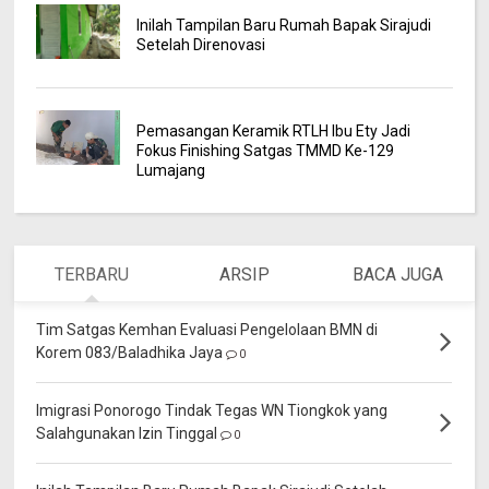
Inilah Tampilan Baru Rumah Bapak Sirajudi
Setelah Direnovasi
Pemasangan Keramik RTLH Ibu Ety Jadi
Fokus Finishing Satgas TMMD Ke-129
Lumajang
TERBARU
ARSIP
BACA JUGA
Tim Satgas Kemhan Evaluasi Pengelolaan BMN di
Korem 083/Baladhika Jaya
0
Imigrasi Ponorogo Tindak Tegas WN Tiongkok yang
Salahgunakan Izin Tinggal
0