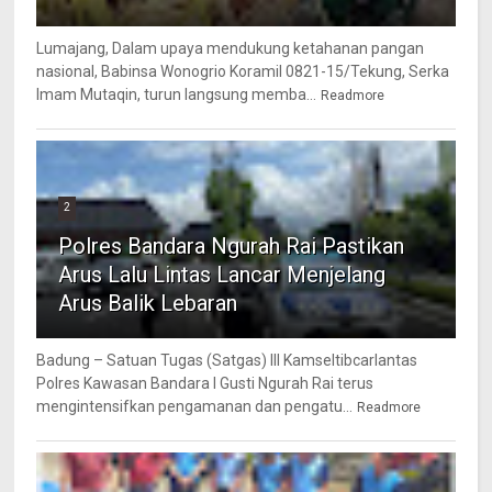
Lumajang, Dalam upaya mendukung ketahanan pangan
nasional, Babinsa Wonogrio Koramil 0821-15/Tekung, Serka
Imam Mutaqin, turun langsung memba...
Readmore
2
Polres Bandara Ngurah Rai Pastikan
Arus Lalu Lintas Lancar Menjelang
Arus Balik Lebaran
Badung – Satuan Tugas (Satgas) III Kamseltibcarlantas
Polres Kawasan Bandara I Gusti Ngurah Rai terus
mengintensifkan pengamanan dan pengatu...
Readmore