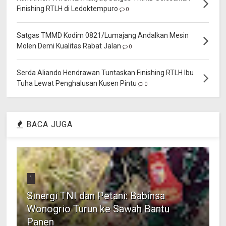
Finishing RTLH di Ledoktempuro
0
Satgas TMMD Kodim 0821/Lumajang Andalkan Mesin
Molen Demi Kualitas Rabat Jalan
0
Serda Aliando Hendrawan Tuntaskan Finishing RTLH Ibu
Tuha Lewat Penghalusan Kusen Pintu
0
BACA JUGA
1
Sinergi TNI dan Petani: Babinsa
Wonogrio Turun ke Sawah Bantu
Panen