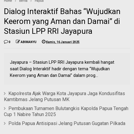
Home
Berita
Papua
Dialog Interaktif Bahas “Wujudkan
Keerom yang Aman dan Damai” di
Stasiun LPP RRI Jayapura
0
ABIMANYU
Kamis, 16 Januari 2025
Jayapura – Stasiun LPP RRI Jayapura kembali hangat
saat Dialog Interaktif hadir dengan tema “Wujudkan
Keerom yang Aman dan Damai” dalam prog...
Kapolresta Ajak Warga Kota Jayapura Jaga Kondusifitas
Kamtibmas Jelang Putusan MK
Pembukaan Turnamen Bulutangkis Kapolda Papua Tengah
Cup 1 Nabire Tahun 2025
Polda Papua Antisipasi Jelang Putusan Gugatan Pilkada