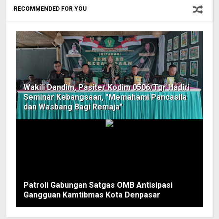
RECOMMENDED FOR YOU
Wakili Dandim, Pasiter Kodim 0506/Tgr Hadiri
Seminar Kebangsaan, "Memahami Pancasila
dan Wasbang Bagi Remaja"
Patroli Gabungan Satgas OMB Antisipasi
Gangguan Kamtibmas Kota Denpasar