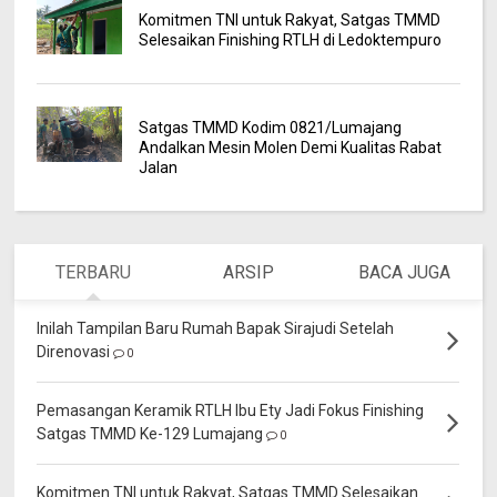
Komitmen TNI untuk Rakyat, Satgas TMMD
Selesaikan Finishing RTLH di Ledoktempuro
Satgas TMMD Kodim 0821/Lumajang
Andalkan Mesin Molen Demi Kualitas Rabat
Jalan
TERBARU
ARSIP
BACA JUGA
Inilah Tampilan Baru Rumah Bapak Sirajudi Setelah
Direnovasi
0
Pemasangan Keramik RTLH Ibu Ety Jadi Fokus Finishing
Satgas TMMD Ke-129 Lumajang
0
Komitmen TNI untuk Rakyat, Satgas TMMD Selesaikan