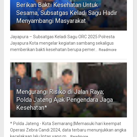
Berikan Bakti Kesehatan Untuk
Sesama, Subsatgas Keladi Sagu Hadir
Menyambangi Masyarakat
Jayapura – Subsatgas Keladi Sagu ORC 2025 Polresta
Jayapura Kota mengelar kegiatan sambang sekaligus
memberikan bakti kesehatan berupa pemer...
Readmore
7
Mengurangi Risiko di Jalan Raya;
Polda Jateng Ajak Pengendara Jaga
Kesehatan*
* Polda Jateng - Kota Semarang |Memasuki hari keempat
Operasi Zebra Candi 2024, data terbaru menunjukkan angka
kecelakaan lalu lintas yang m...
Readmore