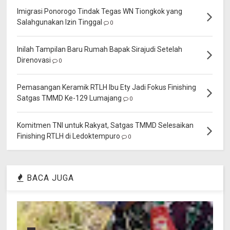
Imigrasi Ponorogo Tindak Tegas WN Tiongkok yang
Salahgunakan Izin Tinggal
0
Inilah Tampilan Baru Rumah Bapak Sirajudi Setelah
Direnovasi
0
Pemasangan Keramik RTLH Ibu Ety Jadi Fokus Finishing
Satgas TMMD Ke-129 Lumajang
0
Komitmen TNI untuk Rakyat, Satgas TMMD Selesaikan
Finishing RTLH di Ledoktempuro
0
BACA JUGA