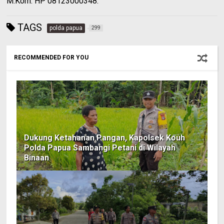
M.Kom. HP 08123000348.
TAGS
polda papua
299
RECOMMENDED FOR YOU
Dukung Ketahanan Pangan, Kapolsek Kouh
Polda Papua Sambangi Petani di Wilayah
Binaan