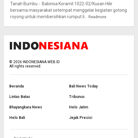
Tanah Bumbu - Babinsa Koramil 1022-02/Kusan Hilir
bersama masyarakat setempat menggelar kegiatan gotong
royong untuk membersihkan rumput li...
Readmore
©
2026
INDONESIANA.WEB.ID
All rights reserved.
Beranda
Bali News Today
Lintas Batas
Tribunus
Bhayangkara News
Helo Jatim
Helo Bali
Jejak Presisi