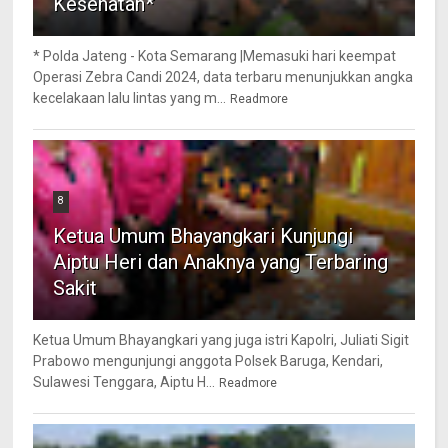
Kesehatan*
* Polda Jateng - Kota Semarang |Memasuki hari keempat
Operasi Zebra Candi 2024, data terbaru menunjukkan angka
kecelakaan lalu lintas yang m...
Readmore
8
Ketua Umum Bhayangkari Kunjungi
Aiptu Heri dan Anaknya yang Terbaring
Sakit
Ketua Umum Bhayangkari yang juga istri Kapolri, Juliati Sigit
Prabowo mengunjungi anggota Polsek Baruga, Kendari,
Sulawesi Tenggara, Aiptu H...
Readmore