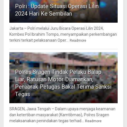
Polri : Update Situasi Operasi Lilin
2024 Hari Ke Sembilan
Jakarta – Polri melalui Juru Bicara Operasi Lilin 2024,
Kombes Pol Ibrahim Tompo, menyampaikan perkembangan
terkini terkait pelaksanaan Oper...
Readmore
5
Polres Sragen Tindak Pelaku Balap
Liar, Ratusan Motor Diamankan,
Penabrak Petugas Bakal Terima Sanksi
Tegas
SRAGEN, Jawa Tengah – Dalam upaya menjaga keamanan
dan ketertiban masyarakat (Kamtibmas), Polres Sragen
melaksanakan penindakan tegas terhad...
Readmore