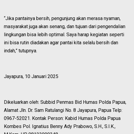
“Jika pantainya bersih, pengunjung akan merasa nyaman,
masyarakat juga akan senang, dan tujuan dari pengendalian
lingkungan bisa lebih optimal. Saya harap kegiatan seperti
ini bisa rutin diadakan agar pantai kita selalu bersih dan
indah,” tutupnya.
Jayapura, 10 Januari 2025
Dikeluarkan oleh: Subbid Penmas Bid Humas Polda Papua,
Alamat Jln. Dr. Sam Ratulangi No. 8 Jayapura, Papua Telp:
0967-52021. Kontak Person: Kabid Humas Polda Papua
Kombes Pol. Ignatius Benny Ady Prabowo, S.H., S.I.K.,