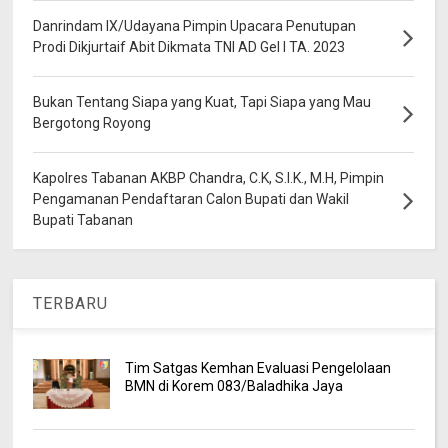
Danrindam IX/Udayana Pimpin Upacara Penutupan
Prodi Dikjurtaif Abit Dikmata TNI AD Gel I TA. 2023
Bukan Tentang Siapa yang Kuat, Tapi Siapa yang Mau
Bergotong Royong
Kapolres Tabanan AKBP Chandra, C.K, S.I.K., M.H, Pimpin
Pengamanan Pendaftaran Calon Bupati dan Wakil
Bupati Tabanan
TERBARU
Tim Satgas Kemhan Evaluasi Pengelolaan
BMN di Korem 083/Baladhika Jaya