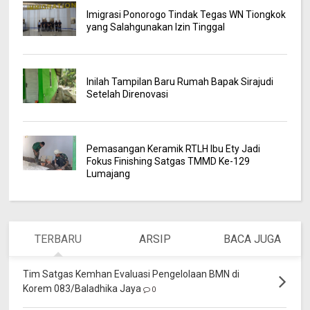
Imigrasi Ponorogo Tindak Tegas WN Tiongkok
yang Salahgunakan Izin Tinggal
Inilah Tampilan Baru Rumah Bapak Sirajudi
Setelah Direnovasi
Pemasangan Keramik RTLH Ibu Ety Jadi
Fokus Finishing Satgas TMMD Ke-129
Lumajang
TERBARU
ARSIP
BACA JUGA
Tim Satgas Kemhan Evaluasi Pengelolaan BMN di
Korem 083/Baladhika Jaya
0