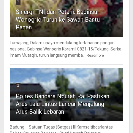
1
Sinergi TNI dan Petani: Babinsa
Wonogrio Turun ke Sawah Bantu
Panen
Lumajang, Dalam upaya mendukung ketahanan pangan
nasional, Babinsa Wonogrio Koramil 0821-15/Tekung, Serka
Imam Mutaqin, turun langsung memba...
Readmore
2
Polres Bandara Ngurah Rai Pastikan
Arus Lalu Lintas Lancar Menjelang
Arus Balik Lebaran
Badung – Satuan Tugas (Satgas) III Kamseltibcarlantas