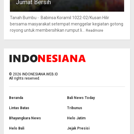
Jumat Bersih
Tanah Bumbu - Babinsa Koramil 1022-02/Kusan Hilir
bersama masyarakat setempat menggelar kegiatan gotong
royong untuk membersihkan rumput li...
Readmore
©
2026
INDONESIANA.WEB.ID
All rights reserved.
Beranda
Bali News Today
Lintas Batas
Tribunus
Bhayangkara News
Helo Jatim
Helo Bali
Jejak Presisi