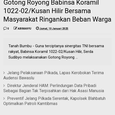
Gotong Royong Babinsa Koramil
1022-02/Kusan Hilir Bersama
Masyarakat Ringankan Beban Warga
0
ABIMANYU
Jumat, 10 Januari 2025
Tanah Bumbu - Guna terciptanya sinergitas TNI bersama
rakyat, Babinsa Koramil 1022-02/Kusan Hilir, Serda
Sudibyo melaksanakan Gotong Royong ...
Jelang Pelaksanaan Pilkada, Lapas Kerobokan Terima
Audensi Bawaslu
Direktur Jenderal HAM: Perlindungan Data Pribadi
Sebagai Bagian Tak Terpisahkan dari Hak Asasi Manusia
Preventif Jelang Pilkada Serentak, Kapolsek Blahbatuh
Optimalkan Patroli Kamtibmas