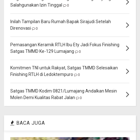
Salahgunakan Izin Tinggal
0
Inilah Tampilan Baru Rumah Bapak Sirajudi Setelah
Direnovasi
0
Pemasangan Keramik RTLH Ibu Ety Jadi Fokus Finishing
Satgas TMMD Ke-129 Lumajang
0
Komitmen TNI untuk Rakyat, Satgas TMMD Selesaikan
Finishing RTLH di Ledoktempuro
0
Satgas TMMD Kodim 0821/Lumajang Andalkan Mesin
Molen Demi Kualitas Rabat Jalan
0
BACA JUGA