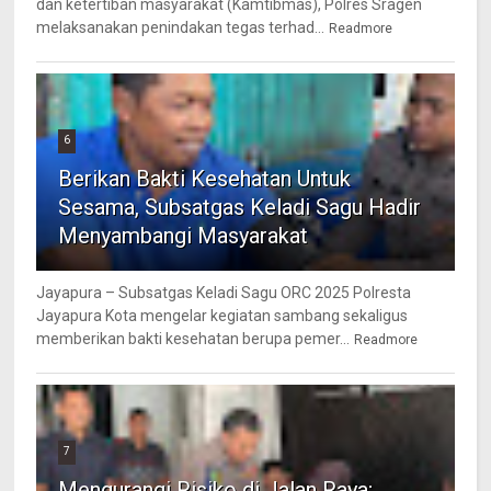
dan ketertiban masyarakat (Kamtibmas), Polres Sragen
melaksanakan penindakan tegas terhad...
Readmore
6
Berikan Bakti Kesehatan Untuk
Sesama, Subsatgas Keladi Sagu Hadir
Menyambangi Masyarakat
Jayapura – Subsatgas Keladi Sagu ORC 2025 Polresta
Jayapura Kota mengelar kegiatan sambang sekaligus
memberikan bakti kesehatan berupa pemer...
Readmore
7
Mengurangi Risiko di Jalan Raya;