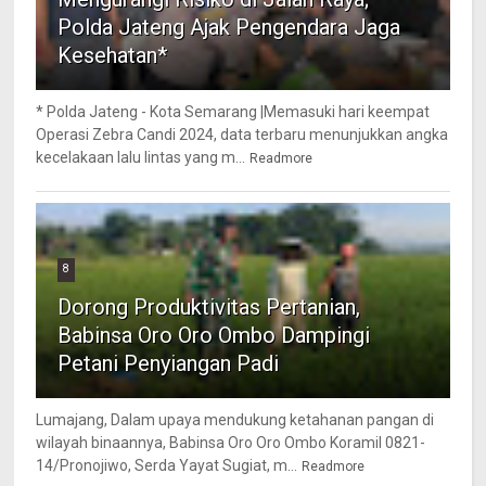
Polda Jateng Ajak Pengendara Jaga
Kesehatan*
* Polda Jateng - Kota Semarang |Memasuki hari keempat
Operasi Zebra Candi 2024, data terbaru menunjukkan angka
kecelakaan lalu lintas yang m...
Readmore
8
Dorong Produktivitas Pertanian,
Babinsa Oro Oro Ombo Dampingi
Petani Penyiangan Padi
Lumajang, Dalam upaya mendukung ketahanan pangan di
wilayah binaannya, Babinsa Oro Oro Ombo Koramil 0821-
14/Pronojiwo, Serda Yayat Sugiat, m...
Readmore