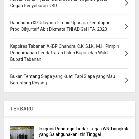
Cegah Penyebaran DBD
Danrindam IX/Udayana Pimpin Upacara Penutupan
Prodi Dikjurtaif Abit Dikmata TNI AD Gel I TA. 2023
Kapolres Tabanan AKBP Chandra, C.K, S.I.K., M.H, Pimpin
Pengamanan Pendaftaran Calon Bupati dan Wakil
Bupati Tabanan
Bukan Tentang Siapa yang Kuat, Tapi Siapa yang Mau
Bergotong Royong
TERBARU
Imigrasi Ponorogo Tindak Tegas WN Tiongkok
yang Salahgunakan Izin Tinggal