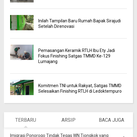
Inilah Tampilan Baru Rumah Bapak Sirajudi
Setelah Direnovasi
Pemasangan Keramik RTLH Ibu Ety Jadi
Fokus Finishing Satgas TMMD Ke-129
Lumajang
Komitmen TNI untuk Rakyat, Satgas TMMD
Selesaikan Finishing RTLH di Ledoktempuro
TERBARU
ARSIP
BACA JUGA
Imigrasi Ponorogo Tindak Tegas WN Tiongkok yang