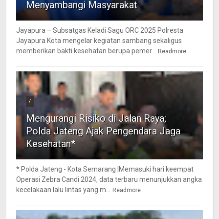
Menyambangi Masyarakat
Jayapura – Subsatgas Keladi Sagu ORC 2025 Polresta
Jayapura Kota mengelar kegiatan sambang sekaligus
memberikan bakti kesehatan berupa pemer...
Readmore
7
Mengurangi Risiko di Jalan Raya;
Polda Jateng Ajak Pengendara Jaga
Kesehatan*
* Polda Jateng - Kota Semarang |Memasuki hari keempat
Operasi Zebra Candi 2024, data terbaru menunjukkan angka
kecelakaan lalu lintas yang m...
Readmore