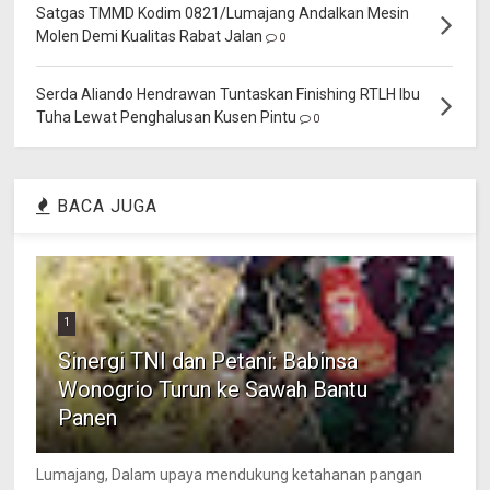
Satgas TMMD Kodim 0821/Lumajang Andalkan Mesin
Molen Demi Kualitas Rabat Jalan
0
Serda Aliando Hendrawan Tuntaskan Finishing RTLH Ibu
Tuha Lewat Penghalusan Kusen Pintu
0
BACA JUGA
1
Sinergi TNI dan Petani: Babinsa
Wonogrio Turun ke Sawah Bantu
Panen
Lumajang, Dalam upaya mendukung ketahanan pangan