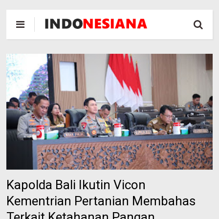
Kapolda Bali Ikutin Vicon
Kementrian Pertanian Membahas
Terkait Ketahanan Pangan