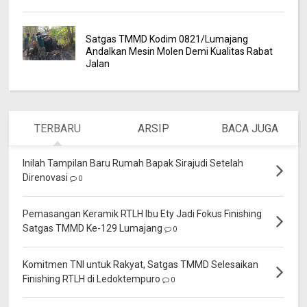
Satgas TMMD Kodim 0821/Lumajang
Andalkan Mesin Molen Demi Kualitas Rabat
Jalan
TERBARU
ARSIP
BACA JUGA
Inilah Tampilan Baru Rumah Bapak Sirajudi Setelah
Direnovasi
0
Pemasangan Keramik RTLH Ibu Ety Jadi Fokus Finishing
Satgas TMMD Ke-129 Lumajang
0
Komitmen TNI untuk Rakyat, Satgas TMMD Selesaikan
Finishing RTLH di Ledoktempuro
0