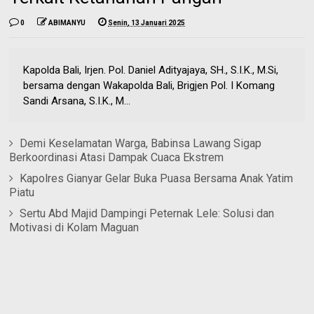
0
ABIMANYU
Senin, 13 Januari 2025
Kapolda Bali, Irjen. Pol. Daniel Adityajaya, SH., S.I.K., M.Si,
bersama dengan Wakapolda Bali, Brigjen Pol. I Komang
Sandi Arsana, S.I.K., M...
Demi Keselamatan Warga, Babinsa Lawang Sigap
Berkoordinasi Atasi Dampak Cuaca Ekstrem
Kapolres Gianyar Gelar Buka Puasa Bersama Anak Yatim
Piatu
Sertu Abd Majid Dampingi Peternak Lele: Solusi dan
Motivasi di Kolam Maguan