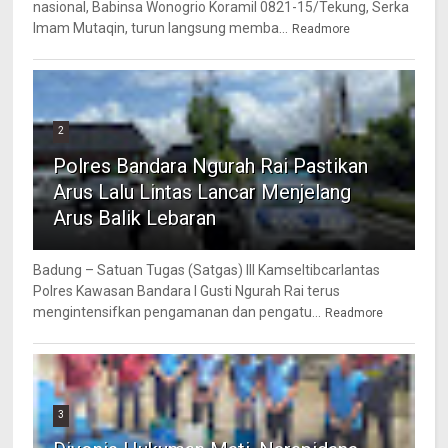
nasional, Babinsa Wonogrio Koramil 0821-15/Tekung, Serka
Imam Mutaqin, turun langsung memba...
Readmore
2
Polres Bandara Ngurah Rai Pastikan
Arus Lalu Lintas Lancar Menjelang
Arus Balik Lebaran
Badung – Satuan Tugas (Satgas) III Kamseltibcarlantas
Polres Kawasan Bandara I Gusti Ngurah Rai terus
mengintensifkan pengamanan dan pengatu...
Readmore
3