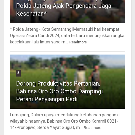
Polda Jateng Ajak Pengendara Jaga
Kesehatan*
* Polda Jateng - Kota Semarang |Memasuki hari keempat
Operasi Zebra Candi 2024, data terbaru menunjukkan angka
kecelakaan lalu lintas yang m...
Readmore
8
Dorong Produktivitas Pertanian,
Babinsa Oro Oro Ombo Dampingi
Petani Penyiangan Padi
Lumajang, Dalam upaya mendukung ketahanan pangan di
wilayah binaannya, Babinsa Oro Oro Ombo Koramil 0821-
14/Pronojiwo, Serda Yayat Sugiat, m...
Readmore