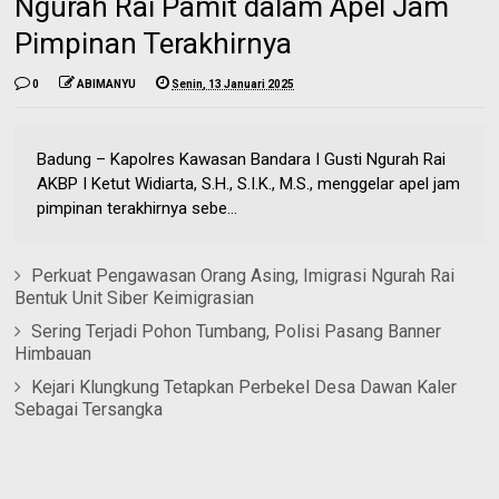
Ngurah Rai Pamit dalam Apel Jam
Pimpinan Terakhirnya
0
ABIMANYU
Senin, 13 Januari 2025
Badung – Kapolres Kawasan Bandara I Gusti Ngurah Rai
AKBP I Ketut Widiarta, S.H., S.I.K., M.S., menggelar apel jam
pimpinan terakhirnya sebe...
Perkuat Pengawasan Orang Asing, Imigrasi Ngurah Rai
Bentuk Unit Siber Keimigrasian
Sering Terjadi Pohon Tumbang, Polisi Pasang Banner
Himbauan
Kejari Klungkung Tetapkan Perbekel Desa Dawan Kaler
Sebagai Tersangka