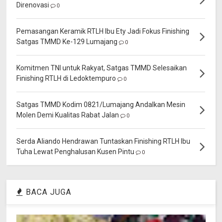
Direnovasi
0
Pemasangan Keramik RTLH Ibu Ety Jadi Fokus Finishing
Satgas TMMD Ke-129 Lumajang
0
Komitmen TNI untuk Rakyat, Satgas TMMD Selesaikan
Finishing RTLH di Ledoktempuro
0
Satgas TMMD Kodim 0821/Lumajang Andalkan Mesin
Molen Demi Kualitas Rabat Jalan
0
Serda Aliando Hendrawan Tuntaskan Finishing RTLH Ibu
Tuha Lewat Penghalusan Kusen Pintu
0
BACA JUGA