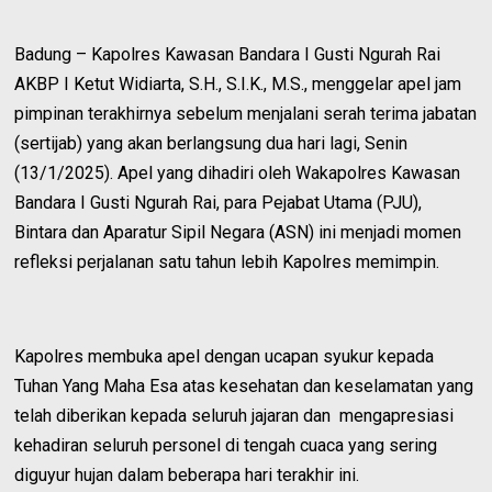
Badung – Kapolres Kawasan Bandara I Gusti Ngurah Rai
AKBP I Ketut Widiarta, S.H., S.I.K., M.S., menggelar apel jam
pimpinan terakhirnya sebelum menjalani serah terima jabatan
(sertijab) yang akan berlangsung dua hari lagi, Senin
(13/1/2025). Apel yang dihadiri oleh Wakapolres Kawasan
Bandara I Gusti Ngurah Rai, para Pejabat Utama (PJU),
Bintara dan Aparatur Sipil Negara (ASN) ini menjadi momen
refleksi perjalanan satu tahun lebih Kapolres memimpin.
Kapolres membuka apel dengan ucapan syukur kepada
Tuhan Yang Maha Esa atas kesehatan dan keselamatan yang
telah diberikan kepada seluruh jajaran dan mengapresiasi
kehadiran seluruh personel di tengah cuaca yang sering
diguyur hujan dalam beberapa hari terakhir ini.