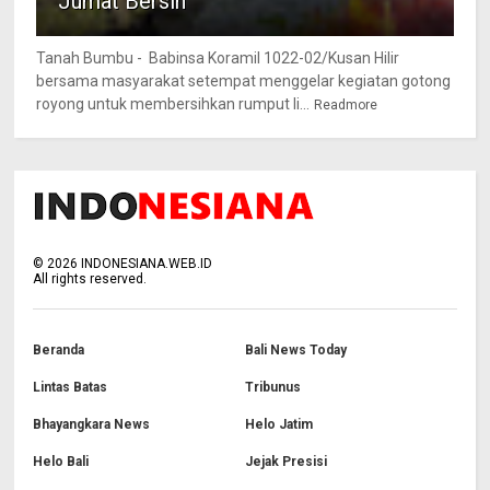
Jumat Bersih
Tanah Bumbu - Babinsa Koramil 1022-02/Kusan Hilir
bersama masyarakat setempat menggelar kegiatan gotong
royong untuk membersihkan rumput li...
Readmore
©
2026
INDONESIANA.WEB.ID
All rights reserved.
Beranda
Bali News Today
Lintas Batas
Tribunus
Bhayangkara News
Helo Jatim
Helo Bali
Jejak Presisi