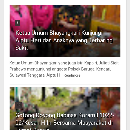
9
Ketua Umum Bhayangkari Kunjungi
Aiptu Heri dan Anaknya yang Terbaring
Sakit
Ketua Umum Bhayangkari yang juga istri Kapolri, Juliati Sigit
Prabowo mengunjungi anggota Polsek Baruga, Kendari,
Sulawesi Tenggara, Aiptu H...
Readmore
10
Gotong Royong Babinsa Koramil 1022-
02/Kusan Hilir Bersama Masyarakat di