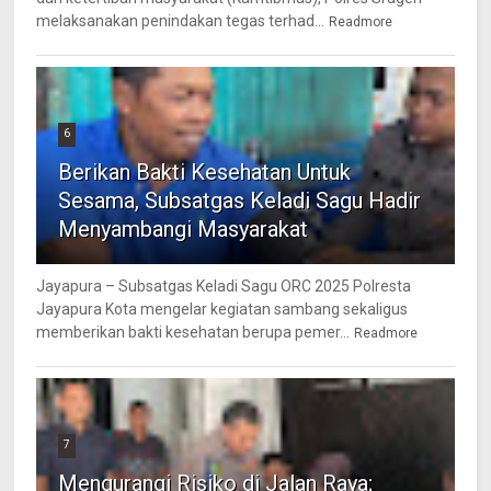
melaksanakan penindakan tegas terhad...
Readmore
6
Berikan Bakti Kesehatan Untuk
Sesama, Subsatgas Keladi Sagu Hadir
Menyambangi Masyarakat
Jayapura – Subsatgas Keladi Sagu ORC 2025 Polresta
Jayapura Kota mengelar kegiatan sambang sekaligus
memberikan bakti kesehatan berupa pemer...
Readmore
7
Mengurangi Risiko di Jalan Raya;