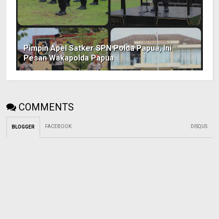
Pimpin Apel Satker SPN Polda Papua, Ini
Pesan Wakapolda Papua
COMMENTS
FACEBOOK
:
DISQUS
BLOGGER