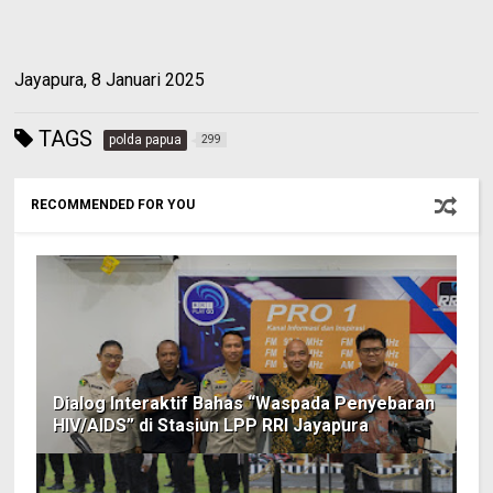
Jayapura, 8 Januari 2025
TAGS
polda papua
299
RECOMMENDED FOR YOU
Dialog Interaktif Bahas “Waspada Penyebaran
HIV/AIDS” di Stasiun LPP RRI Jayapura