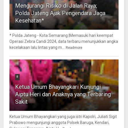
Mengurangi Risiko di Jalan Raya;
Polda Jateng Ajak Pengendara Jaga
Kesehatan*
* Polda Jateng - Kota Semarang |Memasuki hari keempat
Operasi Zebra Candi 2024, data terbaru menunjukkan angka
kecelakaan lalu lintas yang m...
Readmore
8
Ketua Umum Bhayangkari Kunjungi
Aiptu Heri dan Anaknya yang Terbaring
Sakit
Ketua Umum Bhayangkari yang juga istri Kapolri, Juliati Sigit
Prabowo mengunjungi anggota Polsek Baruga, Kendari,