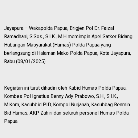
Jayapura – Wakapolda Papua, Brigjen Pol Dr. Faizal
Ramadhani, S.Sos., S.I.K., M.H memimpin Apel Satker Bidang
Hubungan Masyarakat (Humas) Polda Papua yang
berlangsung di Halaman Mako Polda Papua, Kota Jayapura,
Rabu (08/01/2025).
Kegiatan ini turut dihadiri oleh Kabid Humas Polda Papua,
Kombes Pol Ignatius Benny Ady Prabowo, S.H., S.I.K.,
M.Kom, Kasubbid PID, Kompol Nurjanah, Kasubbag Renmin
Bid Humas, AKP Zahiri dan seluruh personel Humas Polda
Papua.