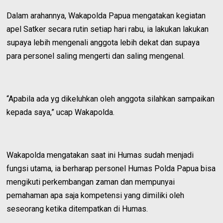
Dalam arahannya, Wakapolda Papua mengatakan kegiatan
apel Satker secara rutin setiap hari rabu, ia lakukan lakukan
supaya lebih mengenali anggota lebih dekat dan supaya
para personel saling mengerti dan saling mengenal.
“Apabila ada yg dikeluhkan oleh anggota silahkan sampaikan
kepada saya,” ucap Wakapolda.
Wakapolda mengatakan saat ini Humas sudah menjadi
fungsi utama, ia berharap personel Humas Polda Papua bisa
mengikuti perkembangan zaman dan mempunyai
pemahaman apa saja kompetensi yang dimiliki oleh
seseorang ketika ditempatkan di Humas.