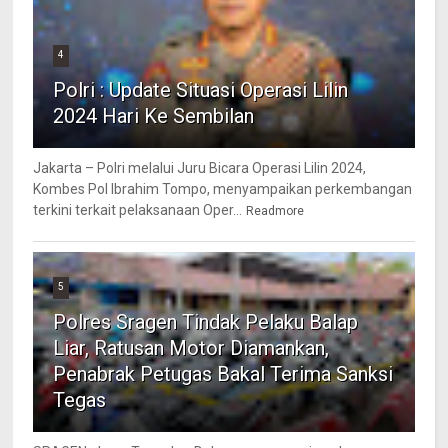
4
Polri : Update Situasi Operasi Lilin
2024 Hari Ke Sembilan
Jakarta – Polri melalui Juru Bicara Operasi Lilin 2024,
Kombes Pol Ibrahim Tompo, menyampaikan perkembangan
terkini terkait pelaksanaan Oper...
Readmore
5
Polres Sragen Tindak Pelaku Balap
Liar, Ratusan Motor Diamankan,
Penabrak Petugas Bakal Terima Sanksi
Tegas