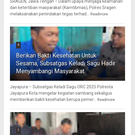
SRAGEN, Jawa Tengah – Dalam upaya menjaga keamanan
dan ketertiban masyarakat (Kamtibmas), Polres Sragen
melaksanakan penindakan tegas terhad...
Readmore
6
Berikan Bakti Kesehatan Untuk
Sesama, Subsatgas Keladi Sagu Hadir
Menyambangi Masyarakat
Jayapura – Subsatgas Keladi Sagu ORC 2025 Polresta
Jayapura Kota mengelar kegiatan sambang sekaligus
memberikan bakti kesehatan berupa pemer...
Readmore
7