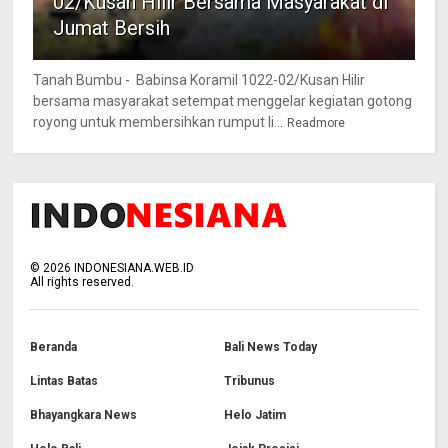
02/Kusan Hilir Bersama Masyarakat di
Jumat Bersih
Tanah Bumbu - Babinsa Koramil 1022-02/Kusan Hilir
bersama masyarakat setempat menggelar kegiatan gotong
royong untuk membersihkan rumput li...
Readmore
©
2026
INDONESIANA.WEB.ID
All rights reserved.
Beranda
Bali News Today
Lintas Batas
Tribunus
Bhayangkara News
Helo Jatim