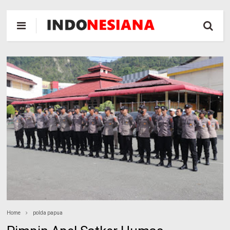
Home
polda papua