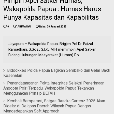
Pimpin Apel Satker Humas,
Wakapolda Papua : Humas Harus
Punya Kapasitas dan Kapabilitas
0
ABIMANYU
Rabu, 08 Januari 2025
Jayapura – Wakapolda Papua, Brigjen Pol Dr. Faizal
Ramadhani, S.Sos., S.I.K., M.H memimpin Apel Satker
Bidang Hubungan Masyarakat (Humas) Po...
Biddokkes Polda Papua Bagikan Sembako dan Gelar Bakti
Kesehatan
Penandatanganan Pakta Integritas Seleksi Penerimaan
Anggota Polri Terpadu, Wakapolda Papua Tekankan
Menggunakan Prinsip BETAH
Kembali Beroperasi, Satgas Rasaka Cartenz 2025 Akan
Digelar di Delapan Daerah Wilayah Papua Dengan
Mengedepankan Soft Approach