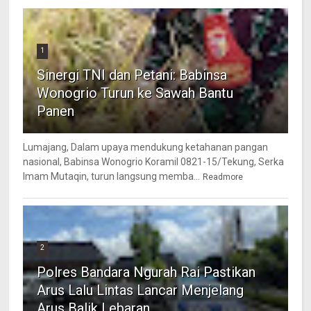
1
Sinergi TNI dan Petani: Babinsa
Wonogrio Turun ke Sawah Bantu
Panen
Lumajang, Dalam upaya mendukung ketahanan pangan
nasional, Babinsa Wonogrio Koramil 0821-15/Tekung, Serka
Imam Mutaqin, turun langsung memba...
Readmore
2
Polres Bandara Ngurah Rai Pastikan
Arus Lalu Lintas Lancar Menjelang
Arus Balik Lebaran