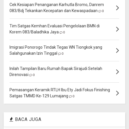
Cek Kesiapan Penanganan Karhutla Bromo, Danrem
083/Bdj Tekankan Kecepatan dan Kewaspadaan
0
Tim Satgas Kemhan Evaluasi Pengelolaan BMN di
Korem 083/Baladhika Jaya
0
Imigrasi Ponorogo Tindak Tegas WN Tiongkok yang
Salahgunakan Izin Tinggal
0
Inilah Tampilan Baru Rumah Bapak Sirajudi Setelah
Direnovasi
0
Pemasangan Keramik RTLH Ibu Ety Jadi Fokus Finishing
Satgas TMMD Ke-129 Lumajang
0
BACA JUGA