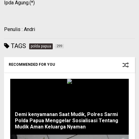
Ipda Agung.(*)
Penulis : Andri
TAGS
polda papua
299
RECOMMENDED FOR YOU
Demi kenyamanan Saat Mudik, Polres Sarmi
Polda Papua Menggelar Sosialisasi Tentang
Mudik Aman Keluarga Nyaman