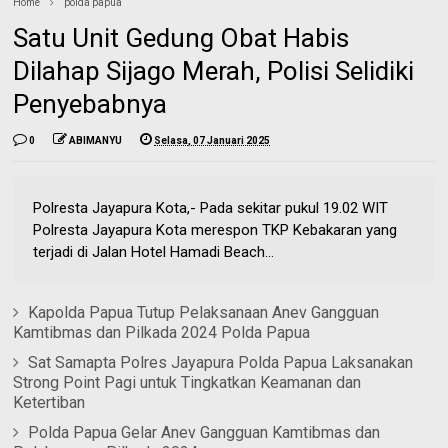
Home
polda papua
Satu Unit Gedung Obat Habis
Dilahap Sijago Merah, Polisi Selidiki
Penyebabnya
0
ABIMANYU
Selasa, 07 Januari 2025
Polresta Jayapura Kota,- Pada sekitar pukul 19.02 WIT
Polresta Jayapura Kota merespon TKP Kebakaran yang
terjadi di Jalan Hotel Hamadi Beach...
Kapolda Papua Tutup Pelaksanaan Anev Gangguan
Kamtibmas dan Pilkada 2024 Polda Papua
Sat Samapta Polres Jayapura Polda Papua Laksanakan
Strong Point Pagi untuk Tingkatkan Keamanan dan
Ketertiban
Polda Papua Gelar Anev Gangguan Kamtibmas dan