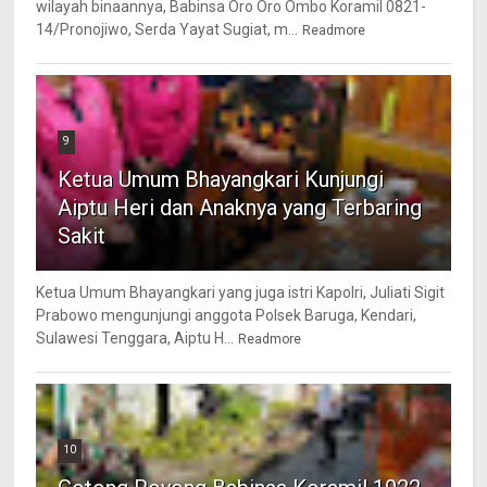
wilayah binaannya, Babinsa Oro Oro Ombo Koramil 0821-
14/Pronojiwo, Serda Yayat Sugiat, m...
Readmore
9
Ketua Umum Bhayangkari Kunjungi
Aiptu Heri dan Anaknya yang Terbaring
Sakit
Ketua Umum Bhayangkari yang juga istri Kapolri, Juliati Sigit
Prabowo mengunjungi anggota Polsek Baruga, Kendari,
Sulawesi Tenggara, Aiptu H...
Readmore
10