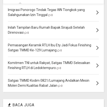
Imigrasi Ponorogo Tindak Tegas WN Tiongkok yang
Salahgunakan Izin Tinggal
0
Inilah Tampilan Baru Rumah Bapak Sirajudi Setelah
Direnovasi
0
Pemasangan Keramik RTLH Ibu Ety Jadi Fokus Finishing
Satgas TMMD Ke-129 Lumajang
0
Komitmen TNI untuk Rakyat, Satgas TMMD Selesaikan
Finishing RTLH di Ledoktempuro
0
Satgas TMMD Kodim 0821/Lumajang Andalkan Mesin
Molen Demi Kualitas Rabat Jalan
0
BACA JUGA