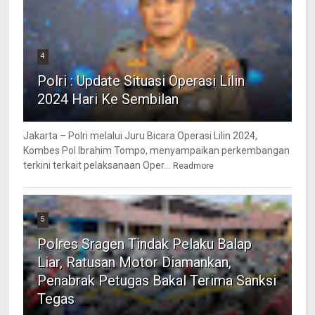
4
Polri : Update Situasi Operasi Lilin
2024 Hari Ke Sembilan
Jakarta – Polri melalui Juru Bicara Operasi Lilin 2024,
Kombes Pol Ibrahim Tompo, menyampaikan perkembangan
terkini terkait pelaksanaan Oper...
Readmore
5
Polres Sragen Tindak Pelaku Balap
Liar, Ratusan Motor Diamankan,
Penabrak Petugas Bakal Terima Sanksi
Tegas