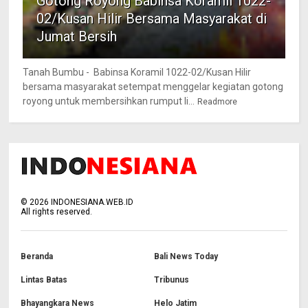
Gotong Royong Babinsa Koramil 1022-
02/Kusan Hilir Bersama Masyarakat di
Jumat Bersih
Tanah Bumbu - Babinsa Koramil 1022-02/Kusan Hilir
bersama masyarakat setempat menggelar kegiatan gotong
royong untuk membersihkan rumput li...
Readmore
©
2026
INDONESIANA.WEB.ID
All rights reserved.
Beranda
Bali News Today
Lintas Batas
Tribunus
Bhayangkara News
Helo Jatim