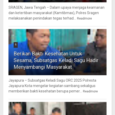
SRAGEN, Jawa Tengah – Dalam upaya menjaga keamanan
dan ketertiban masyarakat (Kamtibmas), Polres Sragen
melaksanakan penindakan tegas terhad...
Readmore
6
Berikan Bakti Kesehatan Untuk
Sesama, Subsatgas Keladi Sagu Hadir
Menyambangi Masyarakat
Jayapura – Subsatgas Keladi Sagu ORC 2025 Polresta
Jayapura Kota mengelar kegiatan sambang sekaligus
memberikan bakti kesehatan berupa pemer...
Readmore