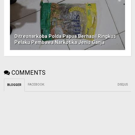
Ditresnarkoba Polda Papua Berhasil Ringkus
Pelaku Pembawa Narkotika Jenis Ganja
COMMENTS
FACEBOOK
:
DISQUS
BLOGGER