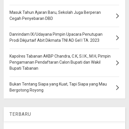
Masuk Tahun Ajaran Baru, Sekolah Juga Berperan
Cegah Penyebaran DBD
Danrindam IX/Udayana Pimpin Upacara Penutupan
Prodi Dikjurtaif Abit Dikmata TNI AD Gel I TA. 2023
Kapolres Tabanan AKBP Chandra, C.K, S.I.K., M.H, Pimpin
Pengamanan Pendaftaran Calon Bupati dan Wakil
Bupati Tabanan
Bukan Tentang Siapa yang Kuat, Tapi Siapa yang Mau
Bergotong Royong
TERBARU