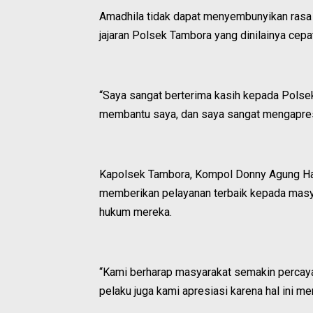
Amadhila tidak dapat menyembunyikan rasa 
jajaran Polsek Tambora yang dinilainya cepa
“Saya sangat berterima kasih kepada Polse
membantu saya, dan saya sangat mengapresia
Kapolsek Tambora, Kompol Donny Agung Ha
memberikan pelayanan terbaik kepada masya
hukum mereka.
“Kami berharap masyarakat semakin percay
pelaku juga kami apresiasi karena hal ini m