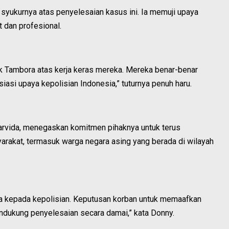
syukurnya atas penyelesaian kasus ini. Ia memuji upaya
t dan profesional.
k Tambora atas kerja keras mereka. Mereka benar-benar
si upaya kepolisian Indonesia,” tuturnya penuh haru.
rvida, menegaskan komitmen pihaknya untuk terus
rakat, termasuk warga negara asing yang berada di wilayah
a kepada kepolisian. Keputusan korban untuk memaafkan
endukung penyelesaian secara damai,” kata Donny.