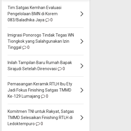
Tim Satgas Kemhan Evaluasi
Pengelolaan BMN di Korem
083/Baladhika Jaya
0
Imigrasi Ponorogo Tindak Tegas WN
Tiongkok yang Salahgunakan Izin
Tinggal
0
Inilah Tampilan Baru Rumah Bapak
Sirajudi Setelah Direnovasi
0
Pemasangan Keramik RTLH Ibu Ety
Jadi Fokus Finishing Satgas TMMD
Ke-129 Lumajang
0
Komitmen TNI untuk Rakyat, Satgas
TMMD Selesaikan Finishing RTLH di
Ledoktempuro
0