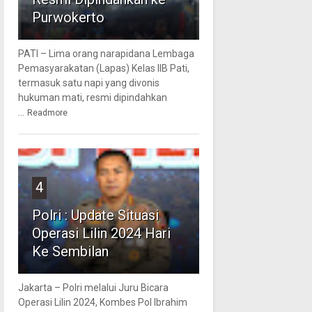
Purwokerto
PATI – Lima orang narapidana Lembaga
Pemasyarakatan (Lapas) Kelas IIB Pati,
termasuk satu napi yang divonis
hukuman mati, resmi dipindahkan
...
Readmore
4
Polri : Update Situasi
Operasi Lilin 2024 Hari
Ke Sembilan
Jakarta – Polri melalui Juru Bicara
Operasi Lilin 2024, Kombes Pol Ibrahim