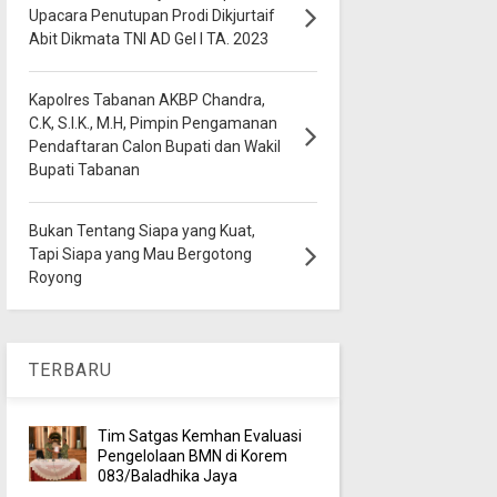
Upacara Penutupan Prodi Dikjurtaif
Abit Dikmata TNI AD Gel I TA. 2023
Kapolres Tabanan AKBP Chandra,
C.K, S.I.K., M.H, Pimpin Pengamanan
Pendaftaran Calon Bupati dan Wakil
Bupati Tabanan
Bukan Tentang Siapa yang Kuat,
Tapi Siapa yang Mau Bergotong
Royong
TERBARU
Tim Satgas Kemhan Evaluasi
Pengelolaan BMN di Korem
083/Baladhika Jaya