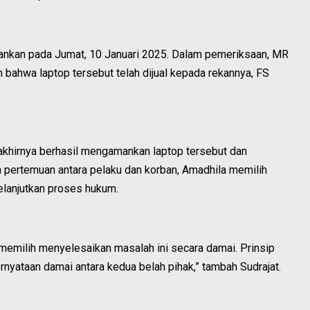
amankan pada Jumat, 10 Januari 2025. Dalam pemeriksaan, MR
ahwa laptop tersebut telah dijual kepada rekannya, FS
 akhirnya berhasil mengamankan laptop tersebut dan
pertemuan antara pelaku dan korban, Amadhila memilih
lanjutkan proses hukum.
emilih menyelesaikan masalah ini secara damai. Prinsip
pernyataan damai antara kedua belah pihak,” tambah Sudrajat.