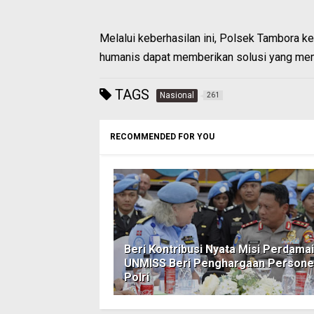
Melalui keberhasilan ini, Polsek Tambora 
humanis dapat memberikan solusi yang me
TAGS
Nasional
261
RECOMMENDED FOR YOU
Beri Kontribusi Nyata Misi Perdamai
UNMISS Beri Penghargaan Persone
Polri