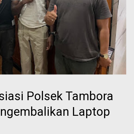
siasi Polsek Tambora
engembalikan Laptop