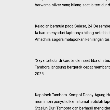
berwarna silver yang hilang saat ia tertidu
Kejadian bermula pada Selasa, 24 Desember 
Ia baru menyadari laptopnya hilang setelah
Amadhila segera melaporkan kehilangan ter
“Saya tertidur di kereta, dan saat tiba di st
Tambora langsung bergerak cepat membantu 
2025.
Kapolsek Tambora, Kompol Donny Agung Harvi
memimpin penyelidikan intensif setelah la
Stasiun Duri Tambora dan berhasil mengident