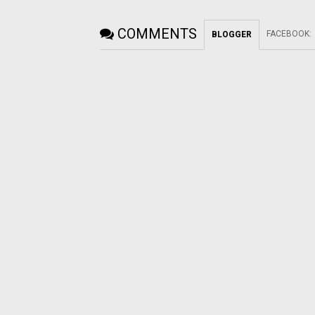
COMMENTS
FACEBOOK
:
BLOGGER