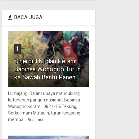
BACA JUGA
1
Sinergi TNI dan Petani:
Babinsa Wonogrio Turun
ke Sawah Bantu Panen
Lumajang, Dalam upaya mendukung
ketahanan pangan nasional, Babinsa
Wonogrio Koramil 0821-15/Tekung,
Serka Imam Mutaqin, turun langsung
memba...
Readmore