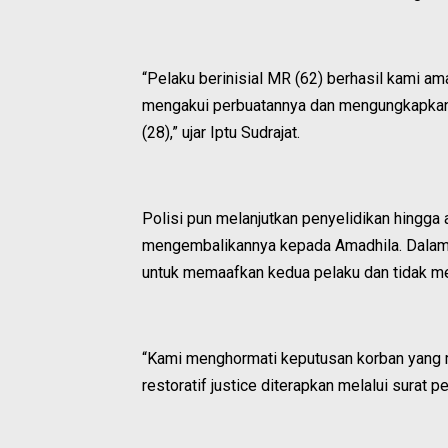
“Pelaku berinisial MR (62) berhasil kami 
mengakui perbuatannya dan mengungkapkan b
(28),” ujar Iptu Sudrajat.
Polisi pun melanjutkan penyelidikan hingga
mengembalikannya kepada Amadhila. Dalam 
untuk memaafkan kedua pelaku dan tidak me
“Kami menghormati keputusan korban yang m
restoratif justice diterapkan melalui surat 