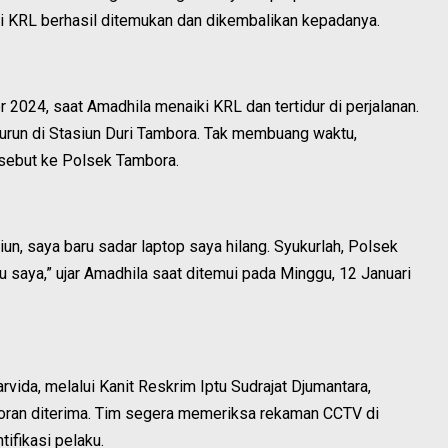
r di KRL berhasil ditemukan dan dikembalikan kepadanya.
2024, saat Amadhila menaiki KRL dan tertidur di perjalanan.
 turun di Stasiun Duri Tambora. Tak membuang waktu,
sebut ke Polsek Tambora.
asiun, saya baru sadar laptop saya hilang. Syukurlah, Polsek
saya,” ujar Amadhila saat ditemui pada Minggu, 12 Januari
da, melalui Kanit Reskrim Iptu Sudrajat Djumantara,
poran diterima. Tim segera memeriksa rekaman CCTV di
ifikasi pelaku.