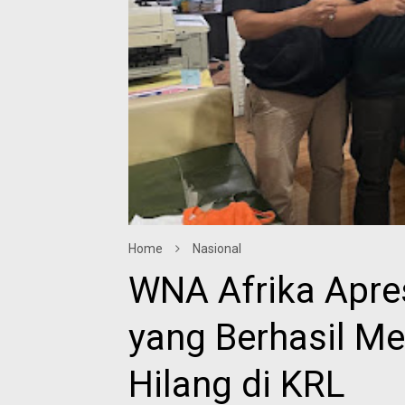
Home
Nasional
WNA Afrika Apre
yang Berhasil M
Hilang di KRL