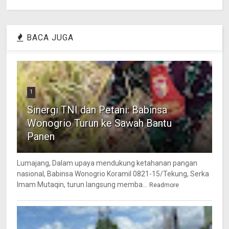
BACA JUGA
1
Sinergi TNI dan Petani: Babinsa
Wonogrio Turun ke Sawah Bantu
Panen
Lumajang, Dalam upaya mendukung ketahanan pangan
nasional, Babinsa Wonogrio Koramil 0821-15/Tekung, Serka
Imam Mutaqin, turun langsung memba...
Readmore