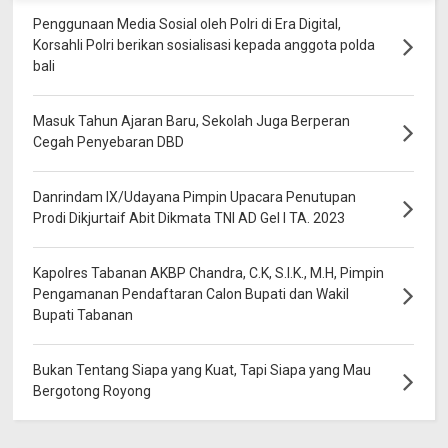
Penggunaan Media Sosial oleh Polri di Era Digital,
Korsahli Polri berikan sosialisasi kepada anggota polda
bali
Masuk Tahun Ajaran Baru, Sekolah Juga Berperan
Cegah Penyebaran DBD
Danrindam IX/Udayana Pimpin Upacara Penutupan
Prodi Dikjurtaif Abit Dikmata TNI AD Gel I TA. 2023
Kapolres Tabanan AKBP Chandra, C.K, S.I.K., M.H, Pimpin
Pengamanan Pendaftaran Calon Bupati dan Wakil
Bupati Tabanan
Bukan Tentang Siapa yang Kuat, Tapi Siapa yang Mau
Bergotong Royong