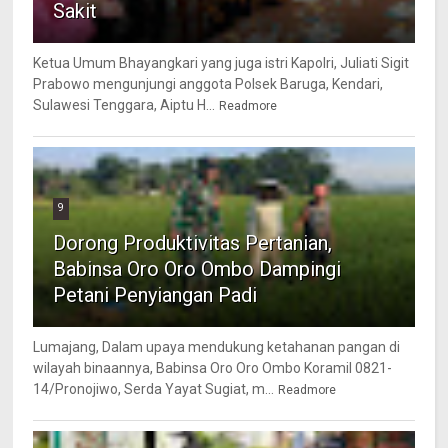
Sakit
Ketua Umum Bhayangkari yang juga istri Kapolri, Juliati Sigit
Prabowo mengunjungi anggota Polsek Baruga, Kendari,
Sulawesi Tenggara, Aiptu H...
Readmore
9
Dorong Produktivitas Pertanian,
Babinsa Oro Oro Ombo Dampingi
Petani Penyiangan Padi
Lumajang, Dalam upaya mendukung ketahanan pangan di
wilayah binaannya, Babinsa Oro Oro Ombo Koramil 0821-
14/Pronojiwo, Serda Yayat Sugiat, m...
Readmore