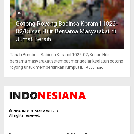
10
Gotong Royong Babinsa Koramil 1022-
02/Kusan Hilir Bersama Masyarakat di
Jumat Bersih
Tanah Bumbu - Babinsa Koramil 1022-02/Kusan Hilir
bersama masyarakat setempat menggelar kegiatan gotong
royong untuk membersihkan rumput li...
Readmore
©
2026
INDONESIANA.WEB.ID
All rights reserved.