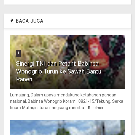
BACA JUGA
1
Sinergi TNI dan Petani: Babinsa
Wonogrio Turun ke Sawah Bantu
Panen
Lumajang, Dalam upaya mendukung ketahanan pangan
nasional, Babinsa Wonogrio Koramil 0821-15/Tekung, Serka
Imam Mutaqin, turun langsung memba...
Readmore