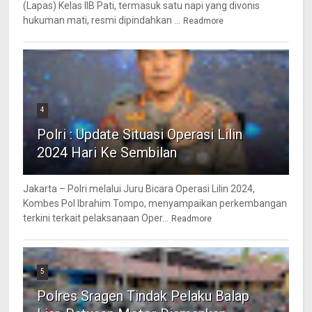
(Lapas) Kelas IIB Pati, termasuk satu napi yang divonis
hukuman mati, resmi dipindahkan ...
Readmore
4
Polri : Update Situasi Operasi Lilin
2024 Hari Ke Sembilan
Jakarta – Polri melalui Juru Bicara Operasi Lilin 2024,
Kombes Pol Ibrahim Tompo, menyampaikan perkembangan
terkini terkait pelaksanaan Oper...
Readmore
5
Polres Sragen Tindak Pelaku Balap