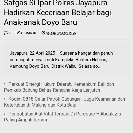
Satgas Si-Ipar Polres Jayapura
Hadirkan Keceriaan Belajar bagi
Anak-anak Doyo Baru
0
ABIMANYU
Selasa, 22 April 2025
Jayapura, 22 April 2025 – Suasana hangat dan penuh
semangat menyelimuti Kompleks Bahtera Hebron,
Kampung Doyo Baru, Distrik Waibu, Selasa so...
Perkuat Sinergi Hukum Daerah, Kemenkum Bali dan
Pemkab Badung Bahas Rencana Kerja Lanjutan
Kodim 0818 Gelar Patroli Gabungan, Jaga Keamanan dan
Ketertiban di Malang dan Kota Batu
Pengobatan Alat Vital Terbaik Di Parepare H.Abdulazis
Paling Ampuh Resmi