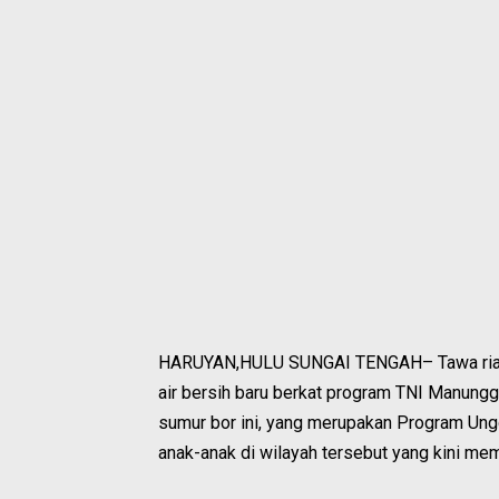
HARUYAN,HULU SUNGAI TENGAH– Tawa riang
air bersih baru berkat program TNI Manu
sumur bor ini, yang merupakan Program Un
anak-anak di wilayah tersebut yang kini mem