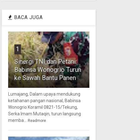
BACA JUGA
1
Sinergi TNI dan Petani:
Babinsa Wonogrio Turun
ke Sawah Bantu Panen
Lumajang, Dalam upaya mendukung
ketahanan pangan nasional, Babinsa
Wonogrio Koramil 0821-15/Tekung,
Serka Imam Mutaqin, turun langsung
memba...
Readmore