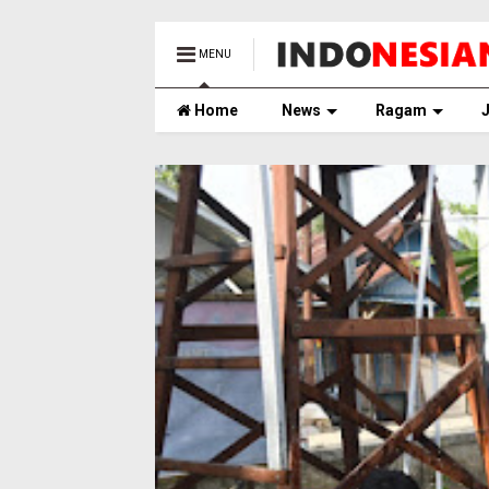
MENU
Home
News
Ragam
J