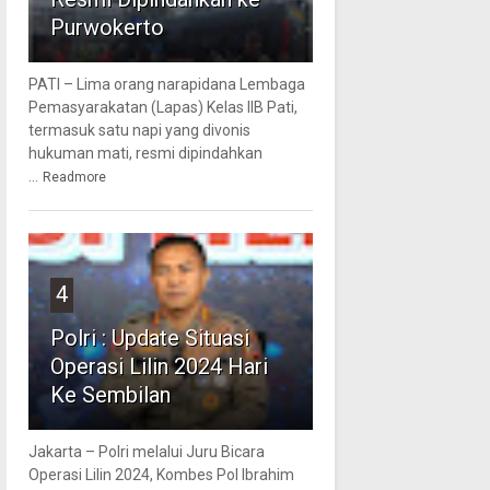
Purwokerto
PATI – Lima orang narapidana Lembaga
Pemasyarakatan (Lapas) Kelas IIB Pati,
termasuk satu napi yang divonis
hukuman mati, resmi dipindahkan
...
Readmore
4
Polri : Update Situasi
Operasi Lilin 2024 Hari
Ke Sembilan
Jakarta – Polri melalui Juru Bicara
Operasi Lilin 2024, Kombes Pol Ibrahim