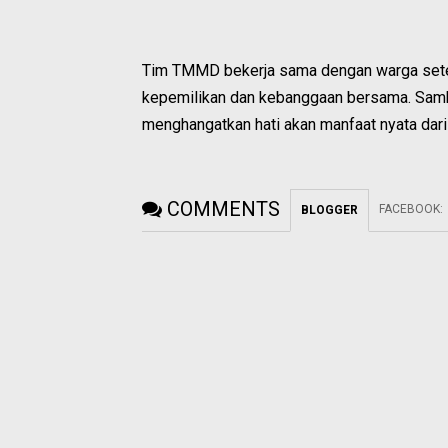
Tim TMMD bekerja sama dengan warga sete
kepemilikan dan kebanggaan bersama. Sambu
menghangatkan hati akan manfaat nyata dari
COMMENTS
FACEBOOK
:
BLOGGER