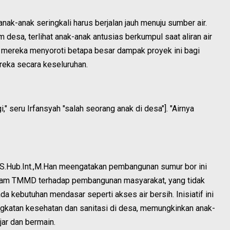
nak-anak seringkali harus berjalan jauh menuju sumber air.
m desa, terlihat anak-anak antusias berkumpul saat aliran air
a mereka menyoroti betapa besar dampak proyek ini bagi
reka secara keseluruhan.
i," seru Irfansyah "salah seorang anak di desa"]. "Airnya
S.Hub.Int.,M.Han meengatakan pembangunan sumur bor ini
gram TMMD terhadap pembangunan masyarakat, yang tidak
ada kebutuhan mendasar seperti akses air bersih. Inisiatif ini
ingkatan kesehatan dan sanitasi di desa, memungkinkan anak-
jar dan bermain.