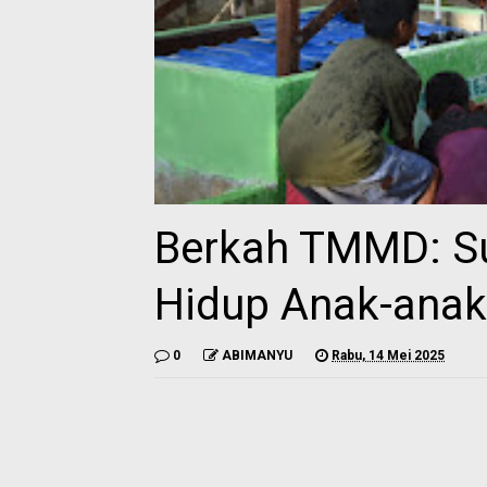
Berkah TMMD: S
Hidup Anak-anak
0
ABIMANYU
Rabu, 14 Mei 2025