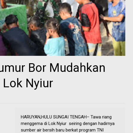
umur Bor Mudahkan
 Lok Nyiur
HARUYAN,HULU SUNGAI TENGAH– Tawa riang
menggema di Lok Nyiur seiring dengan hadirnya
sumber air bersih baru berkat program TNI