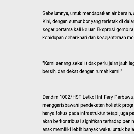
Sebelumnya, untuk mendapatkan air bersih, a
Kini, dengan sumur bor yang terletak di dala
segar pertama kali keluar. Ekspresi gembir
kehidupan sehari-hari dan kesejahteraan me
"Kami senang sekali tidak perlu jalan jauh lag
bersih, dan dekat dengan rumah kami!"
Dandim 1002/HST Letkol Inf Fery Perbawa.
menggarisbawahi pendekatan holistik pro
hanya fokus pada infrastruktur tetapi juga p
akan berkontribusi signifikan terhadap pen
anak memiliki lebih banyak waktu untuk bela