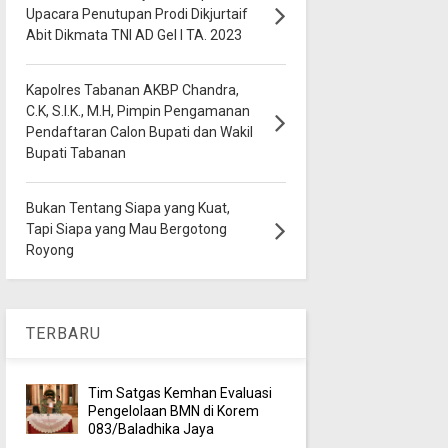
Upacara Penutupan Prodi Dikjurtaif
Abit Dikmata TNI AD Gel I TA. 2023
Kapolres Tabanan AKBP Chandra,
C.K, S.I.K., M.H, Pimpin Pengamanan
Pendaftaran Calon Bupati dan Wakil
Bupati Tabanan
Bukan Tentang Siapa yang Kuat,
Tapi Siapa yang Mau Bergotong
Royong
TERBARU
Tim Satgas Kemhan Evaluasi
Pengelolaan BMN di Korem
083/Baladhika Jaya