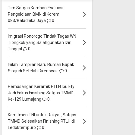
Tim Satgas Kemhan Evaluasi
Pengelolaan BMN di Korem
083/Baladhika Jaya
0
Imigrasi Ponorogo Tindak Tegas WN
Tiongkok yang Salahgunakan Izin
Tinggal
0
Inilah Tampilan Baru Rumah Bapak
Sirajudi Setelah Direnovasi
0
Pemasangan Keramik RTLH Ibu Ety
Jadi Fokus Finishing Satgas TMMD
Ke-129 Lumajang
0
Komitmen TNI untuk Rakyat, Satgas
TMMD Selesaikan Finishing RTLH di
Ledoktempuro
0