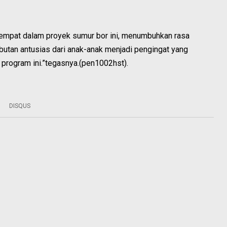
mpat dalam proyek sumur bor ini, menumbuhkan rasa
tan antusias dari anak-anak menjadi pengingat yang
 program ini.”tegasnya.(pen1002hst).
DISQUS