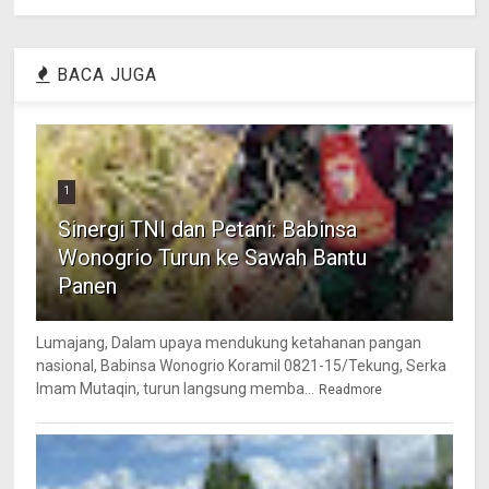
BACA JUGA
1
Sinergi TNI dan Petani: Babinsa
Wonogrio Turun ke Sawah Bantu
Panen
Lumajang, Dalam upaya mendukung ketahanan pangan
nasional, Babinsa Wonogrio Koramil 0821-15/Tekung, Serka
Imam Mutaqin, turun langsung memba...
Readmore