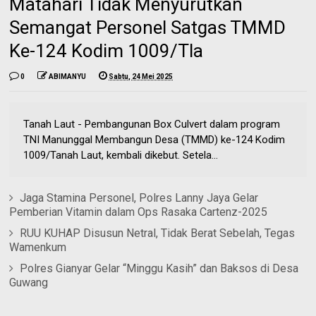
Matahari Tidak Menyurutkan
Semangat Personel Satgas TMMD
Ke-124 Kodim 1009/Tla
0
ABIMANYU
Sabtu, 24 Mei 2025
Tanah Laut - Pembangunan Box Culvert dalam program
TNI Manunggal Membangun Desa (TMMD) ke-124 Kodim
1009/Tanah Laut, kembali dikebut. Setela...
Jaga Stamina Personel, Polres Lanny Jaya Gelar
Pemberian Vitamin dalam Ops Rasaka Cartenz-2025
RUU KUHAP Disusun Netral, Tidak Berat Sebelah, Tegas
Wamenkum
Polres Gianyar Gelar “Minggu Kasih” dan Baksos di Desa
Guwang