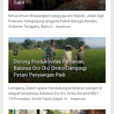
Sakit
Ketua Umum Bhayangkari yang juga istri Kapolri, Juliati Sigit
Prabowo mengunjungi anggota Polsek Baruga, Kendari,
Sulawesi Tenggara, Aiptu H...
Readmore
9
Dorong Produktivitas Pertanian,
Babinsa Oro Oro Ombo Dampingi
Petani Penyiangan Padi
Lumajang, Dalam upaya mendukung ketahanan pangan di
wilayah binaannya, Babinsa Oro Oro Ombo Koramil 0821-
14/Pronojiwo, Serda Yayat Sugiat, m...
Readmore