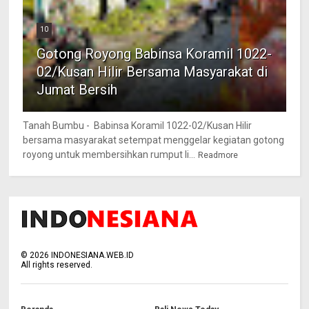
10
Gotong Royong Babinsa Koramil 1022-
02/Kusan Hilir Bersama Masyarakat di
Jumat Bersih
Tanah Bumbu - Babinsa Koramil 1022-02/Kusan Hilir
bersama masyarakat setempat menggelar kegiatan gotong
royong untuk membersihkan rumput li...
Readmore
©
2026
INDONESIANA.WEB.ID
All rights reserved.