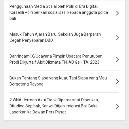
Penggunaan Media Sosial oleh Polri di Era Digital,
Korsahli Polri berikan sosialisasi kepada anggota polda
bali
Masuk Tahun Ajaran Baru, Sekolah Juga Berperan
Cegah Penyebaran DBD
Danrindam IX/Udayana Pimpin Upacara Penutupan
Prodi Dikjurtaif Abit Dikmata TNI AD Gel I TA. 2023
Bukan Tentang Siapa yang Kuat, Tapi Siapa yang Mau
Bergotong Royong
2 WNA Jerman Akui Tidak Diperas saat Diperiksa,
Dituding Sepihak, Kanwil Ditjen Imigrasi Bali Bakal
Laporkan ke Dewan Pers Pusat