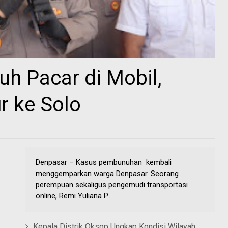
uh Pacar di Mobil,
r ke Solo
Denpasar – Kasus pembunuhan kembali
menggemparkan warga Denpasar. Seorang
perempuan sekaligus pengemudi transportasi
online, Remi Yuliana P...
Kepala Distrik Oksop Ungkap Kondisi Wilayah