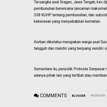
Tersangka asal Sragen, Jawa Tengah, kini d
pembunuhan berencana (ancaman maksimal h
338 KUHP tentang pembunuhan, dan subside
kekerasan yang menyebabkan kematian.
Korban diketahui merupakan warga asal Sura
tangguh dan mandiri yang berjuang sendiri 
Sementara itu, penyidik Polresta Denpasar
adanya pihak lain yang terlibat atau memban
COMMENTS
FACEBOOK
:
BLOGGER