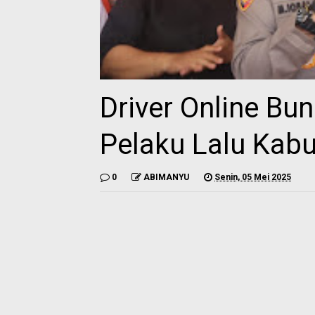
Driver Online Bun
Pelaku Lalu Kabu
0
ABIMANYU
Senin, 05 Mei 2025