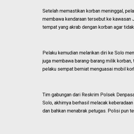
Setelah memastikan korban meninggal, pela
membawa kendaraan tersebut ke kawasan Jal
tempat yang akrab dengan korban agar tida
Pelaku kemudian melarikan diri ke Solo me
juga membawa barang-barang milik korban, t
pelaku sempat berniat menguasai mobil korb
Tim gabungan dari Reskrim Polsek Denpasa
Solo, akhirnya berhasil melacak keberadaa
dan bahkan menabrak petugas. Polisi pun 