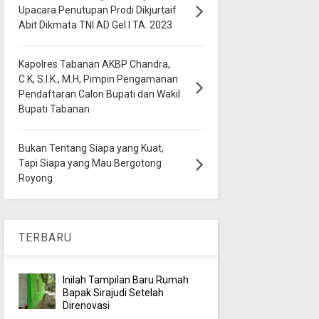
Upacara Penutupan Prodi Dikjurtaif
Abit Dikmata TNI AD Gel I TA. 2023
Kapolres Tabanan AKBP Chandra,
C.K, S.I.K., M.H, Pimpin Pengamanan
Pendaftaran Calon Bupati dan Wakil
Bupati Tabanan
Bukan Tentang Siapa yang Kuat,
Tapi Siapa yang Mau Bergotong
Royong
TERBARU
Inilah Tampilan Baru Rumah
Bapak Sirajudi Setelah
Direnovasi