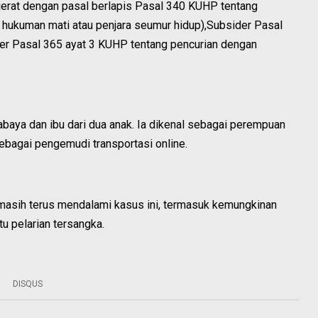
ijerat dengan pasal berlapis Pasal 340 KUHP tentang
ukuman mati atau penjara seumur hidup),Subsider Pasal
r Pasal 365 ayat 3 KUHP tentang pencurian dengan
baya dan ibu dari dua anak. Ia dikenal sebagai perempuan
sebagai pengemudi transportasi online.
 masih terus mendalami kasus ini, termasuk kemungkinan
tu pelarian tersangka.
DISQUS