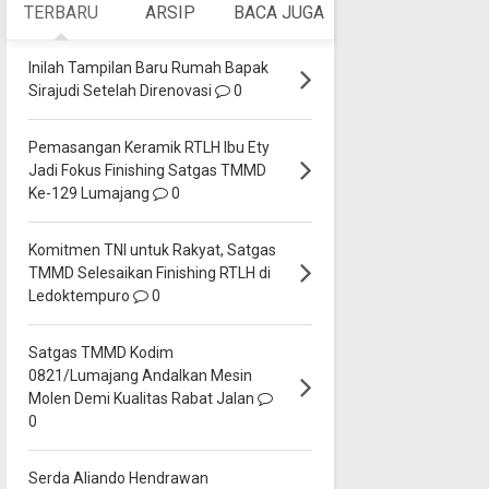
TERBARU
ARSIP
BACA JUGA
Inilah Tampilan Baru Rumah Bapak
Sirajudi Setelah Direnovasi
0
Pemasangan Keramik RTLH Ibu Ety
Jadi Fokus Finishing Satgas TMMD
Ke-129 Lumajang
0
Komitmen TNI untuk Rakyat, Satgas
TMMD Selesaikan Finishing RTLH di
Ledoktempuro
0
Satgas TMMD Kodim
0821/Lumajang Andalkan Mesin
Molen Demi Kualitas Rabat Jalan
0
Serda Aliando Hendrawan