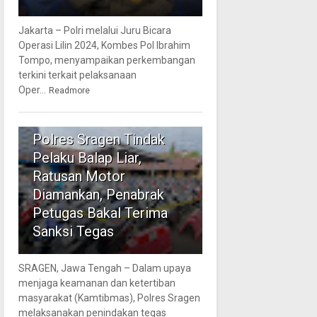
Jakarta – Polri melalui Juru Bicara
Operasi Lilin 2024, Kombes Pol Ibrahim
Tompo, menyampaikan perkembangan
terkini terkait pelaksanaan
Oper...
Readmore
5
Polres Sragen Tindak
Pelaku Balap Liar,
Ratusan Motor
Diamankan, Penabrak
Petugas Bakal Terima
Sanksi Tegas
SRAGEN, Jawa Tengah – Dalam upaya
menjaga keamanan dan ketertiban
masyarakat (Kamtibmas), Polres Sragen
melaksanakan penindakan tegas