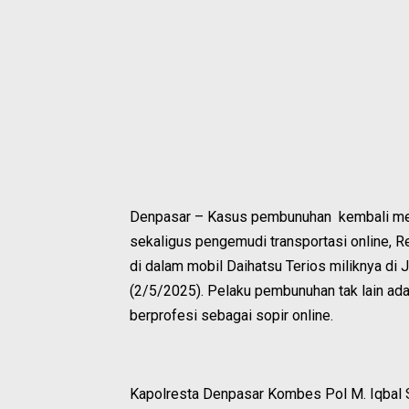
Denpasar – Kasus pembunuhan kembali me
sekaligus pengemudi transportasi online, R
di dalam mobil Daihatsu Terios miliknya di 
(2/5/2025). Pelaku pembunuhan tak lain ada
berprofesi sebagai sopir online.
Kapolresta Denpasar Kombes Pol M. Iqbal Si