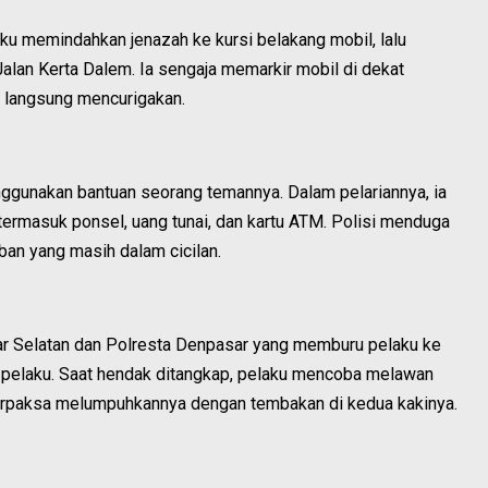
ku memindahkan jenazah ke kursi belakang mobil, lalu
an Kerta Dalem. Ia sengaja memarkir mobil di dekat
k langsung mencurigakan.
nggunakan bantuan seorang temannya. Dalam pelariannya, ia
ermasuk ponsel, uang tunai, dan kartu ATM. Polisi menduga
an yang masih dalam cicilan.
r Selatan dan Polresta Denpasar yang memburu pelaku ke
n pelaku. Saat hendak ditangkap, pelaku mencoba melawan
terpaksa melumpuhkannya dengan tembakan di kedua kakinya.