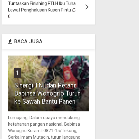
Tuntaskan Finishing RTLH Ibu Tuha
Lewat Penghalusan Kusen Pintu
0
BACA JUGA
1
Sinergi TNI dan Petani:
Babinsa Wonogrio Turun
ke Sawah Bantu Panen
Lumajang, Dalam upaya mendukung
ketahanan pangan nasional, Babinsa
Wonogrio Koramil 0821-15/Tekung,
Serka Imam Mutaqin, turun langsung