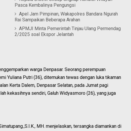
Pasca Kembalinya Pengungsi
Apel Jam Pimpinan, Wakapolres Bandara Ngurah
Rai Sampaikan Beberapa Arahan
APMJI Minta Pemerintah Tinjau Ulang Permendag
2/2025 soal Ekspor Jelantah
nggemparkan warga Denpasar. Seorang perempuan
emi Yuliana Putri (36), ditemukan tewas dengan luka tikaman
Jalan Kerta Dalem, Denpasar Selatan, pada Jumat pagi
lah kekasihnya sendiri, Galuh Widyasmoro (26), yang juga
matupang.,S.I.K., MH. menjelaskan, tersangka diamankan di