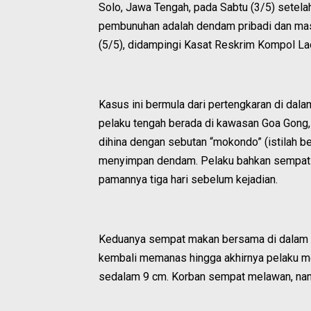
Solo, Jawa Tengah, pada Sabtu (3/5) setela
pembunuhan adalah dendam pribadi dan mas
(5/5), didampingi Kasat Reskrim Kompol La
Kasus ini bermula dari pertengkaran di dala
pelaku tengah berada di kawasan Goa Gong, 
dihina dengan sebutan “mokondo” (istilah b
menyimpan dendam. Pelaku bahkan sempat 
pamannya tiga hari sebelum kejadian.
Keduanya sempat makan bersama di dalam m
kembali memanas hingga akhirnya pelaku me
sedalam 9 cm. Korban sempat melawan, namu