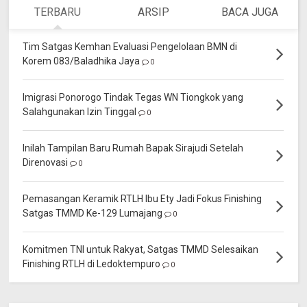
TERBARU
ARSIP
BACA JUGA
Tim Satgas Kemhan Evaluasi Pengelolaan BMN di
Korem 083/Baladhika Jaya
0
Imigrasi Ponorogo Tindak Tegas WN Tiongkok yang
Salahgunakan Izin Tinggal
0
Inilah Tampilan Baru Rumah Bapak Sirajudi Setelah
Direnovasi
0
Pemasangan Keramik RTLH Ibu Ety Jadi Fokus Finishing
Satgas TMMD Ke-129 Lumajang
0
Komitmen TNI untuk Rakyat, Satgas TMMD Selesaikan
Finishing RTLH di Ledoktempuro
0