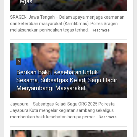
Tegas
SRAGEN, Jawa Tengah – Dalam upaya menjaga keamanan
dan ketertiban masyarakat (Kamtibmas), Polres Sragen
melaksanakan penindakan tegas terhad...
Readmore
6
Berikan Bakti Kesehatan Untuk
Sesama, Subsatgas Keladi Sagu Hadir
Menyambangi Masyarakat
Jayapura – Subsatgas Keladi Sagu ORC 2025 Polresta
Jayapura Kota mengelar kegiatan sambang sekaligus
memberikan bakti kesehatan berupa pemer...
Readmore