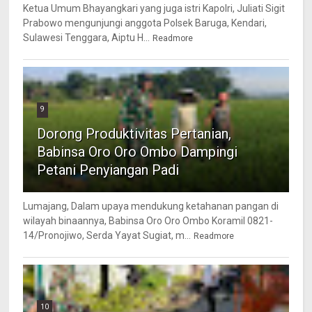
Ketua Umum Bhayangkari yang juga istri Kapolri, Juliati Sigit
Prabowo mengunjungi anggota Polsek Baruga, Kendari,
Sulawesi Tenggara, Aiptu H...
Readmore
9
Dorong Produktivitas Pertanian,
Babinsa Oro Oro Ombo Dampingi
Petani Penyiangan Padi
Lumajang, Dalam upaya mendukung ketahanan pangan di
wilayah binaannya, Babinsa Oro Oro Ombo Koramil 0821-
14/Pronojiwo, Serda Yayat Sugiat, m...
Readmore
10