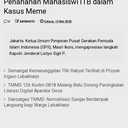
Penahanan Mahasiswi ITB dalam
Kasus Meme
0
ABIMANYU
Selasa, 13 Mei 2025
Jakarta. Ketua Umum Pimpinan Pusat Gerakan Pemuda
Islam Indonesia (GPII), Masri Ikoni, mengapresiasi langkah
Kapolri Jenderal Listyo Sigit P...
Semangat Kemanunggalan TNI-Rakyat Terlihat di Proyek
Irigasi Lebakharjo
TMMD 126 Kodim 0818 Malang-Batu Dorong Peningkatan
Literasi Digital Aparatur Desa
Dansatgas TMMD: Normalisasi Sungai Berdampak
Langsung bagi Warga Lebakharjo