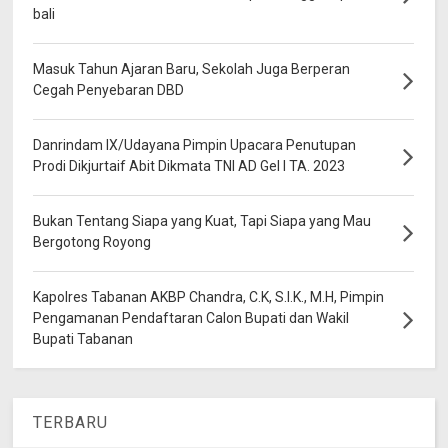
bali
Masuk Tahun Ajaran Baru, Sekolah Juga Berperan
Cegah Penyebaran DBD
Danrindam IX/Udayana Pimpin Upacara Penutupan
Prodi Dikjurtaif Abit Dikmata TNI AD Gel I TA. 2023
Bukan Tentang Siapa yang Kuat, Tapi Siapa yang Mau
Bergotong Royong
Kapolres Tabanan AKBP Chandra, C.K, S.I.K., M.H, Pimpin
Pengamanan Pendaftaran Calon Bupati dan Wakil
Bupati Tabanan
TERBARU