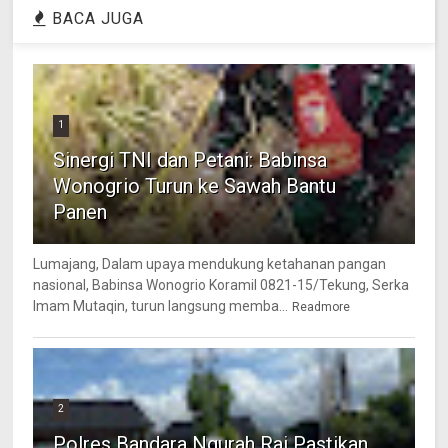
BACA JUGA
1
Sinergi TNI dan Petani: Babinsa
Wonogrio Turun ke Sawah Bantu
Panen
Lumajang, Dalam upaya mendukung ketahanan pangan
nasional, Babinsa Wonogrio Koramil 0821-15/Tekung, Serka
Imam Mutaqin, turun langsung memba...
Readmore
2
Polres Bandara Ngurah Rai Pastikan