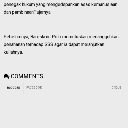
penegak hukum yang mengedepankan asas kemanusiaan
dan pembinaan," ujarnya.
Sebelumnya, Bareskrim Polri memutuskan menangguhkan
penahanan terhadap SSS agar ia dapat melanjutkan
kuliahnya.
COMMENTS
FACEBOOK
:
DISQUS
BLOGGER