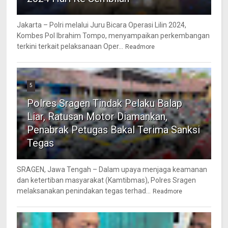
Jakarta – Polri melalui Juru Bicara Operasi Lilin 2024,
Kombes Pol Ibrahim Tompo, menyampaikan perkembangan
terkini terkait pelaksanaan Oper...
Readmore
5
Polres Sragen Tindak Pelaku Balap
Liar, Ratusan Motor Diamankan,
Penabrak Petugas Bakal Terima Sanksi
Tegas
SRAGEN, Jawa Tengah – Dalam upaya menjaga keamanan
dan ketertiban masyarakat (Kamtibmas), Polres Sragen
melaksanakan penindakan tegas terhad...
Readmore