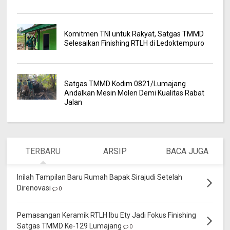
Komitmen TNI untuk Rakyat, Satgas TMMD
Selesaikan Finishing RTLH di Ledoktempuro
Satgas TMMD Kodim 0821/Lumajang
Andalkan Mesin Molen Demi Kualitas Rabat
Jalan
TERBARU
ARSIP
BACA JUGA
Inilah Tampilan Baru Rumah Bapak Sirajudi Setelah
Direnovasi
0
Pemasangan Keramik RTLH Ibu Ety Jadi Fokus Finishing
Satgas TMMD Ke-129 Lumajang
0