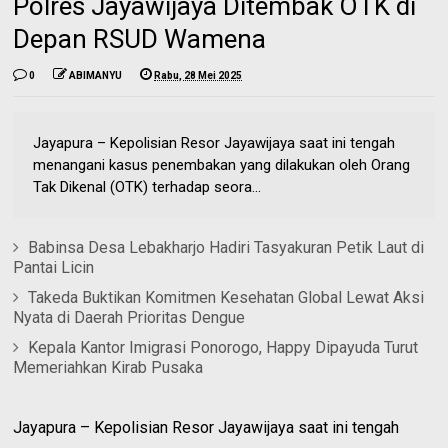
Polres Jayawijaya Ditembak OTK di
Depan RSUD Wamena
0
ABIMANYU
Rabu, 28 Mei 2025
Jayapura – Kepolisian Resor Jayawijaya saat ini tengah
menangani kasus penembakan yang dilakukan oleh Orang
Tak Dikenal (OTK) terhadap seora...
Babinsa Desa Lebakharjo Hadiri Tasyakuran Petik Laut di
Pantai Licin
Takeda Buktikan Komitmen Kesehatan Global Lewat Aksi
Nyata di Daerah Prioritas Dengue
Kepala Kantor Imigrasi Ponorogo, Happy Dipayuda Turut
Memeriahkan Kirab Pusaka
Jayapura – Kepolisian Resor Jayawijaya saat ini tengah