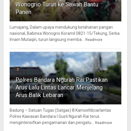
Wonogrio Turun ke Sawah Bantu
Panen
Lumajang, Dalam upaya mendukung ketahanan pangan
nasional, Babinsa Wonogrio Koramil 0821-15/Tekung, Serka
Imam Mutaqin, turun langsung memba...
Readmore
2
Polres Bandara Ngurah Rai Pastikan
Arus Lalu Lintas Lancar Menjelang
Arus Balik Lebaran
Badung – Satuan Tugas (Satgas) III Kamseltibcarlantas
Polres Kawasan Bandara I Gusti Ngurah Rai terus
mengintensifkan pengamanan dan pengatu...
Readmore