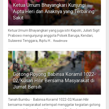
Ketua Umum Bhayangkari Kunjungi
Aiptu Heri dan Anaknya yang Terbaring
Sakit
Ketua Umum Bhayangkari yang juga istri Kapolri, Juliati Sigit
Prabowo mengunjungi anggota Polsek Baruga, Kendari,
Sulawesi Tenggara, Aiptu H...
Readmore
10
Gotong Royong Babinsa Koramil 1022-
02/Kusan Hilir Bersama Masyarakat di
Jumat Bersih
Tanah Bumbu - Babinsa Koramil 1022-02/Kusan Hilir
bersama masyarakat setempat menggelar kegiatan gotong