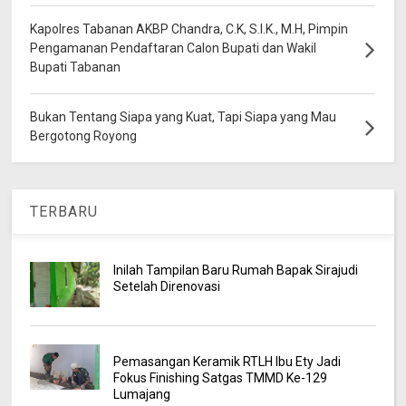
Kapolres Tabanan AKBP Chandra, C.K, S.I.K., M.H, Pimpin
Pengamanan Pendaftaran Calon Bupati dan Wakil
Bupati Tabanan
Bukan Tentang Siapa yang Kuat, Tapi Siapa yang Mau
Bergotong Royong
TERBARU
Inilah Tampilan Baru Rumah Bapak Sirajudi
Setelah Direnovasi
Pemasangan Keramik RTLH Ibu Ety Jadi
Fokus Finishing Satgas TMMD Ke-129
Lumajang