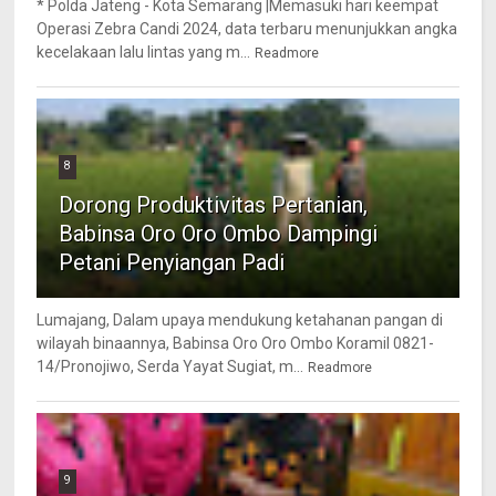
* Polda Jateng - Kota Semarang |Memasuki hari keempat
Operasi Zebra Candi 2024, data terbaru menunjukkan angka
kecelakaan lalu lintas yang m...
Readmore
8
Dorong Produktivitas Pertanian,
Babinsa Oro Oro Ombo Dampingi
Petani Penyiangan Padi
Lumajang, Dalam upaya mendukung ketahanan pangan di
wilayah binaannya, Babinsa Oro Oro Ombo Koramil 0821-
14/Pronojiwo, Serda Yayat Sugiat, m...
Readmore
9