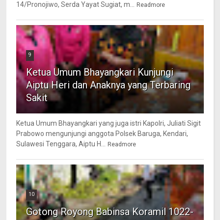
14/Pronojiwo, Serda Yayat Sugiat, m...
Readmore
9
Ketua Umum Bhayangkari Kunjungi
Aiptu Heri dan Anaknya yang Terbaring
Sakit
Ketua Umum Bhayangkari yang juga istri Kapolri, Juliati Sigit
Prabowo mengunjungi anggota Polsek Baruga, Kendari,
Sulawesi Tenggara, Aiptu H...
Readmore
10
Gotong Royong Babinsa Koramil 1022-