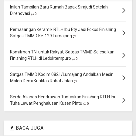
Inilah Tampilan Baru Rumah Bapak Sirajudi Setelah
Direnovasi
0
Pemasangan Keramik RTLH Ibu Ety Jadi Fokus Finishing
Satgas TMMD Ke-129 Lumajang
0
Komitmen TNI untuk Rakyat, Satgas TMMD Selesaikan
Finishing RTLH di Ledoktempuro
0
Satgas TMMD Kodim 0821/Lumajang Andalkan Mesin
Molen Demi Kualitas Rabat Jalan
0
Serda Aliando Hendrawan Tuntaskan Finishing RTLH Ibu
Tuha Lewat Penghalusan Kusen Pintu
0
BACA JUGA