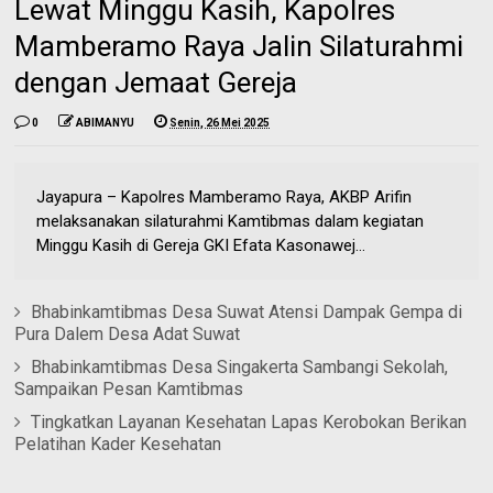
Lewat Minggu Kasih, Kapolres
Mamberamo Raya Jalin Silaturahmi
dengan Jemaat Gereja
0
ABIMANYU
Senin, 26 Mei 2025
Jayapura – Kapolres Mamberamo Raya, AKBP Arifin
melaksanakan silaturahmi Kamtibmas dalam kegiatan
Minggu Kasih di Gereja GKI Efata Kasonawej...
Bhabinkamtibmas Desa Suwat Atensi Dampak Gempa di
Pura Dalem Desa Adat Suwat
Bhabinkamtibmas Desa Singakerta Sambangi Sekolah,
Sampaikan Pesan Kamtibmas
Tingkatkan Layanan Kesehatan Lapas Kerobokan Berikan
Pelatihan Kader Kesehatan