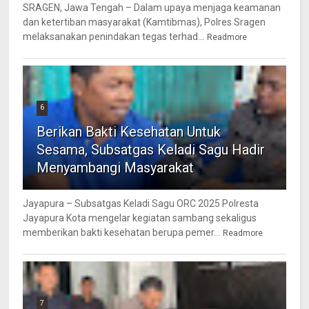
SRAGEN, Jawa Tengah – Dalam upaya menjaga keamanan
dan ketertiban masyarakat (Kamtibmas), Polres Sragen
melaksanakan penindakan tegas terhad...
Readmore
6
Berikan Bakti Kesehatan Untuk
Sesama, Subsatgas Keladi Sagu Hadir
Menyambangi Masyarakat
Jayapura – Subsatgas Keladi Sagu ORC 2025 Polresta
Jayapura Kota mengelar kegiatan sambang sekaligus
memberikan bakti kesehatan berupa pemer...
Readmore
7