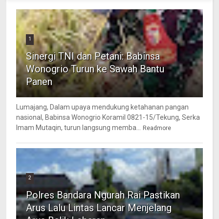
1
Sinergi TNI dan Petani: Babinsa
Wonogrio Turun ke Sawah Bantu
Panen
Lumajang, Dalam upaya mendukung ketahanan pangan
nasional, Babinsa Wonogrio Koramil 0821-15/Tekung, Serka
Imam Mutaqin, turun langsung memba...
Readmore
2
Polres Bandara Ngurah Rai Pastikan
Arus Lalu Lintas Lancar Menjelang