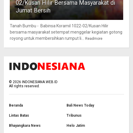
02/Kusan Hilir Bersama Masyarakat di
Jumat Bersih
Tanah Bumbu - Babinsa Koramil 1022-02/Kusan Hilir
bersama masyarakat setempat menggelar kegiatan gotong
royong untuk membersihkan rumput li...
Readmore
©
2026
INDONESIANA.WEB.ID
All rights reserved.
Beranda
Bali News Today
Lintas Batas
Tribunus
Bhayangkara News
Helo Jatim