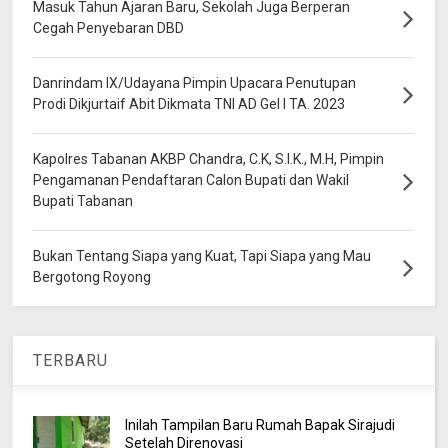
Masuk Tahun Ajaran Baru, Sekolah Juga Berperan
Cegah Penyebaran DBD
Danrindam IX/Udayana Pimpin Upacara Penutupan
Prodi Dikjurtaif Abit Dikmata TNI AD Gel I TA. 2023
Kapolres Tabanan AKBP Chandra, C.K, S.I.K., M.H, Pimpin
Pengamanan Pendaftaran Calon Bupati dan Wakil
Bupati Tabanan
Bukan Tentang Siapa yang Kuat, Tapi Siapa yang Mau
Bergotong Royong
TERBARU
Inilah Tampilan Baru Rumah Bapak Sirajudi
Setelah Direnovasi