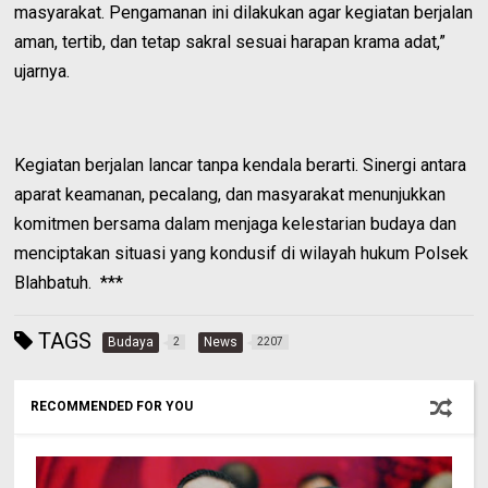
masyarakat. Pengamanan ini dilakukan agar kegiatan berjalan
aman, tertib, dan tetap sakral sesuai harapan krama adat,”
ujarnya.
Kegiatan berjalan lancar tanpa kendala berarti. Sinergi antara
aparat keamanan, pecalang, dan masyarakat menunjukkan
komitmen bersama dalam menjaga kelestarian budaya dan
menciptakan situasi yang kondusif di wilayah hukum Polsek
Blahbatuh. ***
TAGS
Budaya
News
2
2207
RECOMMENDED FOR YOU