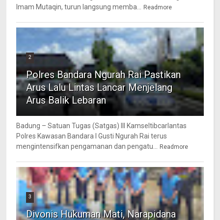
Imam Mutaqin, turun langsung memba...
Readmore
2
Polres Bandara Ngurah Rai Pastikan
Arus Lalu Lintas Lancar Menjelang
Arus Balik Lebaran
Badung – Satuan Tugas (Satgas) III Kamseltibcarlantas
Polres Kawasan Bandara I Gusti Ngurah Rai terus
mengintensifkan pengamanan dan pengatu...
Readmore
3
Divonis Hukuman Mati, Narapidana