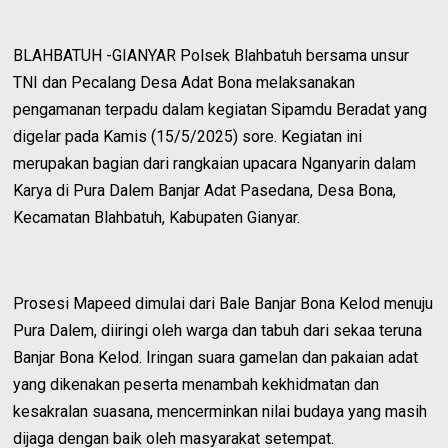
BLAHBATUH -GIANYAR Polsek Blahbatuh bersama unsur
TNI dan Pecalang Desa Adat Bona melaksanakan
pengamanan terpadu dalam kegiatan Sipamdu Beradat yang
digelar pada Kamis (15/5/2025) sore. Kegiatan ini
merupakan bagian dari rangkaian upacara Nganyarin dalam
Karya di Pura Dalem Banjar Adat Pasedana, Desa Bona,
Kecamatan Blahbatuh, Kabupaten Gianyar.
Prosesi Mapeed dimulai dari Bale Banjar Bona Kelod menuju
Pura Dalem, diiringi oleh warga dan tabuh dari sekaa teruna
Banjar Bona Kelod. Iringan suara gamelan dan pakaian adat
yang dikenakan peserta menambah kekhidmatan dan
kesakralan suasana, mencerminkan nilai budaya yang masih
dijaga dengan baik oleh masyarakat setempat.