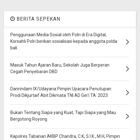
BERITA SEPEKAN
Penggunaan Media Sosial oleh Polri di Era Digital,
Korsahli Polri berikan sosialisasi kepada anggota polda
bali
Masuk Tahun Ajaran Baru, Sekolah Juga Berperan
Cegah Penyebaran DBD
Danrindam IX/Udayana Pimpin Upacara Penutupan
Prodi Dikjurtaif Abit Dikmata TNI AD Gel I TA. 2023
Bukan Tentang Siapa yang Kuat, Tapi Siapa yang Mau
Bergotong Royong
Kapolres Tabanan AKBP Chandra, C.K, S.I.K., M.H, Pimpin