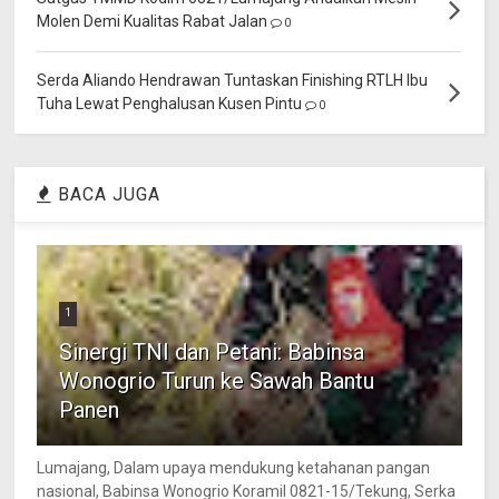
Molen Demi Kualitas Rabat Jalan
0
Serda Aliando Hendrawan Tuntaskan Finishing RTLH Ibu
Tuha Lewat Penghalusan Kusen Pintu
0
BACA JUGA
1
Sinergi TNI dan Petani: Babinsa
Wonogrio Turun ke Sawah Bantu
Panen
Lumajang, Dalam upaya mendukung ketahanan pangan
nasional, Babinsa Wonogrio Koramil 0821-15/Tekung, Serka