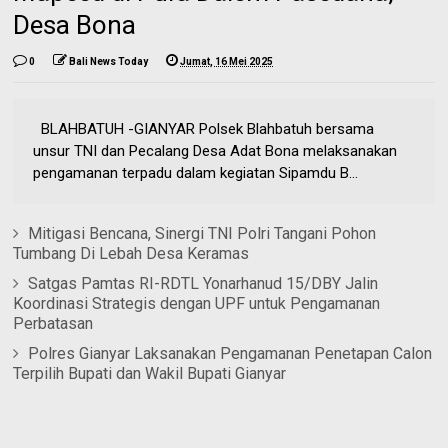
Desa Bona
0
Bali News Today
Jumat, 16 Mei 2025
BLAHBATUH -GIANYAR Polsek Blahbatuh bersama
unsur TNI dan Pecalang Desa Adat Bona melaksanakan
pengamanan terpadu dalam kegiatan Sipamdu B...
Mitigasi Bencana, Sinergi TNI Polri Tangani Pohon
Tumbang Di Lebah Desa Keramas
Satgas Pamtas RI-RDTL Yonarhanud 15/DBY Jalin
Koordinasi Strategis dengan UPF untuk Pengamanan
Perbatasan
Polres Gianyar Laksanakan Pengamanan Penetapan Calon
Terpilih Bupati dan Wakil Bupati Gianyar