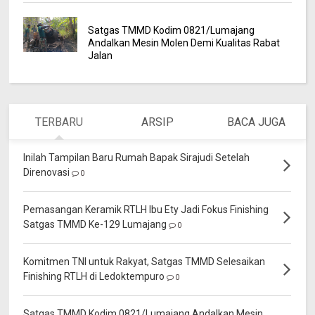
Satgas TMMD Kodim 0821/Lumajang
Andalkan Mesin Molen Demi Kualitas Rabat
Jalan
TERBARU
ARSIP
BACA JUGA
Inilah Tampilan Baru Rumah Bapak Sirajudi Setelah
Direnovasi
0
Pemasangan Keramik RTLH Ibu Ety Jadi Fokus Finishing
Satgas TMMD Ke-129 Lumajang
0
Komitmen TNI untuk Rakyat, Satgas TMMD Selesaikan
Finishing RTLH di Ledoktempuro
0
Satgas TMMD Kodim 0821/Lumajang Andalkan Mesin