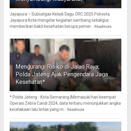
Jayapura – Subsatgas Keladi Sagu ORC 2025 Polresta
Jayapura Kota mengelar kegiatan sambang sekaligus
memberikan bakti kesehatan berupa pemer...
Readmore
7
Mengurangi Risiko di Jalan Raya;
Polda Jateng Ajak Pengendara Jaga
Kesehatan*
* Polda Jateng - Kota Semarang |Memasuki hari keempat
Operasi Zebra Candi 2024, data terbaru menunjukkan angka
kecelakaan lalu lintas yang m...
Readmore