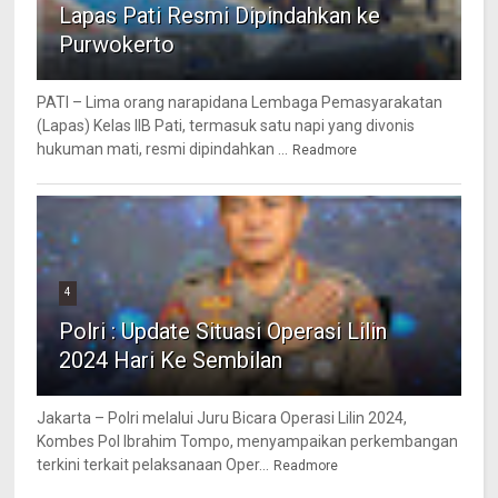
Lapas Pati Resmi Dipindahkan ke
Purwokerto
PATI – Lima orang narapidana Lembaga Pemasyarakatan
(Lapas) Kelas IIB Pati, termasuk satu napi yang divonis
hukuman mati, resmi dipindahkan ...
Readmore
4
Polri : Update Situasi Operasi Lilin
2024 Hari Ke Sembilan
Jakarta – Polri melalui Juru Bicara Operasi Lilin 2024,
Kombes Pol Ibrahim Tompo, menyampaikan perkembangan
terkini terkait pelaksanaan Oper...
Readmore