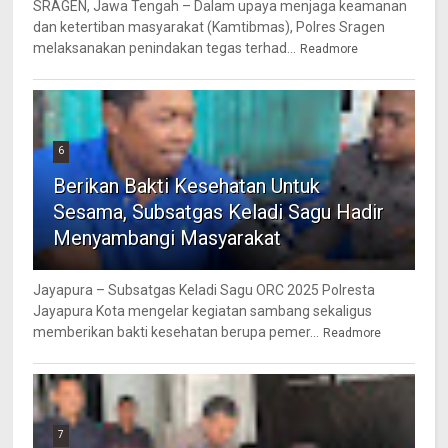
SRAGEN, Jawa Tengah – Dalam upaya menjaga keamanan
dan ketertiban masyarakat (Kamtibmas), Polres Sragen
melaksanakan penindakan tegas terhad...
Readmore
6
Berikan Bakti Kesehatan Untuk
Sesama, Subsatgas Keladi Sagu Hadir
Menyambangi Masyarakat
Jayapura – Subsatgas Keladi Sagu ORC 2025 Polresta
Jayapura Kota mengelar kegiatan sambang sekaligus
memberikan bakti kesehatan berupa pemer...
Readmore
7