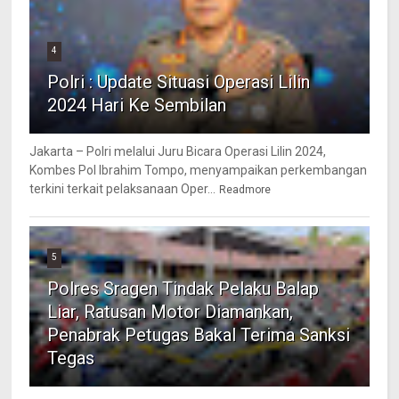
4
Polri : Update Situasi Operasi Lilin
2024 Hari Ke Sembilan
Jakarta – Polri melalui Juru Bicara Operasi Lilin 2024,
Kombes Pol Ibrahim Tompo, menyampaikan perkembangan
terkini terkait pelaksanaan Oper...
Readmore
5
Polres Sragen Tindak Pelaku Balap
Liar, Ratusan Motor Diamankan,
Penabrak Petugas Bakal Terima Sanksi
Tegas