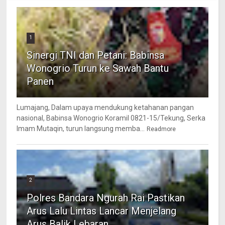
1
Sinergi TNI dan Petani: Babinsa
Wonogrio Turun ke Sawah Bantu
Panen
Lumajang, Dalam upaya mendukung ketahanan pangan
nasional, Babinsa Wonogrio Koramil 0821-15/Tekung, Serka
Imam Mutaqin, turun langsung memba...
Readmore
2
Polres Bandara Ngurah Rai Pastikan
Arus Lalu Lintas Lancar Menjelang
Arus Balik Lebaran