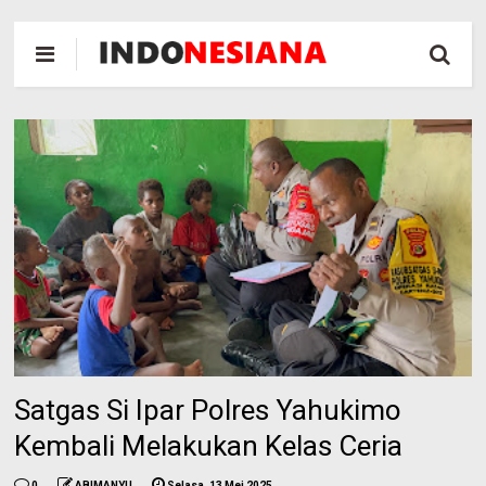
Satgas Si Ipar Polres Yahukimo
Kembali Melakukan Kelas Ceria
0
ABIMANYU
Selasa, 13 Mei 2025