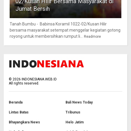
02/Kusan Hilir Bersama Masyarakat di
Jumat Bersih
Tanah Bumbu - Babinsa Koramil 1022-02/Kusan Hilir
bersama masyarakat setempat menggelar kegiatan gotong
royong untuk membersihkan rumput li...
Readmore
©
2026
INDONESIANA.WEB.ID
All rights reserved.
Beranda
Bali News Today
Lintas Batas
Tribunus
Bhayangkara News
Helo Jatim