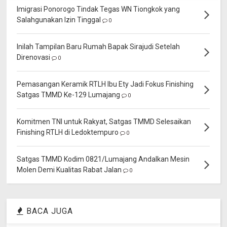
Imigrasi Ponorogo Tindak Tegas WN Tiongkok yang
Salahgunakan Izin Tinggal
0
Inilah Tampilan Baru Rumah Bapak Sirajudi Setelah
Direnovasi
0
Pemasangan Keramik RTLH Ibu Ety Jadi Fokus Finishing
Satgas TMMD Ke-129 Lumajang
0
Komitmen TNI untuk Rakyat, Satgas TMMD Selesaikan
Finishing RTLH di Ledoktempuro
0
Satgas TMMD Kodim 0821/Lumajang Andalkan Mesin
Molen Demi Kualitas Rabat Jalan
0
BACA JUGA