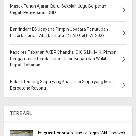
Masuk Tahun Ajaran Baru, Sekolah Juga Berperan
Cegah Penyebaran DBD
Danrindam IX/Udayana Pimpin Upacara Penutupan
Prodi Dikjurtaif Abit Dikmata TNI AD Gel I TA. 2023
Kapolres Tabanan AKBP Chandra, C.K, S.I.K., M.H, Pimpin
Pengamanan Pendaftaran Calon Bupati dan Wakil
Bupati Tabanan
Bukan Tentang Siapa yang Kuat, Tapi Siapa yang Mau
Bergotong Royong
TERBARU
Imigrasi Ponorogo Tindak Tegas WN Tiongkok