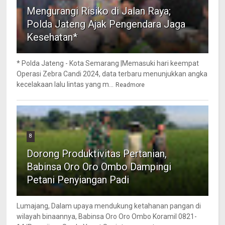
Mengurangi Risiko di Jalan Raya;
Polda Jateng Ajak Pengendara Jaga
Kesehatan*
* Polda Jateng - Kota Semarang |Memasuki hari keempat
Operasi Zebra Candi 2024, data terbaru menunjukkan angka
kecelakaan lalu lintas yang m...
Readmore
8
Dorong Produktivitas Pertanian,
Babinsa Oro Oro Ombo Dampingi
Petani Penyiangan Padi
Lumajang, Dalam upaya mendukung ketahanan pangan di
wilayah binaannya, Babinsa Oro Oro Ombo Koramil 0821-