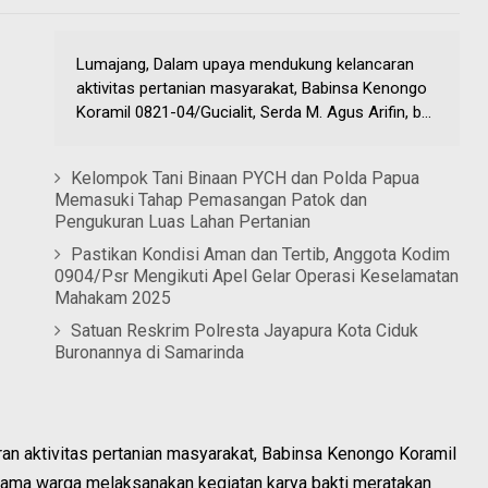
Lumajang, Dalam upaya mendukung kelancaran
aktivitas pertanian masyarakat, Babinsa Kenongo
Koramil 0821-04/Gucialit, Serda M. Agus Arifin, b...
Kelompok Tani Binaan PYCH dan Polda Papua
Memasuki Tahap Pemasangan Patok dan
Pengukuran Luas Lahan Pertanian
Pastikan Kondisi Aman dan Tertib, Anggota Kodim
0904/Psr Mengikuti Apel Gelar Operasi Keselamatan
Mahakam 2025
Satuan Reskrim Polresta Jayapura Kota Ciduk
Buronannya di Samarinda
n aktivitas pertanian masyarakat, Babinsa Kenongo Koramil
rsama warga melaksanakan kegiatan karya bakti meratakan