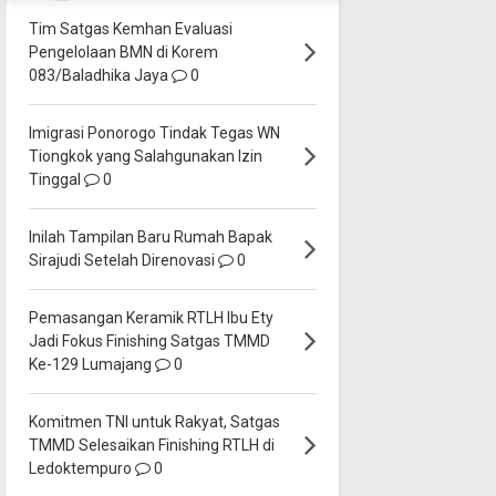
Tim Satgas Kemhan Evaluasi
Pengelolaan BMN di Korem
083/Baladhika Jaya
0
Imigrasi Ponorogo Tindak Tegas WN
Tiongkok yang Salahgunakan Izin
Tinggal
0
Inilah Tampilan Baru Rumah Bapak
Sirajudi Setelah Direnovasi
0
Pemasangan Keramik RTLH Ibu Ety
Jadi Fokus Finishing Satgas TMMD
Ke-129 Lumajang
0
Komitmen TNI untuk Rakyat, Satgas
TMMD Selesaikan Finishing RTLH di
Ledoktempuro
0