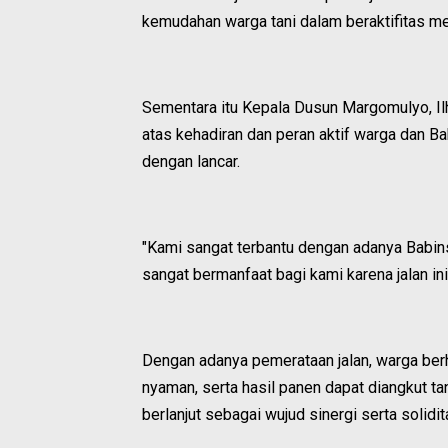
kemudahan warga tani dalam beraktifitas menuj
Sementara itu Kepala Dusun Margomulyo, Il
atas kehadiran dan peran aktif warga dan B
dengan lancar.
"Kami sangat terbantu dengan adanya Babins
sangat bermanfaat bagi kami karena jalan ini 
Dengan adanya pemerataan jalan, warga berh
nyaman, serta hasil panen dapat diangkut ta
berlanjut sebagai wujud sinergi serta solid