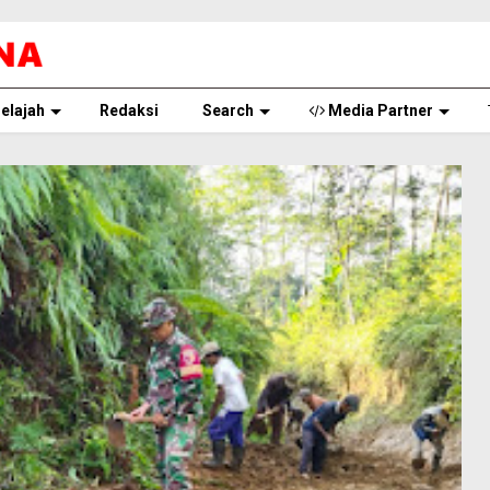
elajah
Redaksi
Search
Media Partner