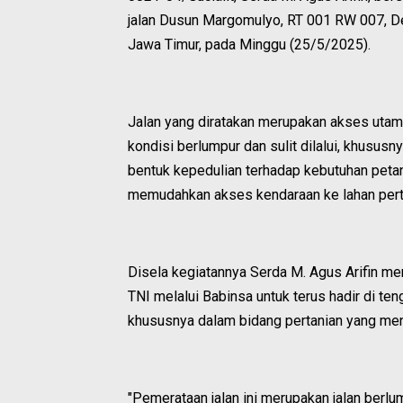
jalan Dusun Margomulyo, RT 001 RW 007, D
Jawa Timur, pada Minggu (25/5/2025).
Jalan yang diratakan merupakan akses utama
kondisi berlumpur dan sulit dilalui, khusus
bentuk kepedulian terhadap kebutuhan petan
memudahkan akses kendaraan ke lahan pert
Disela kegiatannya Serda M. Agus Arifin me
TNI melalui Babinsa untuk terus hadir di t
khususnya dalam bidang pertanian yang me
"Pemerataan jalan ini merupakan jalan ber