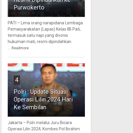
Purwokerto
PATI – Lima orang narapidana Lembaga
Pemasyarakatan (Lapas) Kelas IIB Pati,
termasuk satu napi yang divonis
hukuman mati, resmi dipindahkan
...
Readmore
4
Polri : Update Situasi
Operasi Lilin 2024 Hari
Ke Sembilan
Jakarta – Polri melalui Juru Bicara
Operasi Lilin 2024, Kombes Pol Ibrahim