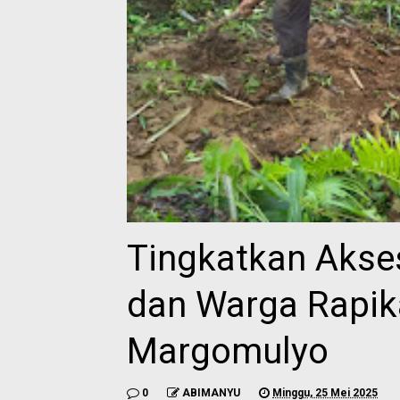
Tingkatkan Akse
dan Warga Rapik
Margomulyo
0
ABIMANYU
Minggu, 25 Mei 2025