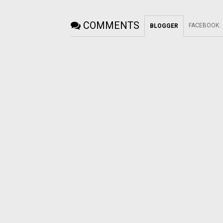
COMMENTS
FACEBOOK
:
BLOGGER