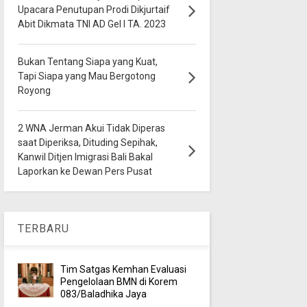
Upacara Penutupan Prodi Dikjurtaif
Abit Dikmata TNI AD Gel I TA. 2023
Bukan Tentang Siapa yang Kuat,
Tapi Siapa yang Mau Bergotong
Royong
2 WNA Jerman Akui Tidak Diperas
saat Diperiksa, Dituding Sepihak,
Kanwil Ditjen Imigrasi Bali Bakal
Laporkan ke Dewan Pers Pusat
TERBARU
Tim Satgas Kemhan Evaluasi
Pengelolaan BMN di Korem
083/Baladhika Jaya