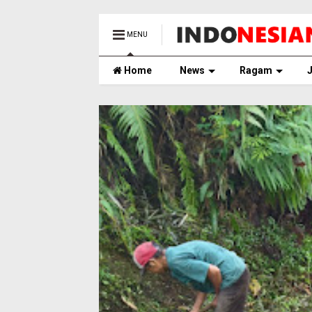
MENU
Home
News
Ragam
J