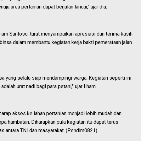
u area pertanian dapat berjalan lancar," ujar dia.
ham Santoso, turut menyampaikan apresiasi dan terima kasih
abinsa dalam membantu kegiatan kerja bakti pemerataan jalan
a yang selalu siap mendampingi warga. Kegiatan seperti ini
adalah urat nadi bagi para petani," ujar Ilham.
arap akses ke lahan pertanian menjadi lebih mudah dan
npa hambatan. Diharapkan pula kegiatan itu dapat terus
itas antara TNI dan masyarakat. (Pendim0821)