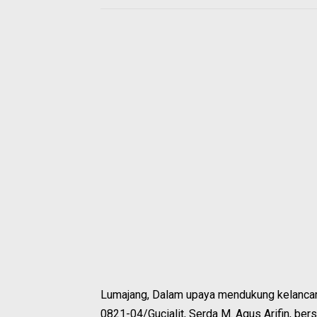
Lumajang, Dalam upaya mendukung kelancara
0821-04/Gucialit, Serda M. Agus Arifin, be