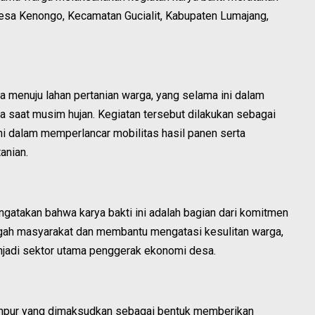
esa Kenongo, Kecamatan Gucialit, Kabupaten Lumajang,
 menuju lahan pertanian warga, yang selama ini dalam
nya saat musim hujan. Kegiatan tersebut dilakukan sebagai
i dalam memperlancar mobilitas hasil panen serta
anian.
ngatakan bahwa karya bakti ini adalah bagian dari komitmen
engah masyarakat dan membantu mengatasi kesulitan warga,
njadi sektor utama penggerak ekonomi desa.
lumpur yang dimaksudkan sebagai bentuk memberikan