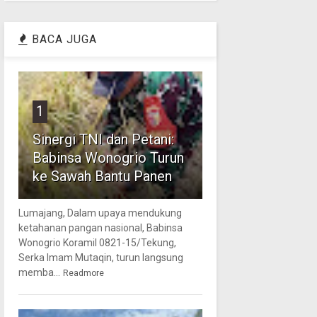
BACA JUGA
1
Sinergi TNI dan Petani:
Babinsa Wonogrio Turun
ke Sawah Bantu Panen
Lumajang, Dalam upaya mendukung
ketahanan pangan nasional, Babinsa
Wonogrio Koramil 0821-15/Tekung,
Serka Imam Mutaqin, turun langsung
memba...
Readmore