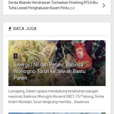
Serda Aliando Hendrawan Tuntaskan Finishing RTLH Ibu
Tuha Lewat Penghalusan Kusen Pintu
0
BACA JUGA
1
Sinergi TNI dan Petani: Babinsa
Wonogrio Turun ke Sawah Bantu
Panen
Lumajang, Dalam upaya mendukung ketahanan pangan
nasional, Babinsa Wonogrio Koramil 0821-15/Tekung, Serka
Imam Mutaqin, turun langsung memba...
Readmore