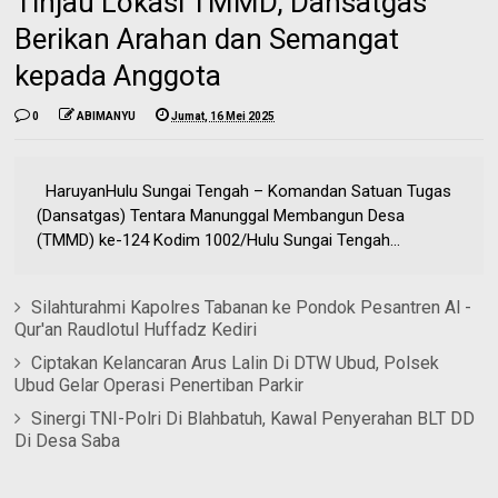
Tinjau Lokasi TMMD, Dansatgas
Berikan Arahan dan Semangat
kepada Anggota
0
ABIMANYU
Jumat, 16 Mei 2025
HaruyanHulu Sungai Tengah – Komandan Satuan Tugas
(Dansatgas) Tentara Manunggal Membangun Desa
(TMMD) ke-124 Kodim 1002/Hulu Sungai Tengah...
Silahturahmi Kapolres Tabanan ke Pondok Pesantren Al -
Qur'an Raudlotul Huffadz Kediri
Ciptakan Kelancaran Arus Lalin Di DTW Ubud, Polsek
Ubud Gelar Operasi Penertiban Parkir
Sinergi TNI-Polri Di Blahbatuh, Kawal Penyerahan BLT DD
Di Desa Saba