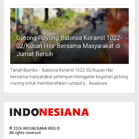
10
Gotong Royong Babinsa Koramil 1022-
02/Kusan Hilir Bersama Masyarakat di
Jumat Bersih
Tanah Bumbu - Babinsa Koramil 1022-02/Kusan Hilir
bersama masyarakat setempat menggelar kegiatan gotong
royong untuk membersihkan rumput li...
Readmore
©
2026
INDONESIANA.WEB.ID
All rights reserved.