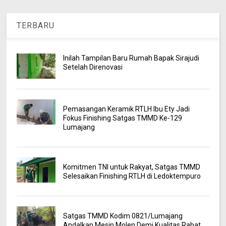
TERBARU
Inilah Tampilan Baru Rumah Bapak Sirajudi
Setelah Direnovasi
Pemasangan Keramik RTLH Ibu Ety Jadi
Fokus Finishing Satgas TMMD Ke-129
Lumajang
Komitmen TNI untuk Rakyat, Satgas TMMD
Selesaikan Finishing RTLH di Ledoktempuro
Satgas TMMD Kodim 0821/Lumajang
Andalkan Mesin Molen Demi Kualitas Rabat