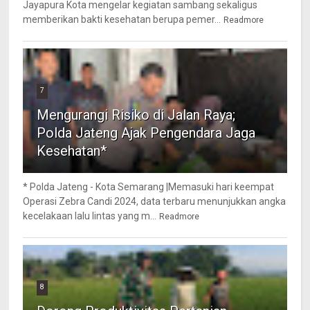
Jayapura Kota mengelar kegiatan sambang sekaligus
memberikan bakti kesehatan berupa pemer...
Readmore
7
Mengurangi Risiko di Jalan Raya;
Polda Jateng Ajak Pengendara Jaga
Kesehatan*
* Polda Jateng - Kota Semarang |Memasuki hari keempat
Operasi Zebra Candi 2024, data terbaru menunjukkan angka
kecelakaan lalu lintas yang m...
Readmore
8