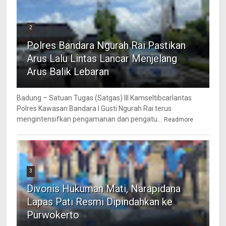
2
Polres Bandara Ngurah Rai Pastikan
Arus Lalu Lintas Lancar Menjelang
Arus Balik Lebaran
Badung – Satuan Tugas (Satgas) III Kamseltibcarlantas
Polres Kawasan Bandara I Gusti Ngurah Rai terus
mengintensifkan pengamanan dan pengatu...
Readmore
3
Divonis Hukuman Mati, Narapidana
Lapas Pati Resmi Dipindahkan ke
Purwokerto