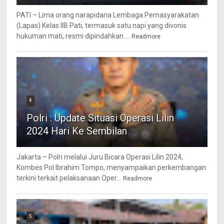
PATI – Lima orang narapidana Lembaga Pemasyarakatan
(Lapas) Kelas IIB Pati, termasuk satu napi yang divonis
hukuman mati, resmi dipindahkan ...
Readmore
4
Polri : Update Situasi Operasi Lilin
2024 Hari Ke Sembilan
Jakarta – Polri melalui Juru Bicara Operasi Lilin 2024,
Kombes Pol Ibrahim Tompo, menyampaikan perkembangan
terkini terkait pelaksanaan Oper...
Readmore
5