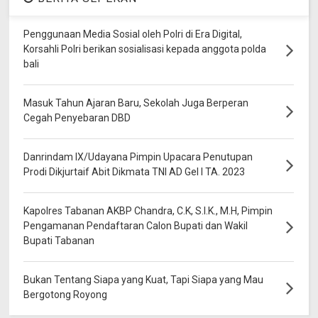
Penggunaan Media Sosial oleh Polri di Era Digital,
Korsahli Polri berikan sosialisasi kepada anggota polda
bali
Masuk Tahun Ajaran Baru, Sekolah Juga Berperan
Cegah Penyebaran DBD
Danrindam IX/Udayana Pimpin Upacara Penutupan
Prodi Dikjurtaif Abit Dikmata TNI AD Gel I TA. 2023
Kapolres Tabanan AKBP Chandra, C.K, S.I.K., M.H, Pimpin
Pengamanan Pendaftaran Calon Bupati dan Wakil
Bupati Tabanan
Bukan Tentang Siapa yang Kuat, Tapi Siapa yang Mau
Bergotong Royong