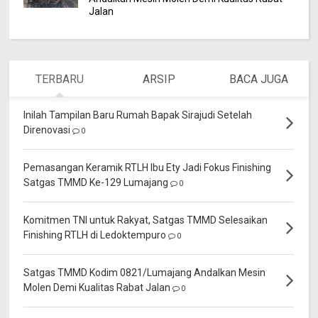
Jalan
TERBARU
ARSIP
BACA JUGA
Inilah Tampilan Baru Rumah Bapak Sirajudi Setelah
Direnovasi
0
Pemasangan Keramik RTLH Ibu Ety Jadi Fokus Finishing
Satgas TMMD Ke-129 Lumajang
0
Komitmen TNI untuk Rakyat, Satgas TMMD Selesaikan
Finishing RTLH di Ledoktempuro
0
Satgas TMMD Kodim 0821/Lumajang Andalkan Mesin
Molen Demi Kualitas Rabat Jalan
0