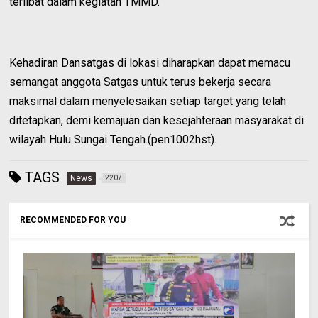
terlibat dalam kegiatan TMMD.
Kehadiran Dansatgas di lokasi diharapkan dapat memacu
semangat anggota Satgas untuk terus bekerja secara
maksimal dalam menyelesaikan setiap target yang telah
ditetapkan, demi kemajuan dan kesejahteraan masyarakat di
wilayah Hulu Sungai Tengah.(pen1002hst).
TAGS
News
2207
RECOMMENDED FOR YOU