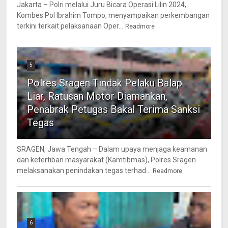
Jakarta – Polri melalui Juru Bicara Operasi Lilin 2024,
Kombes Pol Ibrahim Tompo, menyampaikan perkembangan
terkini terkait pelaksanaan Oper...
Readmore
5
Polres Sragen Tindak Pelaku Balap
Liar, Ratusan Motor Diamankan,
Penabrak Petugas Bakal Terima Sanksi
Tegas
SRAGEN, Jawa Tengah – Dalam upaya menjaga keamanan
dan ketertiban masyarakat (Kamtibmas), Polres Sragen
melaksanakan penindakan tegas terhad...
Readmore
6