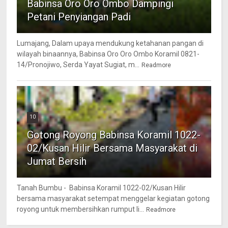
Babinsa Oro Oro Ombo Dampingi
Petani Penyiangan Padi
Lumajang, Dalam upaya mendukung ketahanan pangan di
wilayah binaannya, Babinsa Oro Oro Ombo Koramil 0821-
14/Pronojiwo, Serda Yayat Sugiat, m...
Readmore
10
Gotong Royong Babinsa Koramil 1022-
02/Kusan Hilir Bersama Masyarakat di
Jumat Bersih
Tanah Bumbu - Babinsa Koramil 1022-02/Kusan Hilir
bersama masyarakat setempat menggelar kegiatan gotong
royong untuk membersihkan rumput li...
Readmore