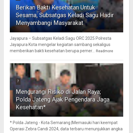
Berikan Bakti Kesehatan Untuk
Sesama, Subsatgas Keladi Sagu Hadir
Menyambangi Masyarakat
Jayapura – Subsatgas Keladi Sagu ORC 2025 Polresta
Jayapura Kota mengelar kegiatan sambang sekaligus
memberikan bakti kesehatan berupa pemer...
Readmore
7
Mengurangi Risiko di Jalan Raya;
Polda Jateng Ajak Pengendara Jaga
Kesehatan*
* Polda Jateng - Kota Semarang |Memasuki hari keempat
Operasi Zebra Candi 2024, data terbaru menunjukkan angka