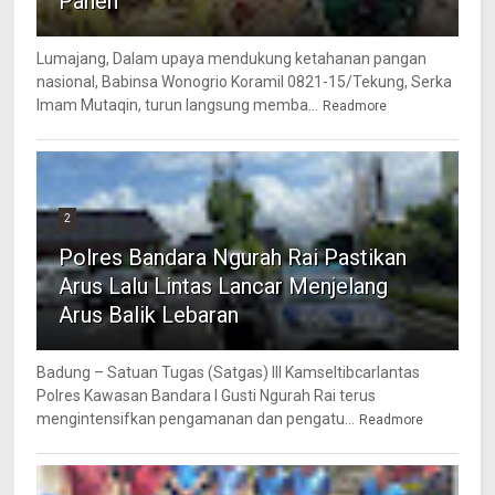
Panen
Lumajang, Dalam upaya mendukung ketahanan pangan
nasional, Babinsa Wonogrio Koramil 0821-15/Tekung, Serka
Imam Mutaqin, turun langsung memba...
Readmore
2
Polres Bandara Ngurah Rai Pastikan
Arus Lalu Lintas Lancar Menjelang
Arus Balik Lebaran
Badung – Satuan Tugas (Satgas) III Kamseltibcarlantas
Polres Kawasan Bandara I Gusti Ngurah Rai terus
mengintensifkan pengamanan dan pengatu...
Readmore