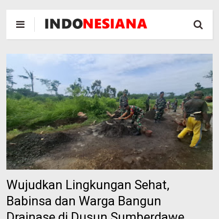
Wujudkan Lingkungan Sehat,
Babinsa dan Warga Bangun
Drainase di Dusun Sumberdawe