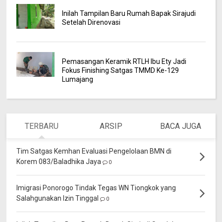
Inilah Tampilan Baru Rumah Bapak Sirajudi
Setelah Direnovasi
Pemasangan Keramik RTLH Ibu Ety Jadi
Fokus Finishing Satgas TMMD Ke-129
Lumajang
TERBARU
ARSIP
BACA JUGA
Tim Satgas Kemhan Evaluasi Pengelolaan BMN di
Korem 083/Baladhika Jaya
0
Imigrasi Ponorogo Tindak Tegas WN Tiongkok yang
Salahgunakan Izin Tinggal
0