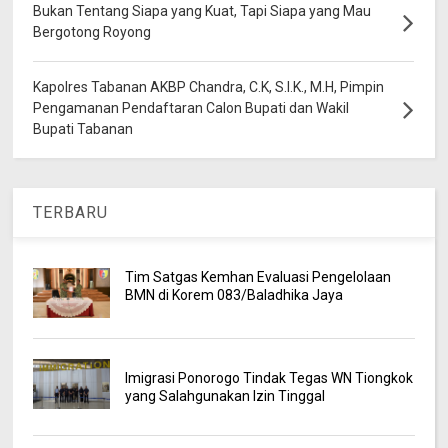
Bukan Tentang Siapa yang Kuat, Tapi Siapa yang Mau
Bergotong Royong
Kapolres Tabanan AKBP Chandra, C.K, S.I.K., M.H, Pimpin
Pengamanan Pendaftaran Calon Bupati dan Wakil
Bupati Tabanan
TERBARU
Tim Satgas Kemhan Evaluasi Pengelolaan
BMN di Korem 083/Baladhika Jaya
Imigrasi Ponorogo Tindak Tegas WN Tiongkok
yang Salahgunakan Izin Tinggal