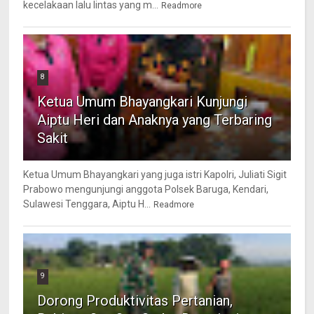
kecelakaan lalu lintas yang m...
Readmore
8
Ketua Umum Bhayangkari Kunjungi
Aiptu Heri dan Anaknya yang Terbaring
Sakit
Ketua Umum Bhayangkari yang juga istri Kapolri, Juliati Sigit
Prabowo mengunjungi anggota Polsek Baruga, Kendari,
Sulawesi Tenggara, Aiptu H...
Readmore
9
Dorong Produktivitas Pertanian,