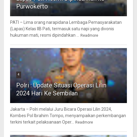
Purwokerto
PATI – Lima orang narapidana Lembaga Pemasyarakatan
(Lapas) Kelas IIB Pati, termasuk satu napi yang divonis
hukuman mati, resmi dipindahkan ...
Readmore
4
Polri : Update Situasi Operasi Lilin
2024 Hari Ke Sembilan
Jakarta – Polri melalui Juru Bicara Operasi Lilin 2024,
Kombes Pol Ibrahim Tompo, menyampaikan perkembangan
terkini terkait pelaksanaan Oper...
Readmore