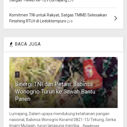
0
Komitmen TNI untuk Rakyat, Satgas TMMD Selesaikan
Finishing RTLH di Ledoktempuro
0
BACA JUGA
1
Sinergi TNI dan Petani: Babinsa
Wonogrio Turun ke Sawah Bantu
Panen
Lumajang, Dalam upaya mendukung ketahanan pangan
nasional, Babinsa Wonogrio Koramil 0821-15/Tekung, Serka
Imam Mutaqin, turun langsung memba...
Readmore