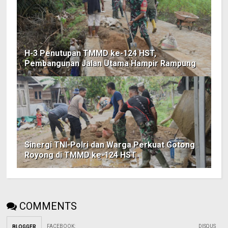
H-3 Penutupan TMMD ke-124 HST,
Pembangunan Jalan Utama Hampir Rampung
Sinergi TNI-Polri dan Warga Perkuat Gotong
Royong di TMMD ke-124 HST
COMMENTS
FACEBOOK
:
DISQUS
BLOGGER