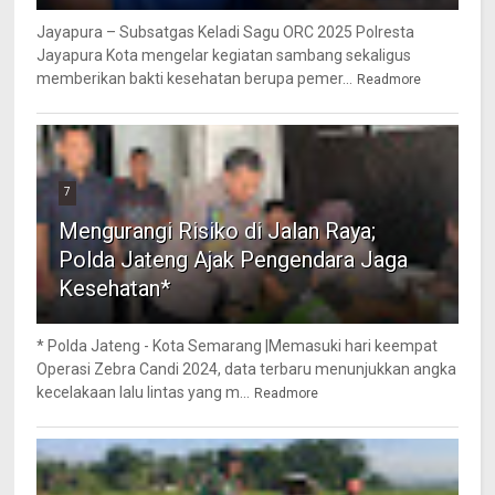
Jayapura – Subsatgas Keladi Sagu ORC 2025 Polresta
Jayapura Kota mengelar kegiatan sambang sekaligus
memberikan bakti kesehatan berupa pemer...
Readmore
7
Mengurangi Risiko di Jalan Raya;
Polda Jateng Ajak Pengendara Jaga
Kesehatan*
* Polda Jateng - Kota Semarang |Memasuki hari keempat
Operasi Zebra Candi 2024, data terbaru menunjukkan angka
kecelakaan lalu lintas yang m...
Readmore