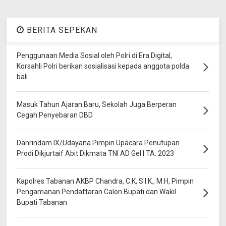
BERITA SEPEKAN
Penggunaan Media Sosial oleh Polri di Era Digital,
Korsahli Polri berikan sosialisasi kepada anggota polda
bali
Masuk Tahun Ajaran Baru, Sekolah Juga Berperan
Cegah Penyebaran DBD
Danrindam IX/Udayana Pimpin Upacara Penutupan
Prodi Dikjurtaif Abit Dikmata TNI AD Gel I TA. 2023
Kapolres Tabanan AKBP Chandra, C.K, S.I.K., M.H, Pimpin
Pengamanan Pendaftaran Calon Bupati dan Wakil
Bupati Tabanan