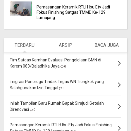
Pemasangan Keramik RTLH Ibu Ety Jadi
Fokus Finishing Satgas TMMD Ke-129
Lumajang
TERBARU
ARSIP
BACA JUGA
Tim Satgas Kemhan Evaluasi Pengelolaan BMN di
Korem 083/Baladhika Jaya
0
Imigrasi Ponorogo Tindak Tegas WN Tiongkok yang
Salahgunakan Izin Tinggal
0
Inilah Tampilan Baru Rumah Bapak Sirajudi Setelah
Direnovasi
0
Pemasangan Keramik RTLH Ibu Ety Jadi Fokus Finishing
Satgas TMMD Ke-129 Lumajang