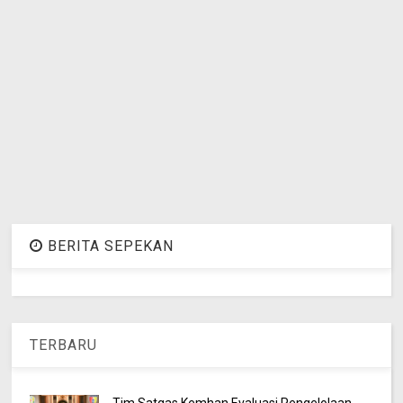
BERITA SEPEKAN
TERBARU
Tim Satgas Kemhan Evaluasi Pengelolaan