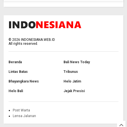
©
2026
INDONESIANA.WEB.ID
All rights reserved.
Beranda
Bali News Today
Lintas Batas
Tribunus
Bhayangkara News
Helo Jatim
Helo Bali
Jejak Presisi
Post Warta
Lensa Jalanan