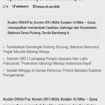
0
ABIMANYU
Selasa, 03 Juni 2025
Kodim 0904/Psr, Korem 091/ASN, Kodam VI/Mlw – Guna
mewujudkan menambah fasilitas olahraga dan Kesehatan
Babinsa Desa Putang, Serda Bambang b...
Tumbuhkan Semangat Gotong Royong, Babinsa Renovasi
Pagar Musala Bareng Warga
Dandim 0821 Lumajang Pimpin Upacara Hari Lahir
Pancasila: "Perkokoh Ideologi Menuju Indonesia Raya"
Ibadah Minggu di Gereja Ekklesia, Polres Bandara Siapkan
Pengamanan
Kodim 0904/Psr, Korem 091/ASN, Kodam VI/Mlw – Guna