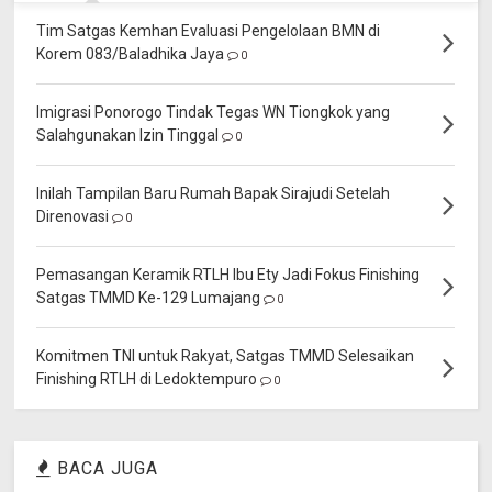
Tim Satgas Kemhan Evaluasi Pengelolaan BMN di
Korem 083/Baladhika Jaya
0
Imigrasi Ponorogo Tindak Tegas WN Tiongkok yang
Salahgunakan Izin Tinggal
0
Inilah Tampilan Baru Rumah Bapak Sirajudi Setelah
Direnovasi
0
Pemasangan Keramik RTLH Ibu Ety Jadi Fokus Finishing
Satgas TMMD Ke-129 Lumajang
0
Komitmen TNI untuk Rakyat, Satgas TMMD Selesaikan
Finishing RTLH di Ledoktempuro
0
BACA JUGA