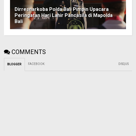
Dirresnarkoba Polda Bali Pimpin Upacara
Peringatan Hari Lahir Pancasila di Mapolda
Bali
COMMENTS
FACEBOOK
:
DISQUS
BLOGGER