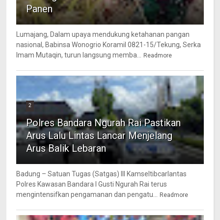
Panen
Lumajang, Dalam upaya mendukung ketahanan pangan
nasional, Babinsa Wonogrio Koramil 0821-15/Tekung, Serka
Imam Mutaqin, turun langsung memba...
Readmore
2
Polres Bandara Ngurah Rai Pastikan
Arus Lalu Lintas Lancar Menjelang
Arus Balik Lebaran
Badung – Satuan Tugas (Satgas) III Kamseltibcarlantas
Polres Kawasan Bandara I Gusti Ngurah Rai terus
mengintensifkan pengamanan dan pengatu...
Readmore