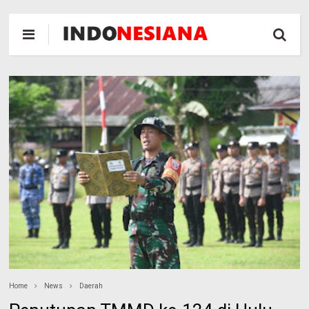
Home
News
Daerah