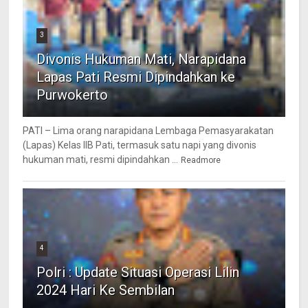
3
Divonis Hukuman Mati, Narapidana
Lapas Pati Resmi Dipindahkan ke
Purwokerto
PATI – Lima orang narapidana Lembaga Pemasyarakatan
(Lapas) Kelas IIB Pati, termasuk satu napi yang divonis
hukuman mati, resmi dipindahkan ...
Readmore
4
Polri : Update Situasi Operasi Lilin
2024 Hari Ke Sembilan