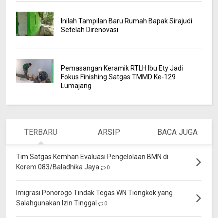
Inilah Tampilan Baru Rumah Bapak Sirajudi
Setelah Direnovasi
Pemasangan Keramik RTLH Ibu Ety Jadi
Fokus Finishing Satgas TMMD Ke-129
Lumajang
TERBARU
ARSIP
BACA JUGA
Tim Satgas Kemhan Evaluasi Pengelolaan BMN di
Korem 083/Baladhika Jaya
0
Imigrasi Ponorogo Tindak Tegas WN Tiongkok yang
Salahgunakan Izin Tinggal
0