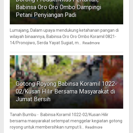
Babinsa Oro Oro Ombo Dampingi
Petani Penyiangan Padi
Lumajang, Dalam upaya mendukung ketahanan pangan di
wilayah binaannya, Babinsa Oro Oro Ombo Koramil 0821-
14/Pronojiwo, Serda Yayat Sugiat, m...
Readmore
10
Gotong Royong Babinsa Koramil 1022-
02/Kusan Hilir Bersama Masyarakat di
Jumat Bersih
Tanah Bumbu - Babinsa Koramil 1022-02/Kusan Hilir
bersama masyarakat setempat menggelar kegiatan gotong
royong untuk membersihkan rumput li...
Readmore