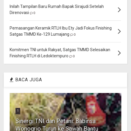
Inilah Tampilan Baru Rumah Bapak Sirajudi Setelah
Direnovasi
0
Pemasangan Keramik RTLH Ibu Ety Jadi Fokus Finishing
Satgas TMMD Ke-129 Lumajang
0
Komitmen TNI untuk Rakyat, Satgas TMMD Selesaikan
Finishing RTLH di Ledoktempuro
0
BACA JUGA
1
Sinergi TNI dan Petani: Babinsa
Wonogrio Turun ke Sawah Bantu