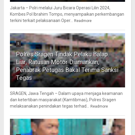
Jakarta – Polri melalui Juru Bicara Operasi Lilin 2024,
Kombes Pol Ibrahim Tompo, menyampaikan perkembangan
terkini terkait pelaksanaan Oper...
Readmore
5
Polres Sragen Tindak Pelaku Balap
Liar, Ratusan Motor Diamankan,
Penabrak Petugas Bakal Terima Sanksi
Tegas
SRAGEN, Jawa Tengah – Dalam upaya menjaga keamanan
dan ketertiban masyarakat (Kamtibmas), Polres Sragen
melaksanakan penindakan tegas terhad...
Readmore