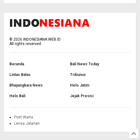
©
2026
INDONESIANA.WEB.ID
All rights reserved.
Beranda
Bali News Today
Lintas Batas
Tribunus
Bhayangkara News
Helo Jatim
Helo Bali
Jejak Presisi
Post Warta
Lensa Jalanan