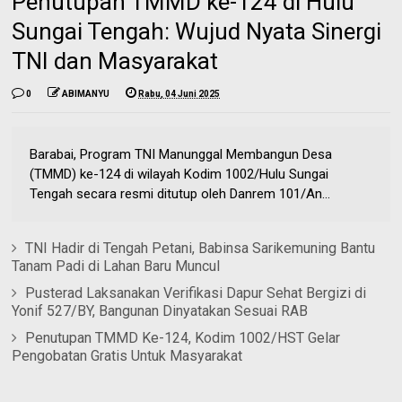
Penutupan TMMD ke-124 di Hulu
Sungai Tengah: Wujud Nyata Sinergi
TNI dan Masyarakat
0
ABIMANYU
Rabu, 04 Juni 2025
Barabai, Program TNI Manunggal Membangun Desa
(TMMD) ke-124 di wilayah Kodim 1002/Hulu Sungai
Tengah secara resmi ditutup oleh Danrem 101/An...
TNI Hadir di Tengah Petani, Babinsa Sarikemuning Bantu
Tanam Padi di Lahan Baru Muncul
Pusterad Laksanakan Verifikasi Dapur Sehat Bergizi di
Yonif 527/BY, Bangunan Dinyatakan Sesuai RAB
Penutupan TMMD Ke-124, Kodim 1002/HST Gelar
Pengobatan Gratis Untuk Masyarakat