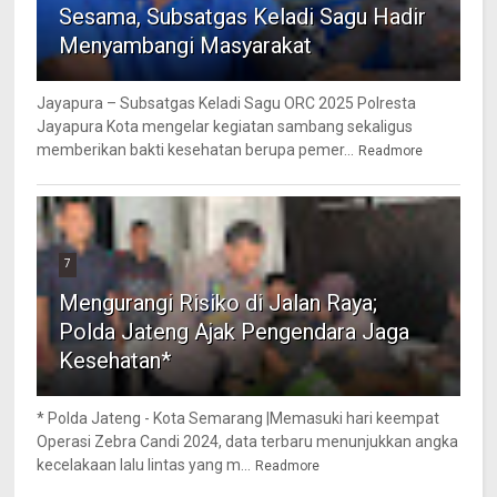
Sesama, Subsatgas Keladi Sagu Hadir
Menyambangi Masyarakat
Jayapura – Subsatgas Keladi Sagu ORC 2025 Polresta
Jayapura Kota mengelar kegiatan sambang sekaligus
memberikan bakti kesehatan berupa pemer...
Readmore
7
Mengurangi Risiko di Jalan Raya;
Polda Jateng Ajak Pengendara Jaga
Kesehatan*
* Polda Jateng - Kota Semarang |Memasuki hari keempat
Operasi Zebra Candi 2024, data terbaru menunjukkan angka
kecelakaan lalu lintas yang m...
Readmore