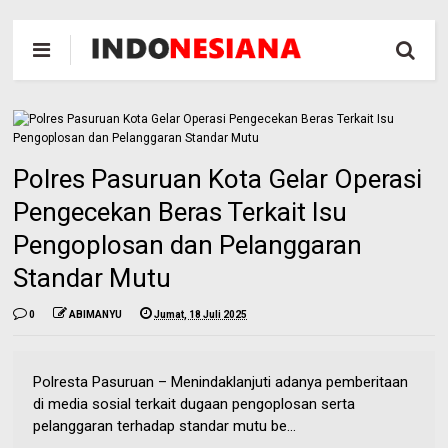
Polres Pasuruan Kota Gelar Operasi
Pengecekan Beras Terkait Isu
Pengoplosan dan Pelanggaran
Standar Mutu
0
ABIMANYU
Jumat, 18 Juli 2025
Polresta Pasuruan – Menindaklanjuti adanya pemberitaan
di media sosial terkait dugaan pengoplosan serta
pelanggaran terhadap standar mutu be...