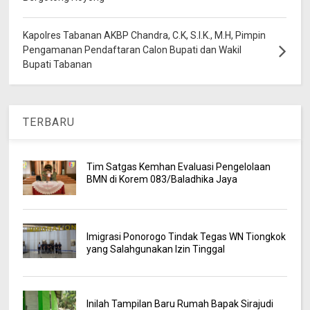
Kapolres Tabanan AKBP Chandra, C.K, S.I.K., M.H, Pimpin
Pengamanan Pendaftaran Calon Bupati dan Wakil
Bupati Tabanan
TERBARU
Tim Satgas Kemhan Evaluasi Pengelolaan
BMN di Korem 083/Baladhika Jaya
Imigrasi Ponorogo Tindak Tegas WN Tiongkok
yang Salahgunakan Izin Tinggal
Inilah Tampilan Baru Rumah Bapak Sirajudi