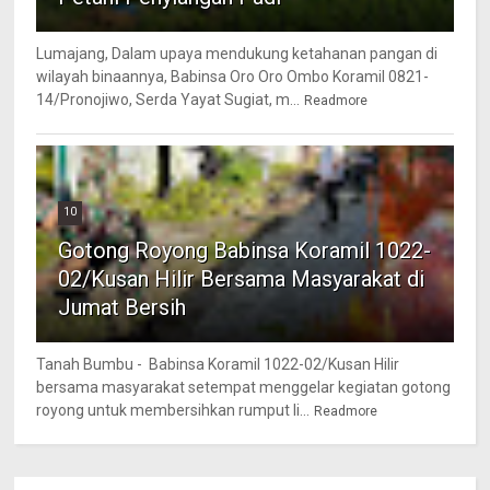
Lumajang, Dalam upaya mendukung ketahanan pangan di
wilayah binaannya, Babinsa Oro Oro Ombo Koramil 0821-
14/Pronojiwo, Serda Yayat Sugiat, m...
Readmore
10
Gotong Royong Babinsa Koramil 1022-
02/Kusan Hilir Bersama Masyarakat di
Jumat Bersih
Tanah Bumbu - Babinsa Koramil 1022-02/Kusan Hilir
bersama masyarakat setempat menggelar kegiatan gotong
royong untuk membersihkan rumput li...
Readmore