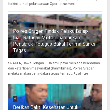
terkini terkait pelaksanaan Oper...
Readmore
5
Polres Sragen Tindak Pelaku Balap
Liar, Ratusan Motor Diamankan,
Penabrak Petugas Bakal Terima Sanksi
Tegas
SRAGEN, Jawa Tengah – Dalam upaya menjaga keamanan
dan ketertiban masyarakat (Kamtibmas), Polres Sragen
melaksanakan penindakan tegas terhad...
Readmore
6
Berikan Bakti Kesehatan Untuk