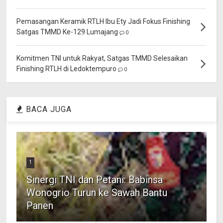
Pemasangan Keramik RTLH Ibu Ety Jadi Fokus Finishing
Satgas TMMD Ke-129 Lumajang
0
Komitmen TNI untuk Rakyat, Satgas TMMD Selesaikan
Finishing RTLH di Ledoktempuro
0
BACA JUGA
1
Sinergi TNI dan Petani: Babinsa
Wonogrio Turun ke Sawah Bantu
Panen