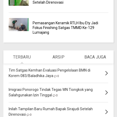
Setelah Direnovasi
Pemasangan Keramik RTLH Ibu Ety Jadi
Fokus Finishing Satgas TMMD Ke-129
Lumajang
TERBARU
ARSIP
BACA JUGA
Tim Satgas Kemhan Evaluasi Pengelolaan BMN di
Korem 083/Baladhika Jaya
0
Imigrasi Ponorogo Tindak Tegas WN Tiongkok yang
Salahgunakan Izin Tinggal
0
Inilah Tampilan Baru Rumah Bapak Sirajudi Setelah
Direnovasi
0