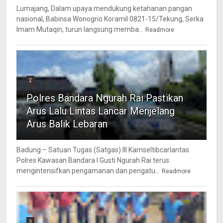
Lumajang, Dalam upaya mendukung ketahanan pangan
nasional, Babinsa Wonogrio Koramil 0821-15/Tekung, Serka
Imam Mutaqin, turun langsung memba...
Readmore
2
Polres Bandara Ngurah Rai Pastikan
Arus Lalu Lintas Lancar Menjelang
Arus Balik Lebaran
Badung – Satuan Tugas (Satgas) III Kamseltibcarlantas
Polres Kawasan Bandara I Gusti Ngurah Rai terus
mengintensifkan pengamanan dan pengatu...
Readmore
3